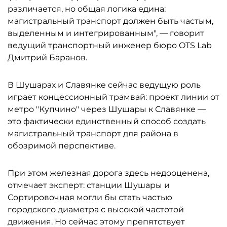
различается, но общая логика едина:
магистральный транспорт должен быть частым,
выделенным и интегрированным", — говорит
ведущий транспортный инженер бюро OTS Lab
Дмитрий Баранов.
В Шушарах и Славянке сейчас ведущую роль
играет концессионный трамвай: проект линии от
метро "Купчино" через Шушары к Славянке —
это фактически единственный способ создать
магистральный транспорт для района в
обозримой перспективе.
При этом железная дорога здесь недооценена,
отмечает эксперт: станции Шушары и
Сортировочная могли бы стать частью
городского диаметра с высокой частотой
движения. Но сейчас этому препятствует