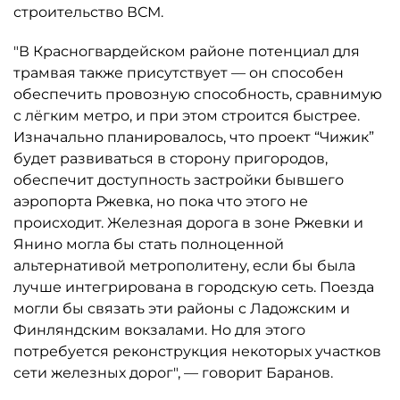
строительство ВСМ.
"В Красногвардейском районе потенциал для
трамвая также присутствует — он способен
обеспечить провозную способность, сравнимую
с лёгким метро, и при этом строится быстрее.
Изначально планировалось, что проект “Чижик”
будет развиваться в сторону пригородов,
обеспечит доступность застройки бывшего
аэропорта Ржевка, но пока что этого не
происходит. Железная дорога в зоне Ржевки и
Янино могла бы стать полноценной
альтернативой метрополитену, если бы была
лучше интегрирована в городскую сеть. Поезда
могли бы связать эти районы с Ладожским и
Финляндским вокзалами. Но для этого
потребуется реконструкция некоторых участков
сети железных дорог", — говорит Баранов.