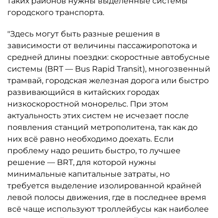
таких районов нужны выделенные системы
городского транспорта.
"Здесь могут быть разные решения в
зависимости от величины пассажиропотока и
средней длины поездки: скоростные автобусные
системы (BRT — Bus Rapid Transit), многозвенный
трамвай, городская железная дорога или быстро
развивающийся в китайских городах
низкоскоростной монорельс. При этом
актуальность этих систем не исчезает после
появления станций метрополитена, так как до
них всё равно необходимо доехать. Если
проблему надо решить быстро, то лучшее
решение — BRT, для которой нужны
минимальные капитальные затраты, но
требуется выделение изолированной крайней
левой полосы движения, где в последнее время
всё чаще используют троллейбусы как наиболее