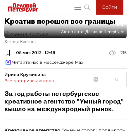
Войти
Креатив перешел все границы
Автор фото:
Деловой Петербург
Ксения Костина
05 мая 2012
12:49
215
Читайте нас в мессенджере Max
Ирина Кружилина
Все материалы автора
За год работы петербургское
креативное агентство "Умный город"
вышло на международный рынок.
Креативное агентство
"Умный город" появилось