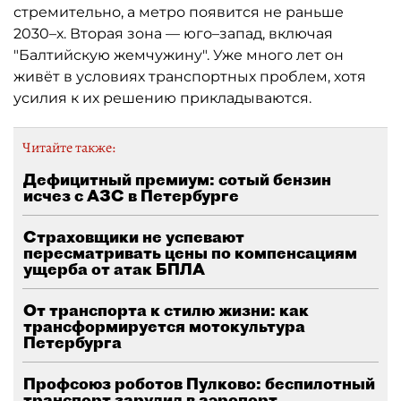
стремительно, а метро появится не раньше
2030–х. Вторая зона — юго–запад, включая
"Балтийскую жемчужину". Уже много лет он
живёт в условиях транспортных проблем, хотя
усилия к их решению прикладываются.
Читайте также:
Дефицитный премиум: сотый бензин
исчез с АЗС в Петербурге
Страховщики не успевают
пересматривать цены по компенсациям
ущерба от атак БПЛА
От транспорта к стилю жизни: как
трансформируется мотокультура
Петербурга
Профсоюз роботов Пулково: беспилотный
транспорт зарулил в аэропорт