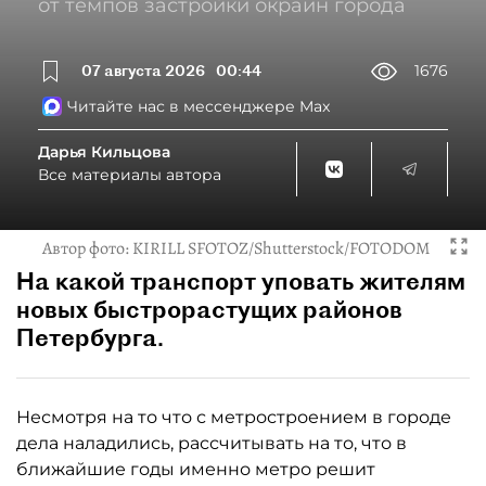
от темпов застройки окраин города
07 августа 2026
00:44
1676
Читайте нас в мессенджере Max
Дарья Кильцова
Все материалы автора
Автор фото:
KIRILL SFOTOZ/Shutterstock/FOTODOM
На какой транспорт уповать жителям
новых быстрорастущих районов
Петербурга.
Несмотря на то что с метростроением в городе
дела наладились, рассчитывать на то, что в
ближайшие годы именно метро решит