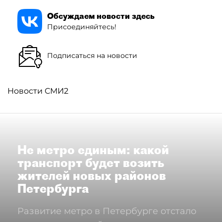
Обсуждаем новости здесь
Присоединяйтесь!
Подписаться на новости
Новости СМИ2
Не метро единым: какой
транспорт будет возить
жителей новых районов
Петербурга
Развитие метро в Петербурге отстало