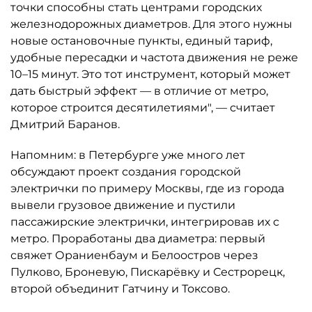
точки способны стать центрами городских
железнодорожных диаметров. Для этого нужны
новые остановочные пункты, единый тариф,
удобные пересадки и частота движения не реже
10–15 минут. Это тот инструмент, который может
дать быстрый эффект — в отличие от метро,
которое строится десятилетиями", — считает
Дмитрий Баранов.
Напомним: в Петербурге уже много лет
обсуждают проект создания городской
электрички по примеру Москвы, где из города
вывели грузовое движение и пустили
пассажирские электрички, интегрировав их с
метро. Проработаны два диаметра: первый
свяжет Ораниенбаум и Белоостров через
Пулково, Броневую, Пискарёвку и Сестрорецк,
второй объединит Гатчину и Токсово.