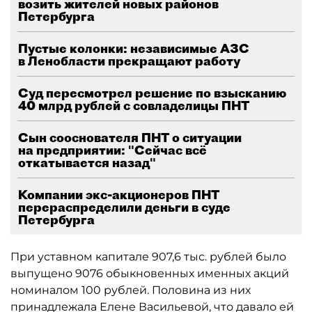
возить жителей новых районов
Петербурга
Пустые колонки: независимые АЗС
в Ленобласти прекращают работу
Суд пересмотрел решение по взысканию
40 млрд рублей с совладелицы ПНТ
Сын сооснователя ПНТ о ситуации
на предприятии: "Сейчас всё
откатывается назад"
Компании экс-акционеров ПНТ
перераспределили деньги в суде
Петербурга
При уставном капитале 907,6 тыс. рублей было
выпущено 9076 обыкновенных именных акций
номиналом 100 рублей. Половина из них
принадлежала Елене Васильевой, что давало ей