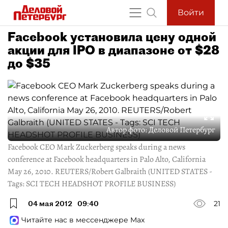
Войти
Facebook установила цену одной
акции для IPO в диапазоне от $28
до $35
Автор фото:
Деловой Петербург
Facebook CEO Mark Zuckerberg speaks during a news
conference at Facebook headquarters in Palo Alto, California
May 26, 2010. REUTERS/Robert Galbraith (UNITED STATES -
Tags: SCI TECH HEADSHOT PROFILE BUSINESS)
04 мая 2012
09:40
21
Читайте нас в мессенджере Max