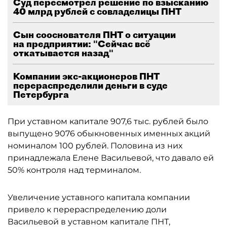
Суд пересмотрел решение по взысканию
40 млрд рублей с совладелицы ПНТ
Сын сооснователя ПНТ о ситуации
на предприятии: "Сейчас всё
откатывается назад"
Компании экс-акционеров ПНТ
перераспределили деньги в суде
Петербурга
При уставном капитале 907,6 тыс. рублей было
выпущено 9076 обыкновенных именных акций
номиналом 100 рублей. Половина из них
принадлежала Елене Васильевой, что давало ей
50% контроля над терминалом.
Увеличение уставного капитала компании
привело к перераспределению доли
Васильевой в уставном капитале ПНТ,