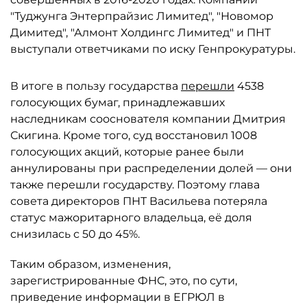
"Туджунга Энтерпрайзис Лимитед", "Новомор
Димитед", "Алмонт Холдингс Лимитед" и ПНТ
выступали ответчиками по иску Генпрокуратуры.
В итоге в пользу государства
перешли
4538
голосующих бумаг, принадлежавших
наследникам сооснователя компании Дмитрия
Скигина. Кроме того, суд восстановил 1008
голосующих акций, которые ранее были
аннулированы при распределении долей — они
также перешли государству. Поэтому глава
совета директоров ПНТ Васильева потеряла
статус мажоритарного владельца, её доля
снизилась с 50 до 45%.
Таким образом, изменения,
зарегистрированные ФНС, это, по сути,
приведение информации в ЕГРЮЛ в