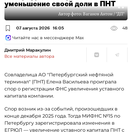
уменьшение своей доли в ПНТ
Автор фото:
Ваганов Антон / "ДП"
07 августа 2026
16:05
48
Читайте нас в мессенджере Max
Дмитрий Маракулин
Все материалы автора
Совладелица АО "Петербургский нефтяной
терминал" (ПНТ) Елена Васильева проиграла
спор о регистрации ФНС увеличения уставного
капитала компании.
Спор возник из-за событий, произошедших в
конце декабря 2025 года. Тогда МИФНС №15 по
Петербургу зарегистрировала изменения в
ЕГРЮЛ — увеличение уставного капитала ПНТ с