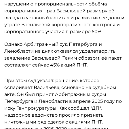
нарушению пропорциональности объёма
корпоративных прав Васильевой размеру её
вклада в уставный капитал и размытию её доли и
утрате Васильевой корпоративного контроля и
корпоративного участия в размере 50%.
Однако Арбитражный суд Петербурга и
Ленобласти на днях отказался удовлетворить
заявление Васильевой. Таким образом, её пакет
составляет сейчас 45% акций ПНТ.
При этом суд указал: решение, которое
оспаривает Васильева, основано на судебном
акте. Он был принят Арбитражным судом
Петербурга и Ленобласти в апреле 2025 году по
иску Генпрокуратуры. Как
сообщал
"ДП",
надзорное ведомство просило признать
ничтожными ряд сделок с акциями ПНТ,
совершённых в 2016-2020 годах. Компании