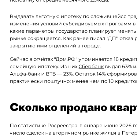
Выдавать льготную ипотеку по сложившейся тра
изменения условий субсидируемых программ в 
какие параметры государство планирует менять
рынке сокращается. Как ранее писал "ДП", отказ
закрытию ими отделений в городе.
Сейчас в отчётах "Дом.РФ" упоминается 18 кред
семейную ипотеку. Из них
Сбербанк
выдал 63% и
Альфа-банк
и
ВТБ
— 23%. Остаток 14% сформиров
практически поштучно: менее чем по 10 кредито
Сколько продано квар
По статистике Росреестра, в январе-июне 2026 
число сделок на вторичном рынке жилья в Пете