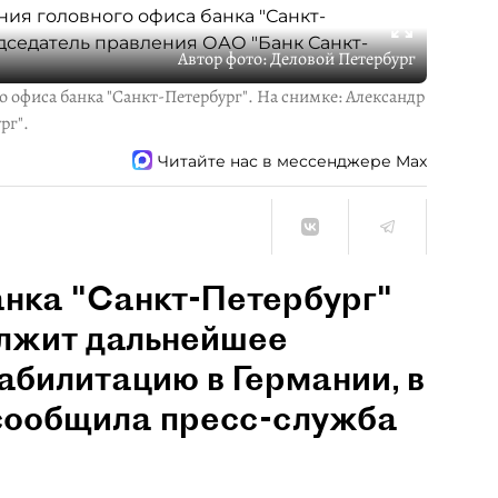
Автор фото:
Деловой Петербург
о офиса банка "Санкт-Петербург". На снимке: Александр
рг".
Читайте нас в мессенджере Max
анка "Санкт-Петербург"
лжит дальнейшее
абилитацию в Германии, в
 сообщила пресс-служба