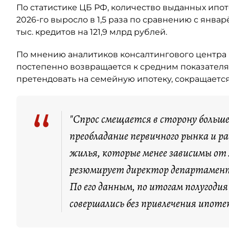
По статистике ЦБ РФ, количество выданных ипо
2026-го выросло в 1,5 раза по сравнению с янва
тыс. кредитов на 121,9 млрд рублей.
По мнению аналитиков консалтингового центра 
постепенно возвращается к средним показателя
претендовать на семейную ипотеку, сокращается
“
"Спрос смещается в сторону больш
преобладание первичного рынка и 
жилья, которые менее зависимы от
резюмирует директор департамент
По его данным, по итогам полугоди
совершались без привлечения ипоте