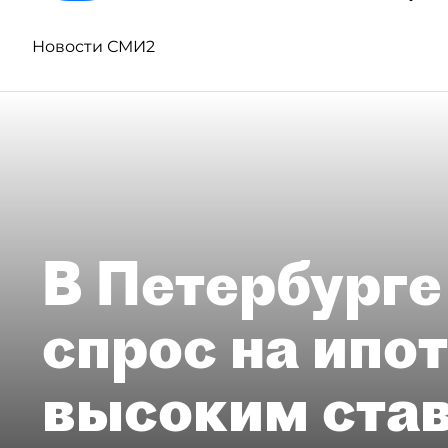
Новости СМИ2
В Петербурге
спрос на ипо
высоким ста