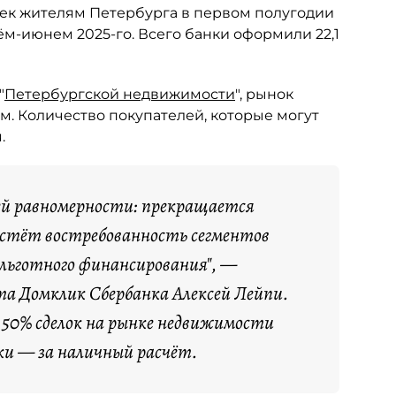
тек жителям Петербурга в первом полугодии
рём-июнем 2025-го. Всего банки оформили 22,1
"
Петербургской недвижимости
", рынок
м. Количество покупателей, которые могут
.
ей равномерности: прекращается
растёт востребованность сегментов
 льготного финансирования", —
а Домклик Сбербанка Алексей Лейпи.
я 50% сделок на рынке недвижимости
ки — за наличный расчёт.