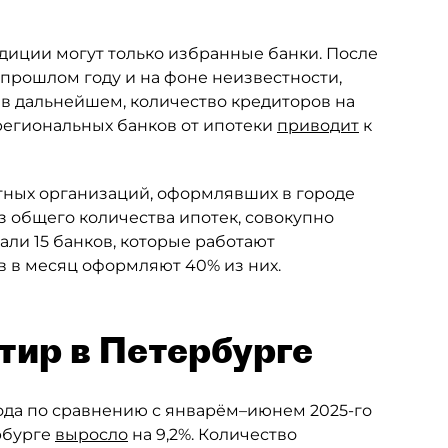
диции могут только избранные банки. После
прошлом году и на фоне неизвестности,
 в дальнейшем, количество кредиторов на
 региональных банков от ипотеки
приводит
к
итных организаций, оформлявших в городе
з общего количества ипотек, совокупно
али 15 банков, которые работают
в в месяц оформляют 40% из них.
тир в Петербурге
года по сравнению с январём–июнем 2025-го
рбурге
выросло
на 9,2%. Количество