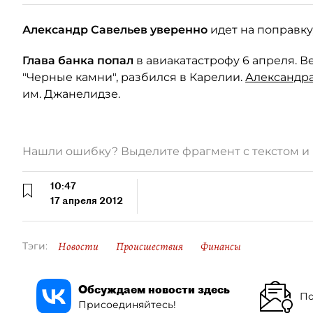
Александр Савельев уверенно
идет на поправку,
Глава банка попал
в авиакатастрофу 6 апреля. Ве
"Черные камни", разбился в Карелии.
Александра
им. Джанелидзе.
Нашли ошибку? Выделите фрагмент с текстом 
10:47
17 апреля 2012
Новости
Происшествия
Финансы
Тэги:
Обсуждаем новости здесь
По
Присоединяйтесь!