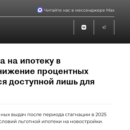
Читайте нас в мессенджере Max
а на ипотеку в
снижение процентных
ся доступной лишь для
ных выдач после периода стагнации в 2025
словий льготной ипотеки на новостройки.