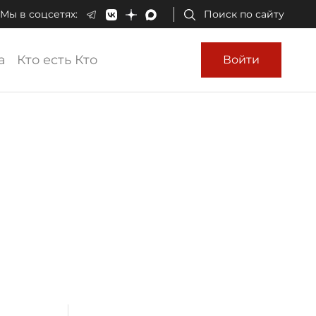
Мы в соцсетях:
Поиск по сайту
а
Кто есть Кто
Войти