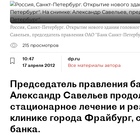
Россия, Санкт-Петербург. Открытие нового здания головног
Савельев, председатель правления ОАО "Банк Санкт-Петербу
215
просмотров
10:47
dp.ru
17 апреля 2012
Все материалы автора
Председатель правления б
Александр Савельев продо
стационарное лечение и ре
клинике города Фрайбург,
банка.