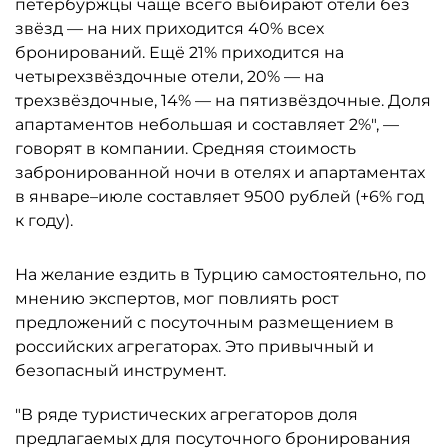
петербуржцы чаще всего выбирают отели без
звёзд — на них приходится 40% всех
бронирований. Ещё 21% приходится на
четырехзвёздочные отели, 20% — на
трехзвёздочные, 14% — на пятизвёздочные. Доля
апартаментов небольшая и составляет 2%", —
говорят в компании. Средняя стоимость
забронированной ночи в отелях и апартаментах
в январе–июле составляет 9500 рублей (+6% год
к году).
На желание ездить в Турцию самостоятельно, по
мнению экспертов, мог повлиять рост
предложений с посуточным размещением в
российских агрегаторах. Это привычный и
безопасный инструмент.
"В ряде туристических агрегаторов доля
предлагаемых для посуточного бронирования