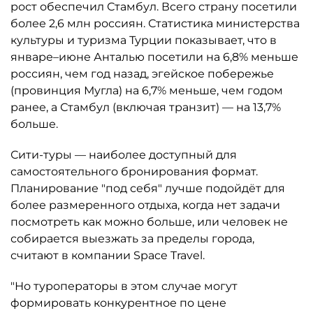
рост обеспечил Стамбул. Всего страну посетили
более 2,6 млн россиян. Статистика министерства
культуры и туризма Турции показывает, что в
январе–июне Анталью посетили на 6,8% меньше
россиян, чем год назад, эгейское побережье
(провинция Мугла) на 6,7% меньше, чем годом
ранее, а Стамбул (включая транзит) — на 13,7%
больше.
Сити-туры — наиболее доступный для
самостоятельного бронирования формат.
Планирование "под себя" лучше подойдёт для
более размеренного отдыха, когда нет задачи
посмотреть как можно больше, или человек не
собирается выезжать за пределы города,
считают в компании Space Travel.
"Но туроператоры в этом случае могут
формировать конкурентное по цене