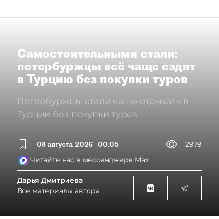
Самостоятельными стали:
петербуржцы всё чаще ездят
в Турцию без покупки туров
Петербуржцы стали чаще отдыхать в
Турции без покупки туров
08 августа 2026
00:05
2979
Читайте нас в мессенджере Max
Дарья Дмитриева
Все материалы автора