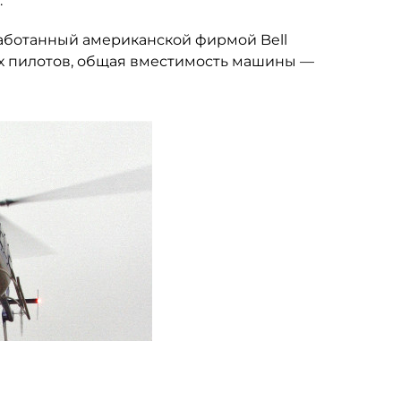
.
работанный американской фирмой Bell
вух пилотов, общая вместимость машины —