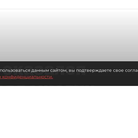
 оказался
пользоваться данным сайтом, вы подтверждаете свое согла
о конфиденциальности.
для многих
 центре