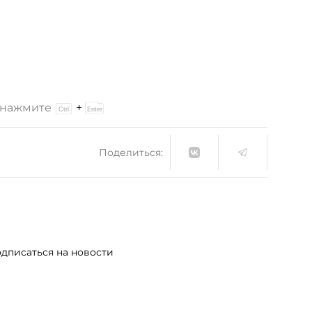
и нажмите
+
Поделиться:
дписаться на новости