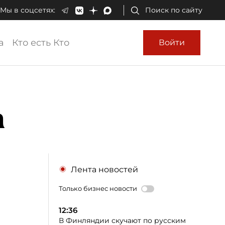
Мы в соцсетях:
Поиск по сайту
а
Кто есть Кто
Войти
а
Лента новостей
Только бизнес новости
12:36
В Финляндии скучают по русским