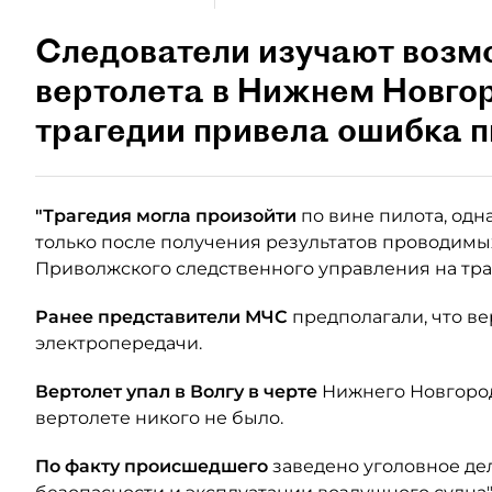
Следователи изучают возм
вертолета в Нижнем Новгоро
трагедии привела ошибка п
"Трагедия могла произойти
по вине пилота, од
только после получения результатов проводимых
Приволжского следственного управления на тра
Ранее представители МЧС
предполагали, что ве
электропередачи.
Вертолет упал в Волгу в черте
Нижнего Новгорода
вертолете никого не было.
По факту происшедшего
заведено уголовное де