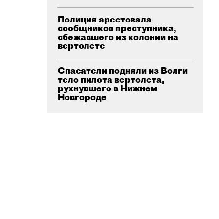
Полиция арестовала
сообщников преступника,
сбежавшего из колонии на
вертолете
Спасатели подняли из Волги
тело пилота вертолета,
рухнувшего в Нижнем
Новгороде