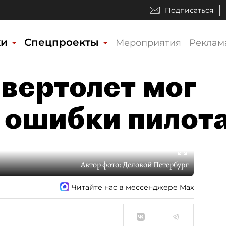
Подписаться
ки
Спецпроекты
Мероприятия
Реклам
 вертолет мог
а ошибки пилот
Автор фото:
Деловой Петербург
Читайте нас в мессенджере Max