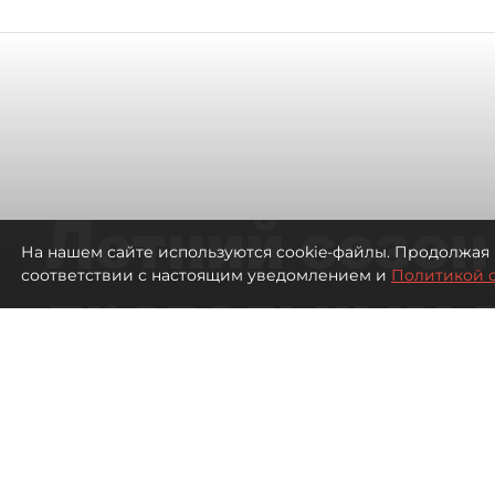
Летний сезон
На нашем сайте используются cookie-файлы. Продолжая 
соответствии с настоящим уведомлением и
Политикой 
провальным 
ресторанов в
Петербурга