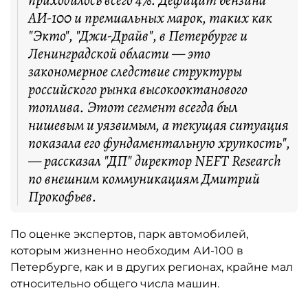
приходилось всего 4%. Дефицит бензина
АИ-100 и премиальных марок, таких как
"Экто", "Джи-Драйв", в Петербурге и
Ленинградской области — это
закономерное следствие структуры
российского рынка высокооктанового
топлива. Этот сегмент всегда был
нишевым и уязвимым, а текущая ситуация
показала его фундаментальную хрупкость",
— рассказал "ДП" директор NEFT Research
по внешним коммуникациям Дмитрий
Прокофьев.
По оценке экспертов, парк автомобилей,
которым жизненно необходим АИ-100 в
Петербурге, как и в других регионах, крайне мал
относительно общего числа машин.