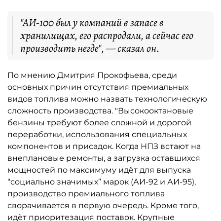
"АИ-100 был у компаний в запасе в
хранилищах, его распродали, а сейчас его
производить негде", — сказал он.
По мнению Дмитрия Прокофьева, среди
основных причин отсутствия премиальных
видов топлива можно назвать технологическую
сложность производства. "Высокооктановые
бензины требуют более сложной и дорогой
переработки, использования специальных
компонентов и присадок. Когда НПЗ встают на
внеплановые ремонты, а загрузка оставшихся
мощностей по максимуму идёт для выпуска
“социально значимых” марок (АИ-92 и АИ-95),
производство премиального топлива
сворачивается в первую очередь. Кроме того,
идёт приоритезация поставок. Крупные