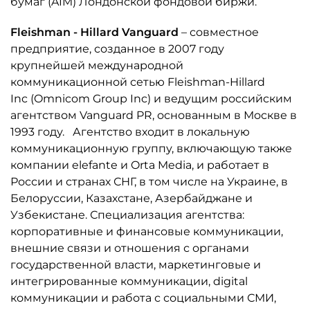
бумаг (AIM) Лондонской фондовой биржи.
Fleishman
-
Hillard
Vanguard
– совместное
предприятие, созданное в 2007 году
крупнейшей международной
коммуникационной сетью Fleishman-Hillard
Inc (Omnicom Group Inc) и ведущим российским
агентством Vanguard PR, основанным в Москве в
1993 году. Агентство входит в локальную
коммуникационную группу, включающую также
компании elefante и Orta Media, и работает в
России и странах СНГ, в том числе на Украине, в
Белоруссии, Казахстане, Азербайджане и
Узбекистане. Специализация агентства:
корпоративные и финансовые коммуникации,
внешние связи и отношения с органами
государственной власти, маркетинговые и
интегрированные коммуникации, digital
коммуникации и работа с социальными СМИ,