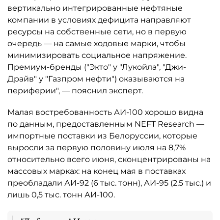
вертикально интегрированные нефтяные
компании в условиях дефицита направляют
ресурсы на собственные сети, но в первую
очередь — на самые ходовые марки, чтобы
минимизировать социальное напряжение.
Премиум-бренды ("Экто" у "Лукойла", "Джи-
Драйв" у "Газпром нефти") оказываются на
периферии", — пояснил эксперт.
Малая востребованность АИ-100 хорошо видна
по данным, предоставленным NEFT Research —
импортные поставки из Белоруссии, которые
выросли за первую половину июля на 8,7%
относительно всего июня, сконцентрированы на
массовых марках: на конец мая в поставках
преобладали АИ-92 (6 тыс. тонн), АИ-95 (2,5 тыс.) и
лишь 0,5 тыс. тонн АИ-100.