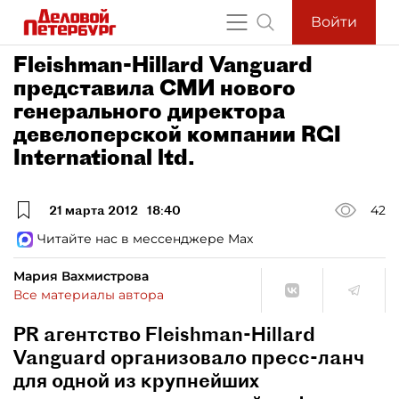
Войти
Fleishman-Hillard Vanguard
представила СМИ нового
генерального директора
девелоперской компании RGI
International ltd.
21 марта 2012
18:40
42
Читайте нас в мессенджере Max
Мария Вахмистрова
Все материалы автора
PR агентство Fleishman-Hillard
Vanguard организовало пресс-ланч
для одной из крупнейших