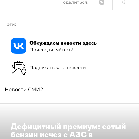
Поделиться:
Тэги:
Обсуждаем новости здесь
Присоединяйтесь!
Подписаться на новости
Новости СМИ2
Дефицитный премиум: сотый
бензин исчез с АЗС в