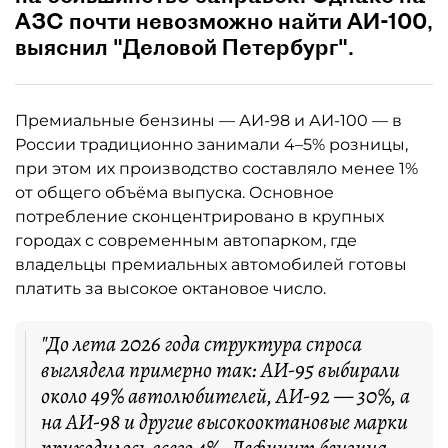
АЗС почти невозможно найти АИ-100,
выяснил "Деловой Петербург".
Премиальные бензины — АИ-98 и АИ-100 — в
России традиционно занимали 4–5% розницы,
при этом их производство составляло менее 1%
от общего объёма выпуска. Основное
потребление сконцентрировано в крупных
городах с современным автопарком, где
владельцы премиальных автомобилей готовы
платить за высокое октановое число.
"До лета 2026 года структура спроса
выглядела примерно так: АИ-95 выбирали
около 49% автолюбителей, АИ-92 — 30%, а
на АИ-98 и другие высокооктановые марки