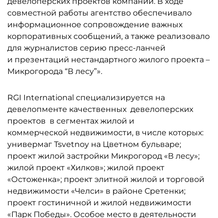
девелоперских проектов компании. В ходе
совместной работы агентство обеспечивало
информационное сопровождение важных
корпоративных сообщений, а также реализовало
для журналистов серию пресс-ланчей
и презентаций нестандартного жилого проекта –
Микрогорода “В лесу”».
RGI International специализируется на
девелопменте качественных девелоперских
проектов в сегментах жилой и
коммерческой недвижимости, в числе которых:
универмаг Tsvetnoy на Цветном бульваре;
проект жилой застройки Микрогород «В лесу»;
жилой проект «Хилков»; жилой проект
«Остоженка»; проект элитной жилой и торговой
недвижимости «Челси» в районе Сретенки;
проект гостиничной и жилой недвижимости
«Парк Победы». Особое место в деятельности