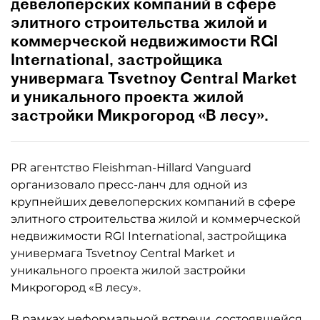
девелоперских компаний в сфере
элитного строительства жилой и
коммерческой недвижимости RGI
International, застройщика
универмага Tsvetnoy Central Market
и уникального проекта жилой
застройки Микрогород «В лесу».
PR агентство Fleishman-Hillard Vanguard
организовало пресс-ланч для одной из
крупнейших девелоперских компаний в сфере
элитного строительства жилой и коммерческой
недвижимости RGI International, застройщика
универмага Tsvetnoy Central Market и
уникального проекта жилой застройки
Микрогород «В лесу».
В рамках неформальной встречи, состоявшейся