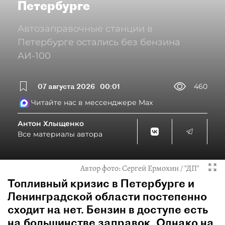
Петербурге
Автозаправочные станции в
Петербурге остались без бензина
АИ-100
07 августа 2026
00:01
460
Читайте нас в мессенджере Max
Антон Хлыщенко
Все материалы автора
Автор фото:
Сергей Ермохин / "ДП"
Топливный кризис в Петербурге и
Ленинградской области постепенно
сходит на нет. Бензин в доступе есть
на большинстве заправок. Однако на