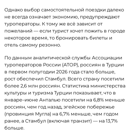
Однако выбор самостоятельной поездки далеко
не всегда означает экономию, предупреждают
туроператоры. К тому же всё зависит от
пожеланий — если турист хочет пожить в городе
некоторое время, то бронировать билеты и
отель самому резонно.
По данным аналитической службы Ассоциации
туроператоров России (АТОР), россиян в Турции
в первом полугодии 2026 года стало больше,
рост обеспечил Стамбул. Всего страну посетили
более 2,6 млн россиян. Статистика министерства
культуры и туризма Турции показывает, что в
январе–июне Анталью посетили на 6,8% меньше
россиян, чем год назад, эгейское побережье
(провинция Мугла) на 6,7% меньше, чем годом
ранее, а Стамбул (включая транзит) — на 13,7%
больше.