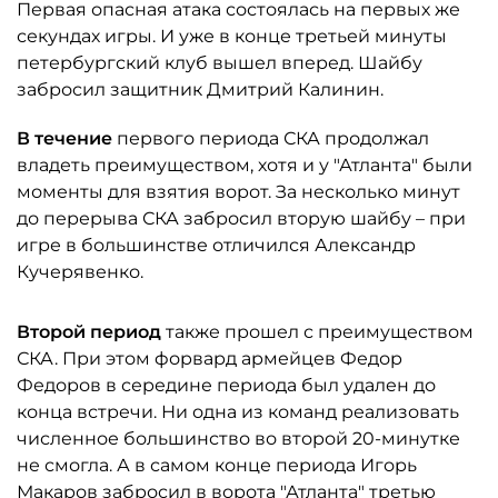
Первая опасная атака состоялась на первых же
секундах игры. И уже в конце третьей минуты
петербургский клуб вышел вперед. Шайбу
забросил защитник Дмитрий Калинин.
В течение
первого периода СКА продолжал
владеть преимуществом, хотя и у "Атланта" были
моменты для взятия ворот. За несколько минут
до перерыва СКА забросил вторую шайбу – при
игре в большинстве отличился Александр
Кучерявенко.
Второй период
также прошел с преимуществом
СКА. При этом форвард армейцев Федор
Федоров в середине периода был удален до
конца встречи. Ни одна из команд реализовать
численное большинство во второй 20-минутке
не смогла. А в самом конце периода Игорь
Макаров забросил в ворота "Атланта" третью