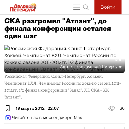
Войти
СКА разгромил "Атлант", до
финала конференции остался
один шаг
Автор фото:
Деловой Петербург
Российская Федерация. Санкт-Петербург. Хоккей.
Чемпионат КХЛ. Чемпионат России по хоккею сезона 2011-
2012гг. 1/2 финала конференции "Запад". ХК СКА - ХК
''Атлант''.
19 марта 2012
22:07
36
Читайте нас в мессенджере Max