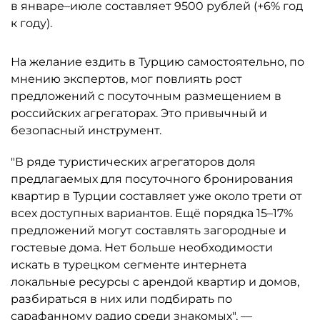
в январе–июле составляет 9500 рублей (+6% год
к году).
На желание ездить в Турцию самостоятельно, по
мнению экспертов, мог повлиять рост
предложений с посуточным размещением в
российских агрегаторах. Это привычный и
безопасный инструмент.
"В ряде туристических агрегаторов доля
предлагаемых для посуточного бронирования
квартир в Турции составляет уже около трети от
всех доступных вариантов. Ещё порядка 15–17%
предложений могут составлять загородные и
гостевые дома. Нет больше необходимости
искать в турецком сегменте интернета
локальные ресурсы с арендой квартир и домов,
разбираться в них или подбирать по
сарафанному радио среди знакомых", —