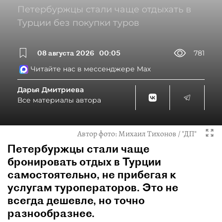
Петербуржцы стали чаще отдыхать в
Турции без покупки туров
08 августа 2026
00:05
781
Читайте нас в мессенджере Max
Дарья Дмитриева
Все материалы автора
Автор фото:
Михаил Тихонов / "ДП"
Петербуржцы стали чаще
бронировать отдых в Турции
самостоятельно, не прибегая к
услугам туроператоров. Это не
всегда дешевле, но точно
разнообразнее.