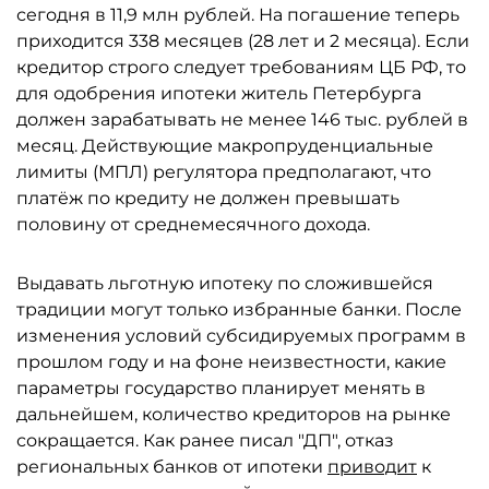
сегодня в 11,9 млн рублей. На погашение теперь
приходится 338 месяцев (28 лет и 2 месяца). Если
кредитор строго следует требованиям ЦБ РФ, то
для одобрения ипотеки житель Петербурга
должен зарабатывать не менее 146 тыс. рублей в
месяц. Действующие макропруденциальные
лимиты (МПЛ) регулятора предполагают, что
платёж по кредиту не должен превышать
половину от среднемесячного дохода.
Выдавать льготную ипотеку по сложившейся
традиции могут только избранные банки. После
изменения условий субсидируемых программ в
прошлом году и на фоне неизвестности, какие
параметры государство планирует менять в
дальнейшем, количество кредиторов на рынке
сокращается. Как ранее писал "ДП", отказ
региональных банков от ипотеки
приводит
к