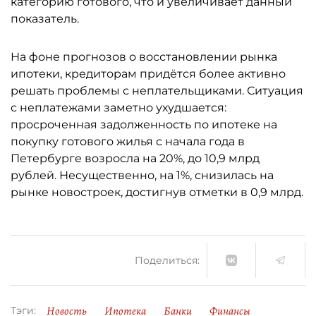
категорию готового, что и увеличивает данный
показатель.
На фоне прогнозов о восстановлении рынка
ипотеки, кредиторам придётся более активно
решать проблемы с неплательщиками. Ситуация
с неплатежами заметно ухудшается:
просроченная задолженность по ипотеке на
покупку готового жилья с начала года в
Петербурге возросла на 20%, до 10,9 млрд
рублей. Несущественно, на 1%, снизилась на
рынке новостроек, достигнув отметки в 0,9 млрд.
Поделиться:
Новость
Ипотека
Банки
Финансы
Тэги: