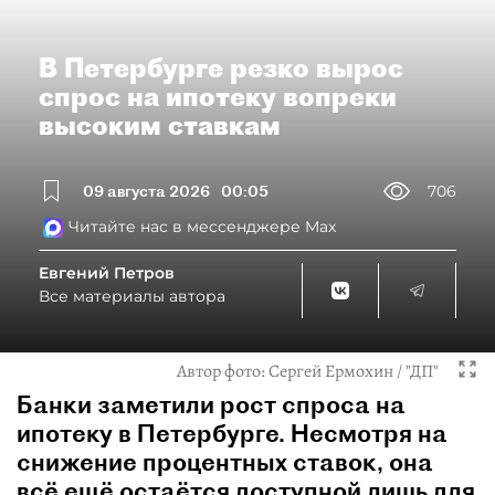
В Петербурге резко вырос
спрос на ипотеку вопреки
высоким ставкам
09 августа 2026
00:05
706
Читайте нас в мессенджере Max
Евгений Петров
Все материалы автора
Автор фото:
Сергей Ермохин / "ДП"
Банки заметили рост спроса на
ипотеку в Петербурге. Несмотря на
снижение процентных ставок, она
всё ещё остаётся доступной лишь для