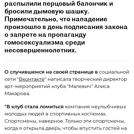
распылили перцовый балончик и
бросили дымовую шашку.
Примечательно, что нападение
произошло в день подписания закона
о запрете на пропаганду
гомоcексуализма среди
несовершеннолетних.
О случившемся на своей странице в
социальной
сети "
Вконтакте
" написала творческий директор
арт–мероприятий клуба "Малевич" Алиса
Макарова.
"В клуб стала ломиться
компания неулыбчивых
молодых людей в спортивных костюмах.
Спортсмены, наверное. Только эти спортсмены,
когда я открыла дверь, чтобы впустить гостей на