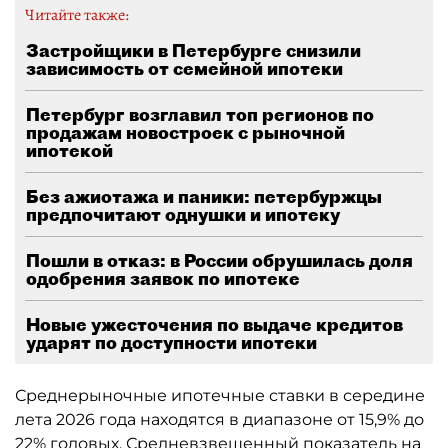
Читайте также:
Застройщики в Петербурге снизили
зависимость от семейной ипотеки
Петербург возглавил топ регионов по
продажам новостроек с рыночной
ипотекой
Без ажиотажа и паники: петербуржцы
предпочитают однушки и ипотеку
Пошли в отказ: в России обрушилась доля
одобрения заявок по ипотеке
Новые ужесточения по выдаче кредитов
ударят по доступности ипотеки
Среднерыночные ипотечные ставки в середине
лета 2026 года находятся в диапазоне от 15,9% до
22% годовых. Средневзвешенный показатель на