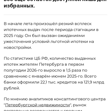
избранных.
В начале лета произошёл резкий всплеск
ипотечных выдач после периода стагнации в
2025 году. Он был вызван ожиданиями
ужесточения условий льготной ипотеки на
новостройки.
По статистике ЦБ РФ, количество выданных
ипотек жителям Петербурга в первом
полугодии 2026-го выросло в 1,5 раза по
сравнению с январём-июнем 2025-го. Всего
банки оформили 22,1 тыс. кредитов на 121,9 млрд
рублей.
По мнению аналитиков консалтингового центра
"
Петербургской недвижимости
", рынок
постепенно возвращается к средним