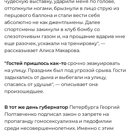
чудесную выставку, ударили меня по голове,
оттолкнули ногами, брызнули в лицо струю из
перцового баллона и стали вести себя
абсолютно не как джентльмены. Далее
спортсмены закинули в клуб бомбу со
слезоточивым газом и, на прощание вдарив мне
еще разочек, ускакали на тренировку", —
рассказывает Алиса Макарова.
"Гостей пришлось как–то
срочно эвакуировать
на улицу. Праздник был под угрозой срыва. Гости
задыхались от дыма и выбегали на улицу,
спасаясь от удушья", — описывает она
произошедшее.
В тот же день губернатор
Петербурга Георгий
Полтавченко подписал закон о запрете на
пропаганду гомосексуализма и педофилии
среди несовершеннолетних. Именно с этим