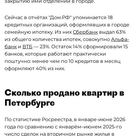
закрытию ими отделений в городе.
Сейчас в отчётах "Дом.РФ" упоминается 18
кредитных организаций, оформлявших в городе
семейную ипотеку. Из них
Сбербанк
выдал 63%
из общего количества ипотек, совокупно
Альфа-
банк
и
ВТБ
— 23%. Остаток 14% сформировали 15
банков, которые работают практически
поштучно: менее чем по 10 кредитов в месяц
оформляют 40% из них.
Сколько продано квартир в
Петербурге
По статистике Росреестра, в январе-июне 2026
года по сравнению с январём–июнем 2025-го
число сделок на вторичном рынке жилья в