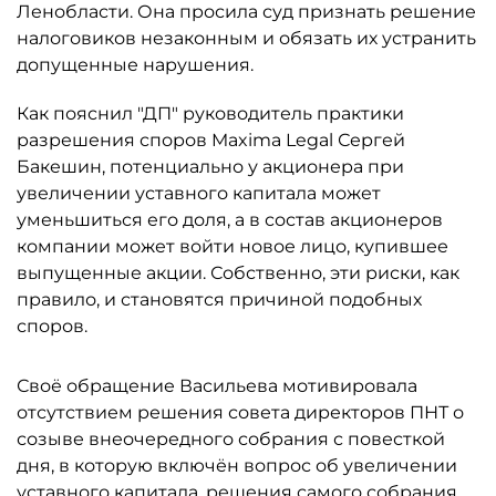
Ленобласти. Она просила суд признать решение
налоговиков незаконным и обязать их устранить
допущенные нарушения.
Как пояснил "ДП" руководитель практики
разрешения споров Maxima Legal Сергей
Бакешин, потенциально у акционера при
увеличении уставного капитала может
уменьшиться его доля, а в состав акционеров
компании может войти новое лицо, купившее
выпущенные акции. Собственно, эти риски, как
правило, и становятся причиной подобных
споров.
Своё обращение Васильева мотивировала
отсутствием решения совета директоров ПНТ о
созыве внеочередного собрания с повесткой
дня, в которую включён вопрос об увеличении
уставного капитала, решения самого собрания