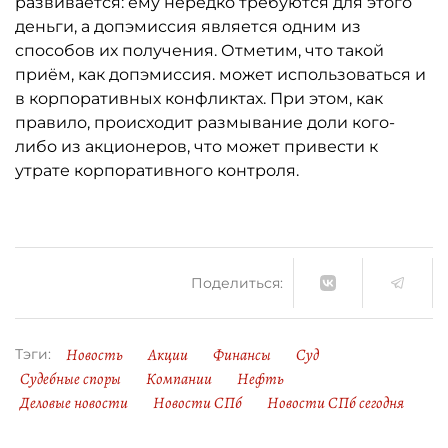
развивается: ему нередко требуются для этого
деньги, а допэмиссия является одним из
способов их получения. Отметим, что такой
приём, как допэмиссия. может использоваться и
в корпоративных конфликтах. При этом, как
правило, происходит размывание доли кого-
либо из акционеров, что может привести к
утрате корпоративного контроля.
Поделиться:
Новость
Акции
Финансы
Суд
Тэги:
Судебные споры
Компании
Нефть
Деловые новости
Новости СПб
Новости СПб сегодня