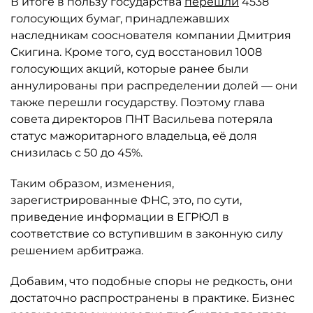
В итоге в пользу государства
перешли
4538
голосующих бумаг, принадлежавших
наследникам сооснователя компании Дмитрия
Скигина. Кроме того, суд восстановил 1008
голосующих акций, которые ранее были
аннулированы при распределении долей — они
также перешли государству. Поэтому глава
совета директоров ПНТ Васильева потеряла
статус мажоритарного владельца, её доля
снизилась с 50 до 45%.
Таким образом, изменения,
зарегистрированные ФНС, это, по сути,
приведение информации в ЕГРЮЛ в
соответствие со вступившим в законную силу
решением арбитража.
Добавим, что подобные споры не редкость, они
достаточно распространены в практике. Бизнес