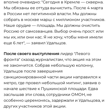
вполне очевидно: "Сегодня в Кремле — скверна.
Мы обязаны ее оттуда вычистить. После 4 марта
в России нет легитимной власти. Мы должны
собрать в москве марш с миллионом участников.
Наше орудие — площадь. Мы должны очистить
Россию от самозванцев. Выбор очень прост: или
мы их, или они нас. Я не хочу, чтобы меня имели
еще 6 лет", — заявил Удальцов.
После своего выступления
лидер "Левого
фронта" сказад журналистам, что акция на этом
не закончится. Собрав небольшую колонну,
Удальцов после завершения
санкционированной части акции направился к
метро, где провел небольшой митинг, заявив о
начале шествие к Пушкинской площади. Едва
заслышав эти слова, сотрудники ОМОН, не
особенно церемонясь, задержали и Удальцова, и
других участников этой акции.