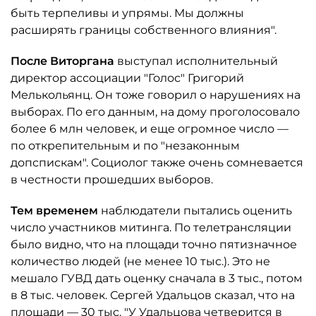
быть терпеливы и упрямы. Мы должны
расширять границы собственного влияния".
После Виторгана
выступал исполнительный
директор ассоциации "Голос" Григорий
Мелькольянц. Он тоже говорил о нарушениях на
выборах. По его данным, на дому проголосовало
более 6 млн человек, и еще огромное число —
по открепительным и по "незаконным
допспискам". Социолог также очень сомневается
в честности прошедших выборов.
Тем временем
наблюдатели пытались оценить
число участников митинга. По телетрансляции
было видно, что на площади точно пятизначное
количество людей (не менее 10 тыс.). Это не
мешало ГУВД дать оценку сначала в 3 тыс., потом
в 8 тыс. человек. Сергей Удальцов сказал, что на
площади — 30 тыс. "У Удальцова четверится в