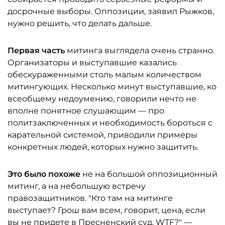
досрочные выборы. Оппозиции, заявил Рыжков,
нужно решить, что делать дальше.
Первая часть
митинга выглядела очень странно.
Организаторы и выступавшие казались
обескураженными столь малым количеством
митингующих. Несколько минут выступавшие, ко
всеобщему недоумению, говорили нечто не
вполне понятное слушающим — про
политзаключенных и необходимость бороться с
карательной системой, приводили примеры
конкретных людей, которых нужно защитить.
Это было похоже
не на большой оппозиционный
митинг, а на небольшую встречу
правозащитников. "Кто там на митинге
выступает? Грош вам всем, говорит, цена, если
вы не придете в Пресненский суд. WTF?" —