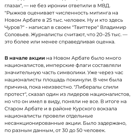
глазах", — не без иронии ответили в МВД.
"Рыжков оценивает численность митинга на
Новом Арбате в 25 тыс. человек. Ну и кто здесь
Чуров?" - написал в своем "Твиттере" Владимир
Соловьев. Журналисты считают, что 20–25 тыс. —
это более или менее справедливая оценка.
В начале акции
на Новом Арбате было много
националистов, имперские флаги составляли
значительную часть символики. Уже через час
националисты площадь покинули. В чем была
причина, пока неизвестно. "Либералы слили
протест", сказал один из лидеров националистов,
но что он имел в виду, поняли не все. В итоге на
Старом Арбате и в районе Курского вокзала
националисты провели отдельные
несанкционированные акции. Было задержано,
по разным данным, от 30 до 50 человек.