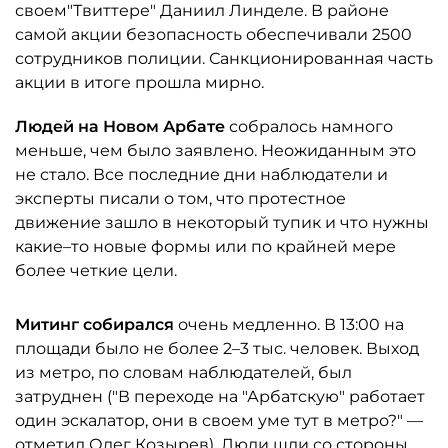
своем"Твиттере" Даниил Линделе. В районе
самой акции безопасность обеспечивали 2500
сотрудников полиции. Санкционированная часть
акции в итоге прошла мирно.
Людей на Новом Арбате
собралось намного
меньше, чем было заявлено. Неожиданным это
не стало. Все последние дни наблюдатели и
эксперты писали о том, что протестное
движение зашло в некоторый тупик и что нужны
какие–то новые формы или по крайней мере
более четкие цели.
Митинг собирался
очень медленно. В 13:00 на
площади было не более 2–3 тыс. человек. Выход
из метро, по словам наблюдателей, был
затруднен ("В переходе на "Арбатскую" работает
один эскалатор, они в своем уме тут в метро?" —
отметил Олег Козырев). Люди шли со стороны