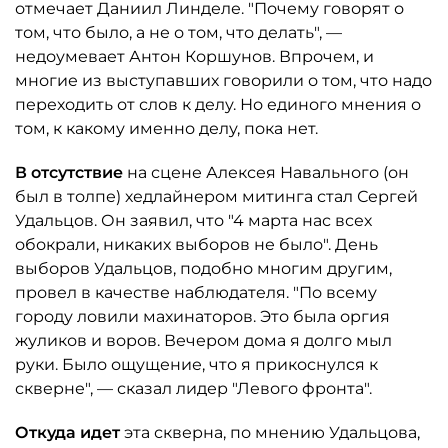
отмечает Даниил Линделе. "Почему говорят о
том, что было, а не о том, что делать", —
недоумевает Антон Коршунов. Впрочем, и
многие из выступавших говорили о том, что надо
переходить от слов к делу. Но единого мнения о
том, к какому именно делу, пока нет.
В отсутствие
на сцене Алексея Навального (он
был в толпе) хедлайнером митинга стал Сергей
Удальцов. Он заявил, что "4 марта нас всех
обокрали, никаких выборов не было". День
выборов Удальцов, подобно многим другим,
провел в качестве наблюдателя. "По всему
городу ловили махинаторов. Это была оргия
жуликов и воров. Вечером дома я долго мыл
руки. Было ощущение, что я прикоснулся к
скверне", — сказал лидер "Левого фронта".
Откуда идет
эта скверна, по мнению Удальцова,