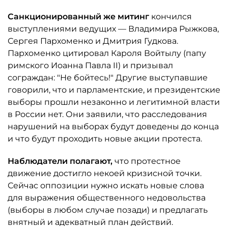
Санкционированный же митинг
кончился
выступлениями ведущих — Владимира Рыжкова,
Сергея Пархоменко и Дмитрия Гудкова.
Пархоменко цитировал Кароля Войтылу (папу
римского Иоанна Павла II) и призывал
сограждан: "Не бойтесь!" Другие выступавшие
говорили, что и парламентские, и президентские
выборы прошли незаконно и легитимной власти
в России нет. Они заявили, что расследования
нарушений на выборах будут доведены до конца
и что будут проходить новые акции протеста.
Наблюдатели полагают,
что протестное
движение достигло некоей кризисной точки.
Сейчас оппозиции нужно искать новые слова
для выражения общественного недовольства
(выборы в любом случае позади) и предлагать
внятный и адекватный план действий.