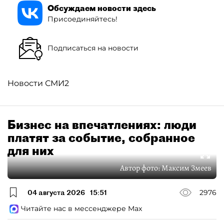
Обсуждаем новости здесь
Присоединяйтесь!
Подписаться на новости
Новости СМИ2
Бизнес на впечатлениях: люди
платят за событие, собранное
для них
Автор фото:
Максим Змеев
04 августа 2026
15:51
2976
Читайте нас в мессенджере Max