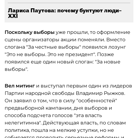
Лариса Паутова: почему бунтуют люди–
XXI
Поскольку выборы
уже прошли, то оформление
сцены организаторы акции поменяли. Вместо
слогана "За честные выборы" появился лозунг
"Это не выборы. Это не президент". Позже
появился еще один новый слоган: "За новые
выборы".
Вел митинг
и выступал первым один из лидеров
Партии народной свободы Владимир Рыжков.
Он заявил о том, что в силу "особенностей"
предвыборной кампании, дня выборов и
способа подсчета голосов "эта власть
нелегитимна". Действующая власть, по словам
политика, пошла на мелкие уступки, но не
собирается проводить серьезные реформы и