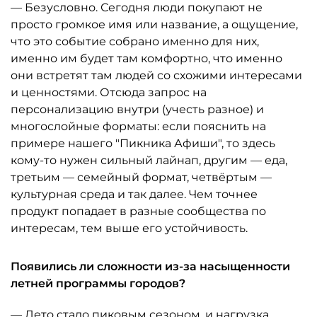
— Безусловно. Сегодня люди покупают не
просто громкое имя или название, а ощущение,
что это событие собрано именно для них,
именно им будет там комфортно, что именно
они встретят там людей со схожими интересами
и ценностями. Отсюда запрос на
персонализацию внутри (учесть разное) и
многослойные форматы: если пояснить на
примере нашего "Пикника Афиши", то здесь
кому-то нужен сильный лайнап, другим — еда,
третьим — семейный формат, четвёртым —
культурная среда и так далее. Чем точнее
продукт попадает в разные сообщества по
интересам, тем выше его устойчивость.
Появились ли сложности из-за насыщенности
летней программы городов?
— Лето стало пиковым сезоном, и нагрузка