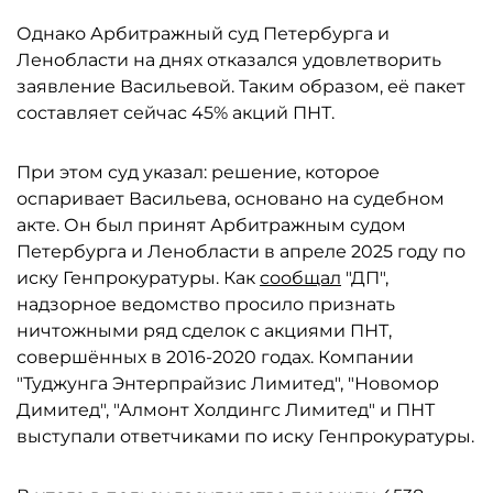
Однако Арбитражный суд Петербурга и
Ленобласти на днях отказался удовлетворить
заявление Васильевой. Таким образом, её пакет
составляет сейчас 45% акций ПНТ.
При этом суд указал: решение, которое
оспаривает Васильева, основано на судебном
акте. Он был принят Арбитражным судом
Петербурга и Ленобласти в апреле 2025 году по
иску Генпрокуратуры. Как
сообщал
"ДП",
надзорное ведомство просило признать
ничтожными ряд сделок с акциями ПНТ,
совершённых в 2016-2020 годах. Компании
"Туджунга Энтерпрайзис Лимитед", "Новомор
Димитед", "Алмонт Холдингс Лимитед" и ПНТ
выступали ответчиками по иску Генпрокуратуры.