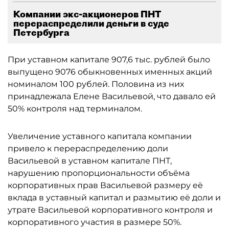
Компании экс-акционеров ПНТ
перераспределили деньги в суде
Петербурга
При уставном капитале 907,6 тыс. рублей было
выпущено 9076 обыкновенных именных акций
номиналом 100 рублей. Половина из них
принадлежала Елене Васильевой, что давало ей
50% контроля над терминалом.
Увеличение уставного капитала компании
привело к перераспределению доли
Васильевой в уставном капитале ПНТ,
нарушению пропорциональности объёма
корпоративных прав Васильевой размеру её
вклада в уставный капитал и размытию её доли и
утрате Васильевой корпоративного контроля и
корпоративного участия в размере 50%.