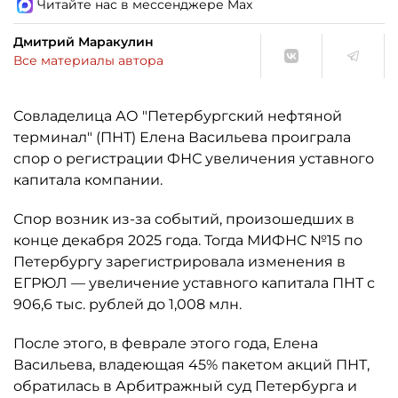
Читайте нас в мессенджере Max
Дмитрий Маракулин
Все материалы автора
Совладелица АО "Петербургский нефтяной
терминал" (ПНТ) Елена Васильева проиграла
спор о регистрации ФНС увеличения уставного
капитала компании.
Спор возник из-за событий, произошедших в
конце декабря 2025 года. Тогда МИФНС №15 по
Петербургу зарегистрировала изменения в
ЕГРЮЛ — увеличение уставного капитала ПНТ с
906,6 тыс. рублей до 1,008 млн.
После этого, в феврале этого года, Елена
Васильева, владеющая 45% пакетом акций ПНТ,
обратилась в Арбитражный суд Петербурга и