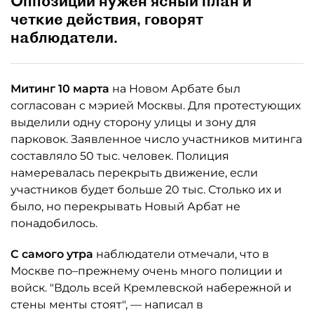
Оппозиции нужен ясный план и
четкие действия, говорят
наблюдатели.
Митинг 10 марта
на Новом Арбате был
согласован с мэрией Москвы. Для протестующих
выделили одну сторону улицы и зону для
парковок. Заявленное число участников митинга
составляло 50 тыс. человек. Полиция
намеревалась перекрыть движение, если
участников будет больше 20 тыс. Столько их и
было, но перекрывать Новый Арбат не
понадобилось.
С самого утра
наблюдатели отмечали, что в
Москве по–прежнему очень много полиции и
войск. "Вдоль всей Кремлевской набережной и
стены менты стоят", — написал в