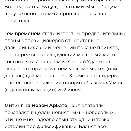
Власть боится. Будущее за нами. Мы победим —
это уже необратимый процесс", — сказал
политолог.
Тем временем
стали известны предварительные
планы оппозиционеров относительно
дальнейших акций. Решений пока не принято,
но, скорее всего, следующий массовый митинг
состоится в Москве 1 мая. Сергей Удальцов
сказал, что принять в нем участие может (или
должно) до 1 млн человек. Кроме того, лидеры
протестного движения говорят об акциях 7 мая
(в день инаугурации) и 12 июня.
Митинг на Новом Арбате
наблюдателям
показался в целом невнятным и невеселым.
"Лично мне надоело слышать одни и те же
истории про фальсификации. Баянят все", —