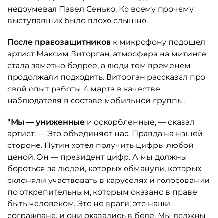
недоумевал Павел Сенько. Ко всему прочему
выступавших было плохо слышно.
После правозащитников
к микрофону подошел
артист Максим Виторган, атмосфера на митинге
стала заметно бодрее, а люди тем временем
продолжали подходить. Виторган рассказал про
свой опыт работы 4 марта в качестве
наблюдателя в составе мобильной группы.
"Мы — униженные
и оскорбленные, — сказал
артист. — Это объединяет нас. Правда на нашей
стороне. Путин хотел получить цифры любой
ценой. Он — президент цифр. А мы должны
бороться за людей, которых обманули, которых
склоняли участвовать в каруселях и голосовании
по открепительным, которым оказано в праве
быть человеком. Это не враги, это наши
сограждане, и они оказались в беде. Мы должны