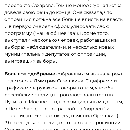
проспекте Сахарова. Тем не менее журналистка
довела свою речь до конца. Она сказала, что
оппозиция должна все больше влиять на власть
и в первую очередь сформулировать свою
программу ("наше общее "за"). Кроме того,
выступали несколько человек, работавших на
выборах наблюдателями, и несколько новых
муниципальных депутатов от оппозиции,
выигравших выборы.
Большое одобрение
собравшихся вызвала речь
политолога Дмитрия Орешкина. С цифрами и
графиками в руках он говорил о том, что обе
российские столицы проголосовали против
Путина (в Москве — и, по официальным данным,
в Петербурге — с поправкой на "вбросы" и
переписанные протоколы, пояснил Орешкин).
"Что сегодня в столицах, то завтра в провинции.
Столицы не проглосовали за узурпатора власти.