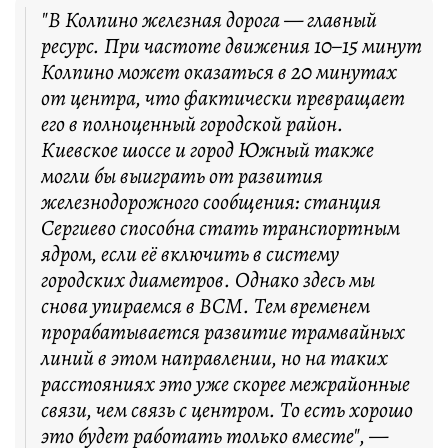
"В Колпино железная дорога — главный
ресурс. При частоте движения 10–15 минут
Колпино может оказаться в 20 минутах
от центра, что фактически превращает
его в полноценный городской район.
Киевское шоссе и город Южный также
могли бы выиграть от развития
железнодорожного сообщения: станция
Сергиево способна стать транспортным
ядром, если её включить в систему
городских диаметров. Однако здесь мы
снова упираемся в ВСМ. Тем временем
прорабатывается развитие трамвайных
линий в этом направлении, но на таких
расстояниях это уже скорее межрайонные
связи, чем связь с центром. То есть хорошо
это будет работать только вместе", —