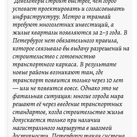
"Девелоперы строят быстрее, чем город
успевает проектировать и согласовывать
инфраструктуру. Метро и трамвай
требуют многолетних инвестиций, а
жилые кварталы появляются за 2–3 года. В
Петербурге нет обязательного правила,
которое связывало бы выдачу разрешений на
строительство с готовностью
транспортного каркаса. В результате
новые районы возникают там, где
транспорт появится только через 10 лет
— или не появится вовсе. Однако это не
фатальная ситуация: многие города мира
решают её через введение транспортных
стандартов, когда строительство жилья
допускается только при наличии
магистрального маршрута в шаговой
доступности. Петербургу такая система