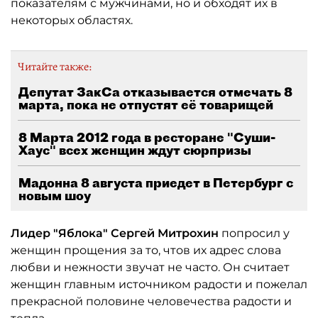
показателям с мужчинами, но и обходят их в
некоторых областях.
Читайте также:
Депутат ЗакСа отказывается отмечать 8
марта, пока не отпустят её товарищей
8 Марта 2012 года в ресторане "Суши-
Хаус" всех женщин ждут сюрпризы
Мадонна 8 августа приедет в Петербург с
новым шоу
Лидер "Яблока" Сергей Митрохин
попросил у
женщин прощения за то, чтов их адрес слова
любви и нежности звучат не часто. Он считает
женщин главным источником радости и пожелал
прекрасной половине человечества радости и