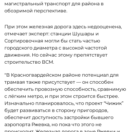
магистральный транспорт для района в
обозримой перспективе.
При этом железная дорога здесь недооценена,
отмечает эксперт: станции Шушары и
Сортировочная могли бы стать частью
городского диаметра с высокой частотой
движения. Но сейчас этому препятствует
строительство ВСМ.
"В Красногвардейском районе потенциал для
трамвая также присутствует — он способен
обеспечить провозную способность, сравнимую
с лёгким метро, и при этом строится быстрее.
Изначально планировалось, что проект “Чижик”
будет развиваться в сторону пригородов,
обеспечит доступность застройки бывшего
аэропорта Ржевка, но пока что этого не
происходит. Железная дорога в зоне Ржевки и