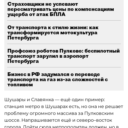
Страховщики не успевают
пересматривать цены по компенсациям
ущерба от атак БПЛА
От транспорта к стилю жизни: как
трансформируется мотокультура
Петербурга
Профсоюз роботов Пулково: беспилотный
транспорт зарулил в аэропорт
Петербурга
Бизнес в РФ задумался о переводе
транспорта на газ из-за сложностей с
топливом
Шушары и Славянка — ещё один пример:
станция метро в Шушарах есть, но она не решает
проблему огромного массива за Пулковским
шоссе. Напрашивается ещё и северо–восток
города. Дойти сюда метрополитен должен, но в