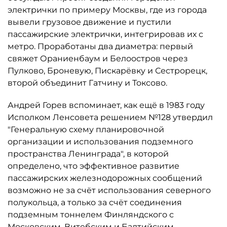
электрички по примеру Москвы, где из города
вывели грузовое движение и пустили
пассажирские электрички, интегрировав их с
метро. Проработаны два диаметра: первый
свяжет Ораниенбаум и Белоостров через
Пулково, Броневую, Пискарёвку и Сестрорецк,
второй объединит Гатчину и Токсово.
Андрей Горев вспоминает, как ещё в 1983 году
Исполком Ленсовета решением №128 утвердил
"Генеральную схему планировочной
организации и использования подземного
пространства Ленинграда", в которой
определено, что эффективное развитие
пассажирских железнодорожных сообщений
возможно не за счёт использования северного
полукольца, а только за счёт соединения
подземным тоннелем Финляндского с
Московским, Витебским и Балтийским