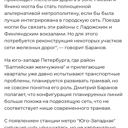
Янино могла бы стать полноценной
альтернативой метрополитену, если бы была
лучше интегрирована в городскую сеть. Поезда
могли бы связать эти районы с Ладожским и
Финляндским вокзалами. Но для этого
потребуется реконструкция некоторых участков
сети железных дорог", — говорит Баранов.
На юго–западе Петербурга, где район
"Балтийская жемчужина" и прилегающие
кварталы уже давно испытывают транспортные
проблемы, планируется развивать трамвай, но
не совсем понятна его роль. Дмитрий Баранов
полагает, что конфигурация планируемых линий
больше похожа на подвозящую сеть, что не
соответствует нише современного трамвая.
С появлением станции метро "Юго–Западная"
ситуация чуть улучшилась, но не кардинально,