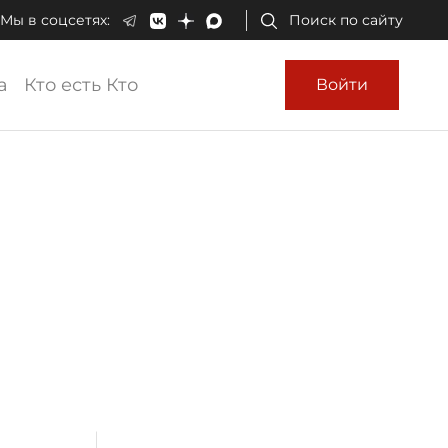
Мы в соцсетях:
Поиск по сайту
а
Кто есть Кто
Войти