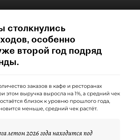
ы столкнулись
ходов, особенно
уже второй год подряд
нды.
оличество заказов в кафе и ресторанах
При этом выручка выросла на 1%, а средний чек
остаётся близок к уровню прошлого года,
ановится меньше, средний чек растёт.
га летом 2026 года находится под