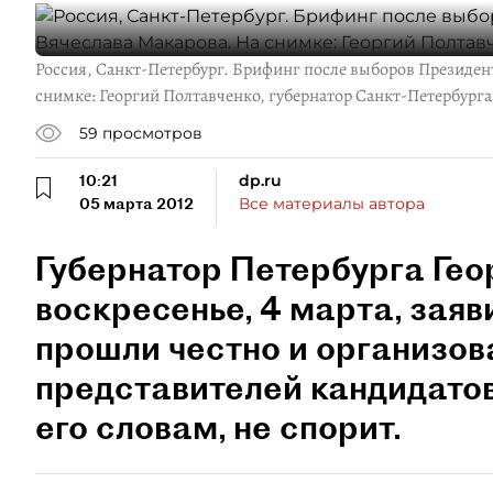
Россия, Санкт-Петербург. Брифинг после выборов Президен
снимке: Георгий Полтавченко, губернатор Санкт-Петербурга
59
просмотров
10:21
dp.ru
05 марта 2012
Все материалы автора
Губернатор Петербурга Гео
воскресенье, 4 марта, заяв
прошли честно и организова
представителей кандидатов
его словам, не спорит.