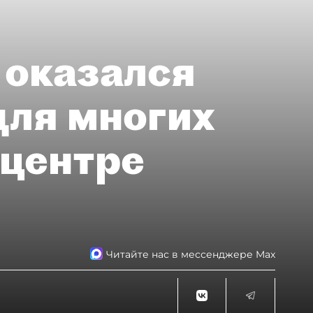
 оказался
для многих
 центре
Читайте нас в мессенджере Max