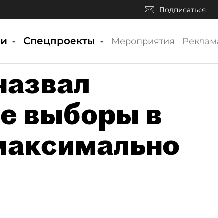
Подписаться
ки
Спецпроекты
Мероприятия
Реклам
назвал
е выборы в
максимально