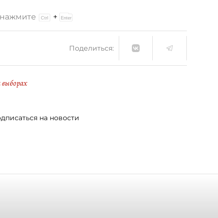
и нажмите
+
Поделиться:
 выборах
дписаться на новости