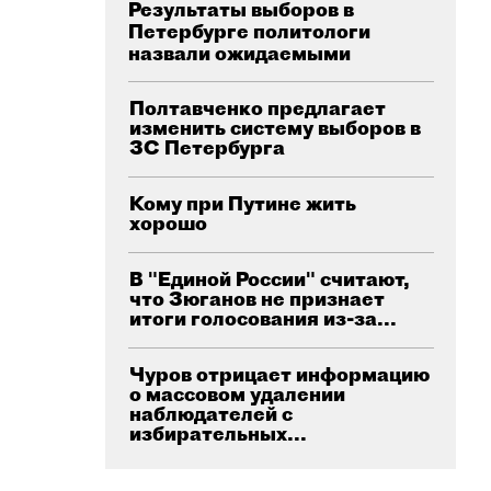
Результаты выборов в
Петербурге политологи
назвали ожидаемыми
Полтавченко предлагает
изменить систему выборов в
ЗС Петербурга
Кому при Путине жить
хорошo
В "Единой России" считают,
что Зюганов не признает
итоги голосования из-за...
Чуров отрицает информацию
о массовом удалении
наблюдателей с
избирательных...