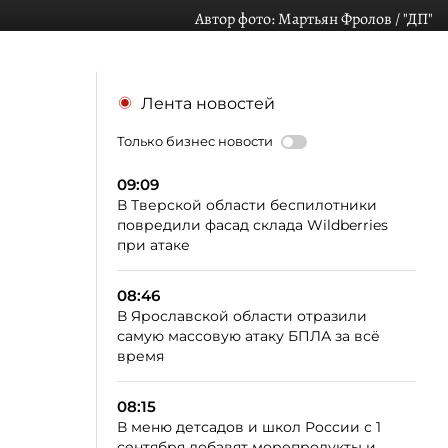
Автор фото:
Мартьян Фролов / "ДП"
Лента новостей
Только бизнес новости
09:09
В Тверской области беспилотники
повредили фасад склада Wildberries
при атаке
08:46
В Ярославской области отразили
самую массовую атаку БПЛА за всё
время
08:15
В меню детсадов и школ России с 1
сентября добавят морепродукты и