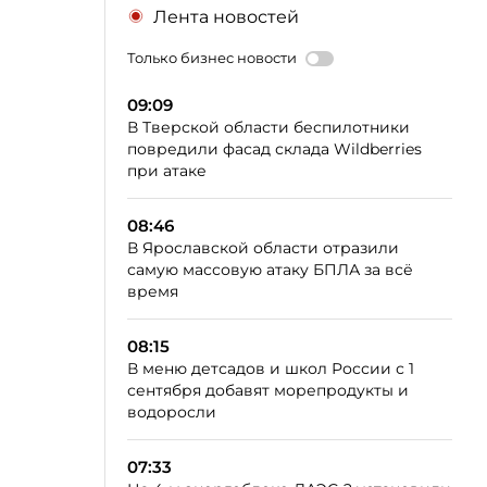
Лента новостей
Только бизнес новости
09:09
В Тверской области беспилотники
повредили фасад склада Wildberries
при атаке
08:46
В Ярославской области отразили
самую массовую атаку БПЛА за всё
время
08:15
В меню детсадов и школ России с 1
сентября добавят морепродукты и
водоросли
07:33