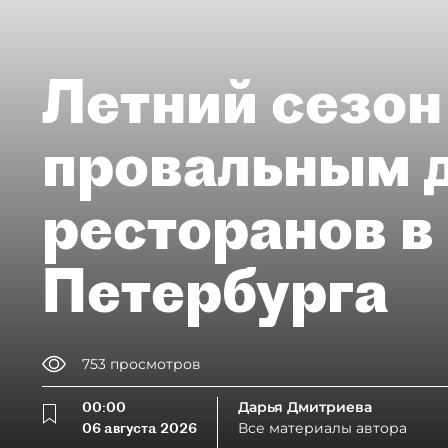
Летний сезон
провальным 
ресторанов в
Петербурга
753
просмотров
00:00
Дарья Дмитриева
06 августа 2026
Все материалы автора