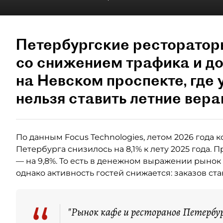
Петербургские ресторатор
со снижением трафика и до
на Невском проспекте, где 
нельзя ставить летние вера
По данным Focus Technologies, летом 2026 года к
Петербурга снизилось на 8,1% к лету 2025 года. 
— на 9,8%. То есть в денежном выражении рынок 
однако активность гостей снижается: заказов ст
"Рынок кафе и ресторанов Петербур