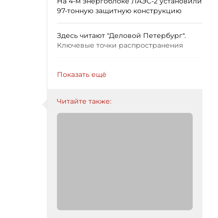
На 4-м энергоблоке ЛАЭС-2 установили
97-тонную защитную конструкцию
Здесь читают "Деловой Петербург".
Ключевые точки распространения
Показать ещё
Читайте также: