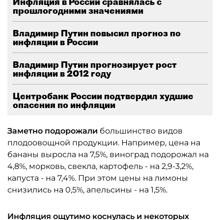
Инфляция в России сравнялась с
прошлогодними значениями
Владимир Путин повысил прогноз по
инфляции в России
Владимир Путин прогнозирует рост
инфляции в 2012 году
Центробанк России подтвердил худшие
опасения по инфляции
Заметно подорожали
большинство видов
плодоовощной продукции. Например, цена на
бананы выросла на 7,5%, виноград подорожал на
4,8%, морковь, свекла, картофель - на 2,9-3,2%,
капуста - на 7,4%. При этом цены на лимоны
снизились на 0,5%, апельсины - на 1,5%.
Инфляция ощутимо коснулась и некоторых