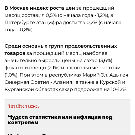
В Москве индекс роста цен
за прошедший
месяц составил 0,5% (с начала года - 1,2%), в
Петербурге эта цифра достигла 0,2% (с начала
года - 0,8%).
Среди основных групп продовольственных
товаров
за прошедший месяц наиболее
значительно выросли цены на сахар (3,6%),
фрукты и овощи (2,1%) и алкогольные напитки
(1,0%). При этом в республиках Марий Эл, Адыгея,
Северная Осетия - Алания, а также в Курской и
Курганской областях сахар подорожал на 10-12%.
Читайте также:
Чудеса статистики или инфляция под
контролем