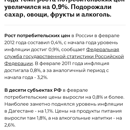
увеличился на 0,9%. Подорожали
сахар, овощи, фрукты и алкоголь.
Рост потребительских цен
в России в феврале
2012 года составил 0,4%, с начала года уровень
инфляции достиг 0,9%, сообщает
Федеральная
служба государственной статистики Российской
Федерации
. В феврале 2011 года инфляция
достигала 0,8%, а за аналогичный период с
начала года - 3,2%.
В десяти субъектах РФ
в феврале
потребительские цены выросли на 0,8% и более.
Наиболее заметно поднялся уровень инфляции
в Дагестане - на 1,1%. Цены на продукты питания
выросли там 1,8%, а на алкогольные напитки - на
2,6%.