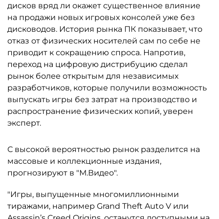
дисков вряд ли окажет существенное влияние
на продажи новых игровых консолей уже без
дисководов. История рынка ПК показывает, что
отказ от физических носителей сам по себе не
приводит к сокращению спроса. Напротив,
переход на цифровую дистрибуцию сделал
рынок более открытым для независимых
разработчиков, которые получили возможность
выпускать игры без затрат на производство и
распространение физических копий, уверен
эксперт.
С высокой вероятностью рынок разделится на
массовые и коллекционные издания,
прогнозируют в "М.Видео".
"Игры, выпущенные многомиллионными
тиражами, например Grand Theft Auto V или
Assassin’s Creed Origins, останутся доступными на