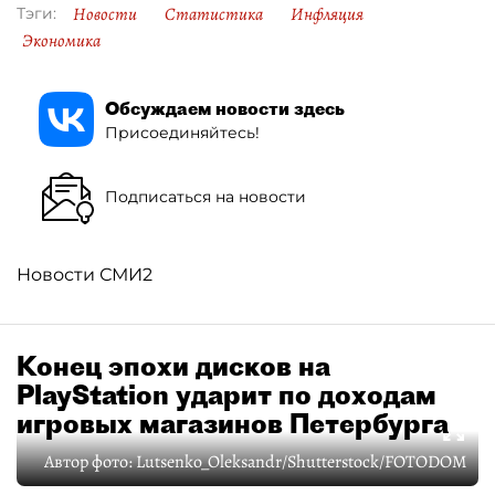
Новости
Статистика
Инфляция
Тэги:
Экономика
Обсуждаем новости здесь
Присоединяйтесь!
Подписаться на новости
Новости СМИ2
Конец эпохи дисков на
PlayStation ударит по доходам
игровых магазинов Петербурга
Автор фото:
Lutsenko_Oleksandr/Shutterstock/FOTODOM