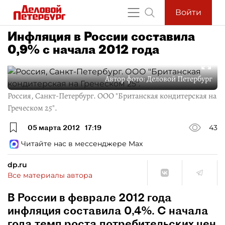
Войти
Инфляция в России составила
0,9% с начала 2012 года
Автор фото:
Деловой Петербург
Россия, Санкт-Петербург. ООО "Британская кондитерская на
Греческом 25".
05 марта 2012
17:19
43
Читайте нас в мессенджере Max
dp.ru
Все материалы автора
В России в феврале 2012 года
инфляция составила 0,4%. С начала
года темп роста потребительских цен