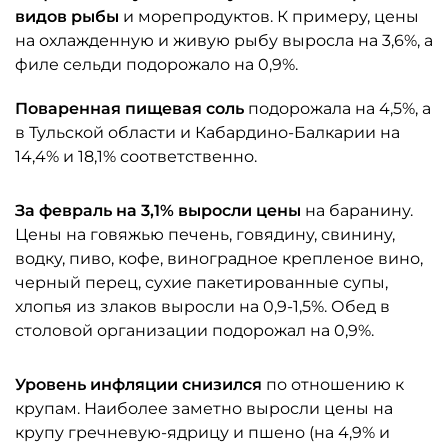
видов рыбы
и морепродуктов. К примеру, цены
на охлажденную и живую рыбу выросла на 3,6%, а
филе сельди подорожало на 0,9%.
Поваренная пищевая соль
подорожала на 4,5%, а
в Тульской области и Кабардино-Балкарии на
14,4% и 18,1% соответственно.
За февраль на 3,1% выросли цены
на баранину.
Цены на говяжью печень, говядину, свинину,
водку, пиво, кофе, виноградное крепленое вино,
черный перец, сухие пакетированные супы,
хлопья из злаков выросли на 0,9-1,5%. Обед в
столовой организации подорожал на 0,9%.
Уровень инфляции снизился
по отношению к
крупам. Наиболее заметно выросли цены на
крупу гречневую-ядрицу и пшено (на 4,9% и