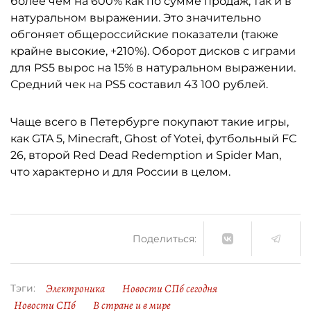
более чем на 600% как по сумме продаж, так и в
натуральном выражении. Это значительно
обгоняет общероссийские показатели (также
крайне высокие, +210%). Оборот дисков с играми
для PS5 вырос на 15% в натуральном выражении.
Средний чек на PS5 составил 43 100 рублей.
Чаще всего в Петербурге покупают такие игры,
как GTA 5, Minecraft, Ghost of Yotei, футбольный FC
26, второй Red Dead Redemption и Spider Man,
что характерно и для России в целом.
Поделиться:
Электроника
Новости СПб сегодня
Тэги:
Новости СПб
В стране и в мире