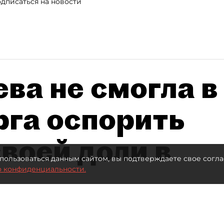
дписаться на новости
ва не смогла в
рга оспорить
воей доли в
пользоваться данным сайтом, вы подтверждаете свое согла
о конфиденциальности.