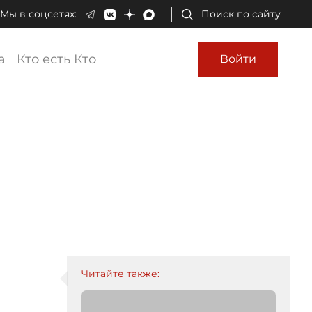
Мы в соцсетях:
Поиск по сайту
а
Кто есть Кто
Войти
Читайте также: