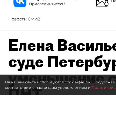
По
Присоединяйтесь!
Новости СМИ2
Елена Василье
суде Петербу
уменьшение с
На нашем сайте используются cookie-файлы. Продолжая 
ПНТ
соответствии с настоящим уведомлением и
Политикой 