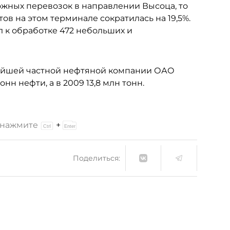
жных перевозок в направлении Высоца, то
в на этом терминале сократилась на 19,5%.
 к обработке 472 небольших и
йшей частной нефтяной компании ОАО
нн нефти, а в 2009 13,8 млн тонн.
и нажмите
+
Поделиться: