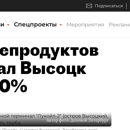
Подписаться
ки
Спецпроекты
Мероприятия
Реклам
епродуктов
ал Высоцк
20%
Автор фото:
Деловой Петербург