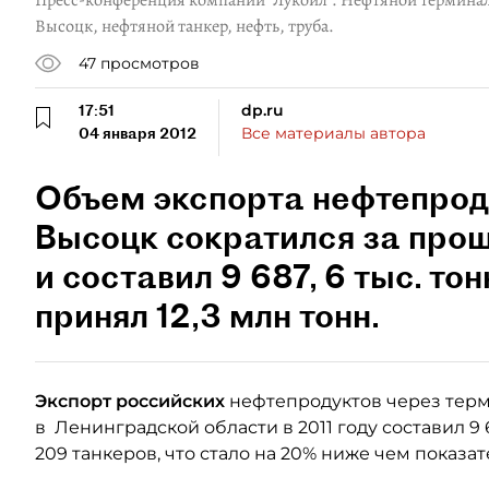
Пресс-конференция компании "Лукойл". Нефтяной терминал 
Высоцк, нефтяной танкер, нефть, труба.
47
просмотров
17:51
dp.ru
04 января 2012
Все материалы автора
Объем экспорта нефтепрод
Высоцк сократился за прош
и составил 9 687, 6 тыс. то
принял 12,3 млн тонн.
Экспорт российских
нефтепродуктов через терм
в Ленинградской области в 2011 году составил 9 
209 танкеров, что стало на 20% ниже чем показат