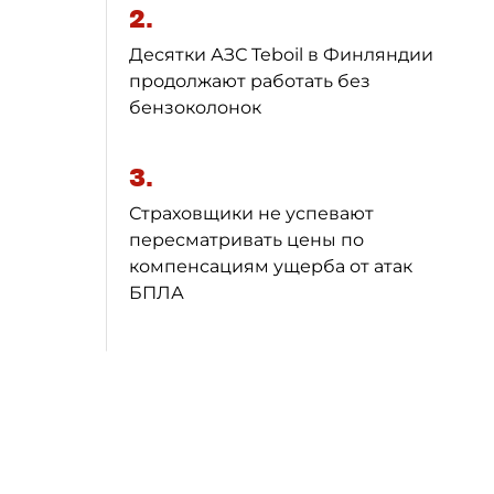
2.
Десятки АЗС Teboil в Финляндии
продолжают работать без
бензоколонок
3.
Страховщики не успевают
пересматривать цены по
компенсациям ущерба от атак
БПЛА