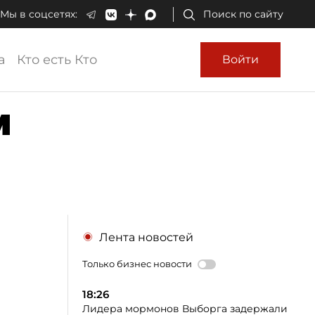
Мы в соцсетях:
Поиск по сайту
а
Кто есть Кто
Войти
м
Лента новостей
Только бизнес новости
18:26
Лидера мормонов Выборга задержали