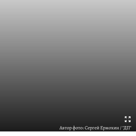
Автор фото:
Сергей Ермохин / "ДП"