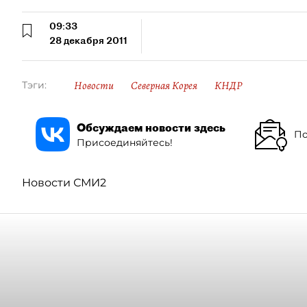
09:33
28 декабря 2011
Новости
Северная Корея
КНДР
Тэги:
Обсуждаем новости здесь
По
Присоединяйтесь!
Новости СМИ2