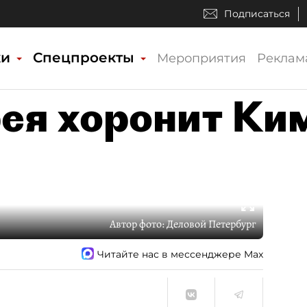
Подписаться
ки
Спецпроекты
Мероприятия
Реклам
ея хоронит Ки
Автор фото:
Деловой Петербург
Читайте нас в мессенджере Max