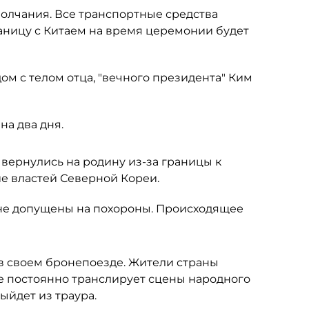
олчания. Все транспортные средства
аницу с Китаем на время церемонии будет
ом с телом отца, "вечного президента" Ким
на два дня.
вернулись на родину из-за границы к
е властей Северной Кореи.
е допущены на похороны. Происходящее
в своем бронепоезде. Жители страны
е постоянно транслирует сцены народного
выйдет из траура.