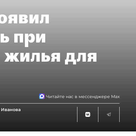
оявил
ь при
 жилья для
Читайте нас в мессенджере Max
 Иванова