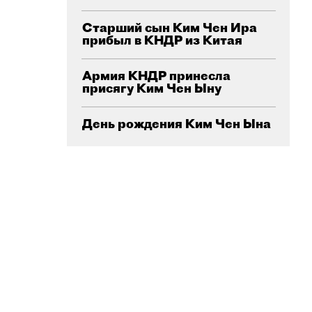
Старший сын Ким Чен Ира
прибыл в КНДР из Китая
Армия КНДР принесла
присягу Ким Чен Ыну
День рождения Ким Чен Ына