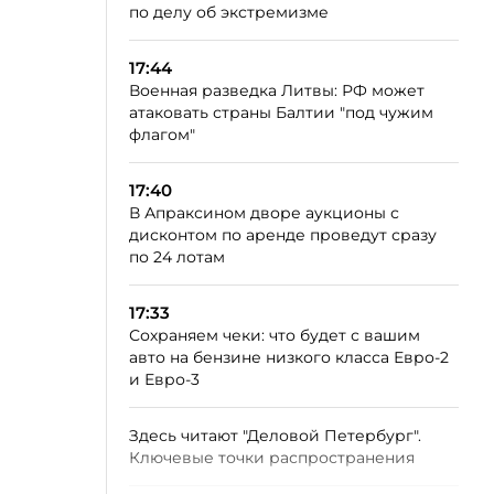
по делу об экстремизме
17:44
Военная разведка Литвы: РФ может
атаковать страны Балтии "под чужим
флагом"
17:40
В Апраксином дворе аукционы с
дисконтом по аренде проведут сразу
по 24 лотам
17:33
Сохраняем чеки: что будет с вашим
авто на бензине низкого класса Евро-2
и Евро-3
Здесь читают "Деловой Петербург".
Ключевые точки распространения