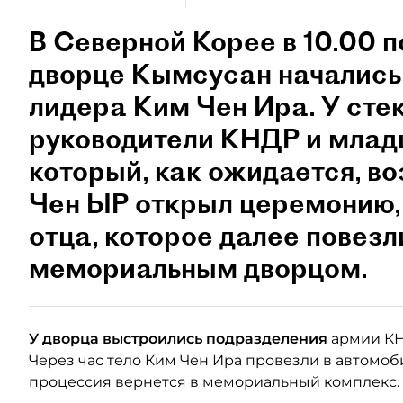
В Северной Корее в 10.00 
дворце Кымсусан начались
лидера Ким Чен Ира. У сте
руководители КНДР и млад
который, как ожидается, во
Чен ЫР открыл церемонию,
отца, которое далее повез
мемориальным дворцом.
У дворца выстроились подразделения
армии КН
Через час тело Ким Чен Ира провезли в автомоб
процессия вернется в мемориальный комплекс.