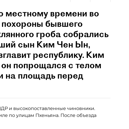
по местному времени во
 похороны бывшего
клянного гроба собрались
ший сын Ким Чен Ын,
зглавит республику. Ким
 он попрощался с телом
ли на площадь перед
ДР и высокопоставленные чиновники.
иле по улицам Пхеньяна. После объезда