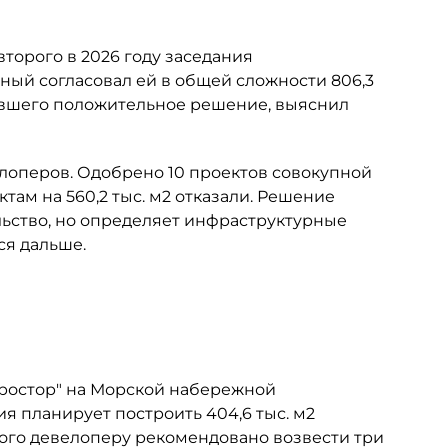
торого в 2026 году заседания
ный согласовал ей в общей сложности 806,3
чившего положительное решение, выяснил
лоперов. Одобрено 10 проектов совокупной
ктам на 560,2 тыс. м2 отказали. Решение
ьство, но определяет инфраструктурные
ся дальше.
Простор" на Морской набережной
ия планирует построить 404,6 тыс. м2
этого девелоперу рекомендовано возвести три