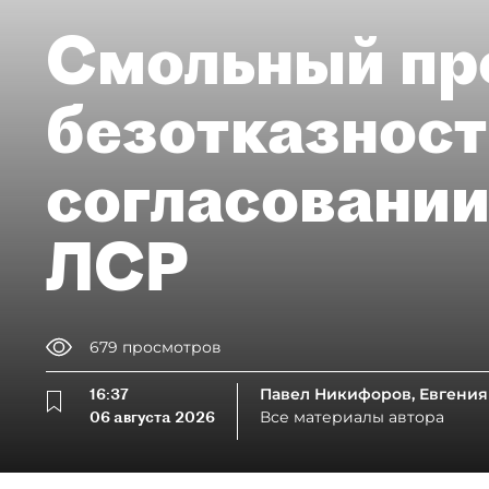
Смольный пр
безотказност
согласовании
ЛСР
679
просмотров
16:37
Павел Никифоров, Евгения
06 августа 2026
Все материалы автора