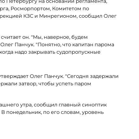
о Петербургу на основании регламента,
рга, Росморпортом, Комитетом по
ирекцией КЗС и Минрегионом, сообщил Олег
 считает он. "Мы, наверное, будем
 Олег Панчук. "Понятно, что капитан парома
 когда надо закрывать судопропускные
утверждает Олег Панчук. "Сегодня задержали
ержали затвор, чтобы успеть паром
рашнего утра, сообщил главный синоптик
В понедельник, по его словам, уровень