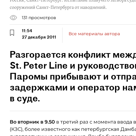
Россия, Санкт-Петербург. Испытание плавучего затвора су
сооружений Санкт-Петербурга от наводнений.
131
просмотров
11:54
Все материалы автора
27 декабря 2011
Разгорается конфликт меж
St. Peter Line и руководст
Паромы прибывают и отпра
задержками и оператор на
в суде.
Во вторник в 9.50
в третий раз с момента ввода
(КЗС), более известного как петербургская Дам