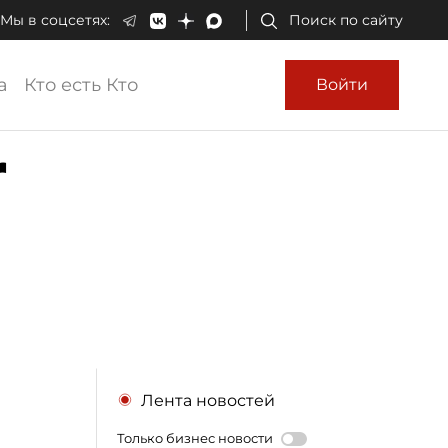
Мы в соцсетях:
Поиск по сайту
а
Кто есть Кто
Войти
r
Лента новостей
Только бизнес новости