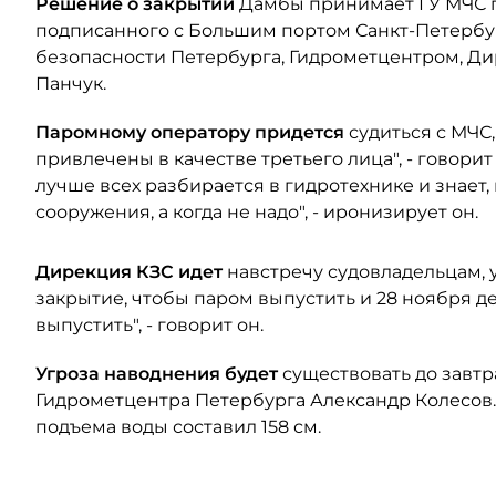
Решение о закрытии
Дамбы принимает ГУ МЧС п
подписанного с Большим портом Санкт-Петербу
безопасности Петербурга, Гидрометцентром, Д
Панчук.
Паромному оператору придется
судиться с МЧС,
привлечены в качестве третьего лица", - говорит
лучше всех разбирается в гидротехнике и знает,
сооружения, а когда не надо", - иронизирует он.
Дирекция КЗС идет
навстречу судовладельцам, 
закрытие, чтобы паром выпустить и 28 ноября д
выпустить", - говорит он.
Угроза наводнения будет
существовать до завт
Гидрометцентра Петербурга Александр Колесов. 
подъема воды составил 158 см.