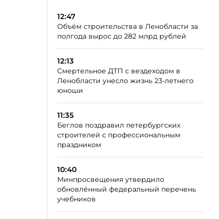
12:47
Объём строительства в Ленобласти за
полгода вырос до 282 млрд рублей
12:13
Смертельное ДТП с вездеходом в
Ленобласти унесло жизнь 23-летнего
юноши
11:35
Беглов поздравил петербургских
строителей с профессиональным
праздником
10:40
Минпросвещения утвердило
обновлённый федеральный перечень
учебников