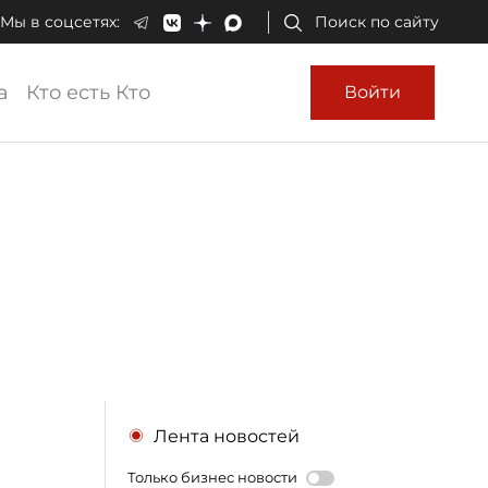
Мы в соцсетях:
Поиск по сайту
а
Кто есть Кто
Войти
Лента новостей
Только бизнес новости