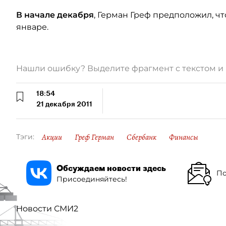
В начале декабря
, Герман Греф предположил, ч
январе.
Нашли ошибку? Выделите фрагмент с текстом 
18:54
21 декабря 2011
Акции
Греф Герман
Сбербанк
Финансы
Тэги:
Обсуждаем новости здесь
По
Присоединяйтесь!
Новости СМИ2