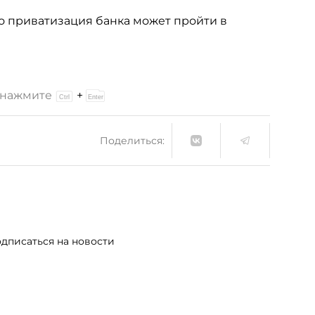
то приватизация банка может пройти в
и нажмите
+
Поделиться:
дписаться на новости