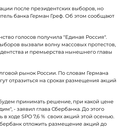
ации после президентских выборов, но
итель банка Герман Греф. Об этом сообщают
ство голосов получила "Единая Россия".
ыборов вызвали волну массовых протестов,
идентства и премьерства нынешнего главы
лговой рынок России. По словам Германа
огут отразиться на сроках размещения акций
 будем принимать решение, при какой цене
им", - заявил глава Сбербанка. До этого
в ходе SPO 7,6 % своих акций этой осенью.
Сбербанк отложить размещение акций до