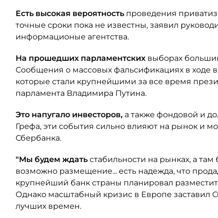
Есть высокая вероятность
проведения приватиз
точные сроки пока не известны, заявил руковод
информационые агентства.
На прошедших парламентских
выборах большин
Сообщения о массовых фальсификациях в ходе в
которые стали крупнейшими за все время през
парламента Владимира Путина.
Это напугало инвесторов,
а также фондовой и до
Грефа, эти события сильно влияют на рынок и м
Сбербанка.
"Мы будем ждать
стабильности на рынках, а там
возможно размещение... есть надежда, что продад
крупнейший банк страны планировал разместить 
Однако масштабный кризис в Европе заставил 
лучших времен.