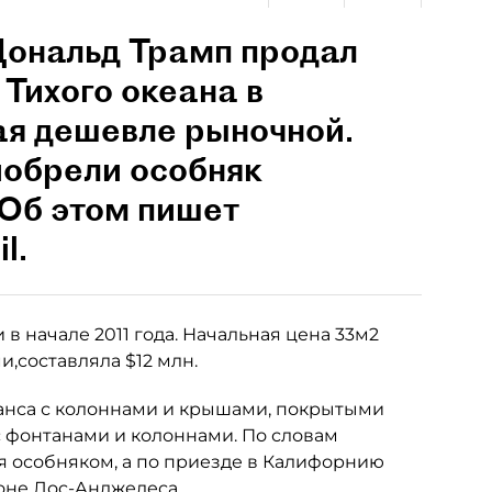
ональд Трамп продал
Тихого океана в
ая дешевле рыночной.
иобрели особняк
 Об этом пишет
l.
 в начале 2011 года. Начальная цена 33м2
,составляла $12 млн.
анса с колоннами и крышами, покрытыми
 фонтанами и колоннами. По словам
я особняком, а по приезде в Калифорнию
оне Лос-Анджелеса.