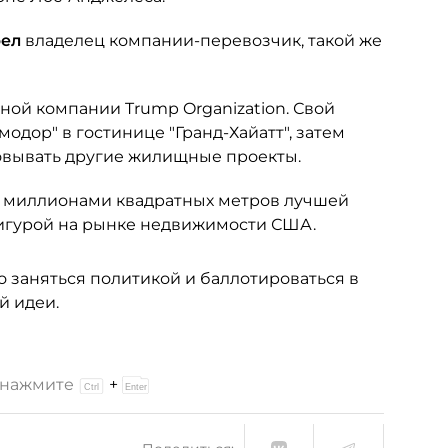
рел
владелец компании-перевозчик, такой же
ной компании Trump Organization. Свой
одор" в гостинице "Гранд-Хайатт", затем
зовывать другие жилищные проекты.
 миллионами квадратных метров лучшей
игурой на рынке недвижимости США.
о заняться политикой и баллотироваться в
й идеи.
и нажмите
+