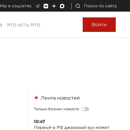
Мы в соцсетях:
Поиск по сайту
а
Кто есть Кто
Войти
Лента новостей
Только бизнес новости
10:47
Первый в РФ джазовый вуз может