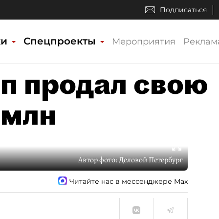
Подписаться
ки
Спецпроекты
Мероприятия
Реклам
п продал свою
 млн
Автор фото:
Деловой Петербург
Читайте нас в мессенджере Max