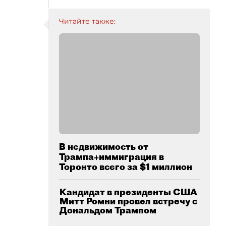
Читайте также:
В недвижимость от
Трампа+иммиграция в
Торонто всего за $1 миллион
Кандидат в президенты США
Митт Ромни провел встречу с
Дональдом Трампом