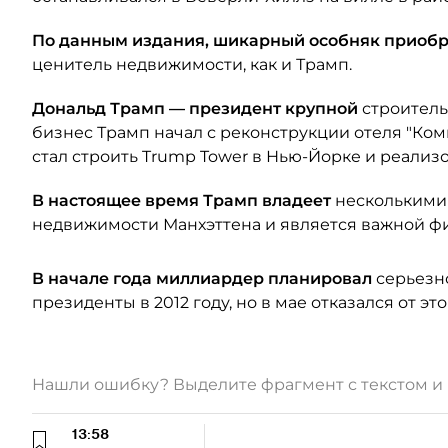
По данным издания, шикарный особняк приоб
ценитель недвижимости, как и Трамп.
Дональд Трамп — президент крупной
строитель
бизнес Трамп начал с реконструкции отеля "Комм
стал строить Trump Tower в Нью-Йорке и реали
В настоящее время Трамп владеет
несколькими
недвижимости Манхэттена и является важной ф
В начале года миллиардер планировал
серьезн
президенты в 2012 году, но в мае отказался от это
Нашли ошибку? Выделите фрагмент с текстом 
13:58