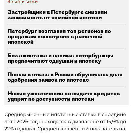
Читайте также:
Застройщики в Петербурге снизили
зависимость от семейной ипотеки
Петербург возглавил топ регионов по
продажам новостроек с рыночной
ипотекой
Без ажиотажа и паники: петербуржцы
предпочитают однушки и ипотеку
Пошли в отказ: в России обрушилась доля
одобрения заявок по ипотеке
Новые ужесточения по выдаче кредитов
ударят по доступности ипотеки
Среднерыночные ипотечные ставки в середине
лета 2026 года находятся в диапазоне от 15,9% до
22% годовых. Средневзвешенный показатель на