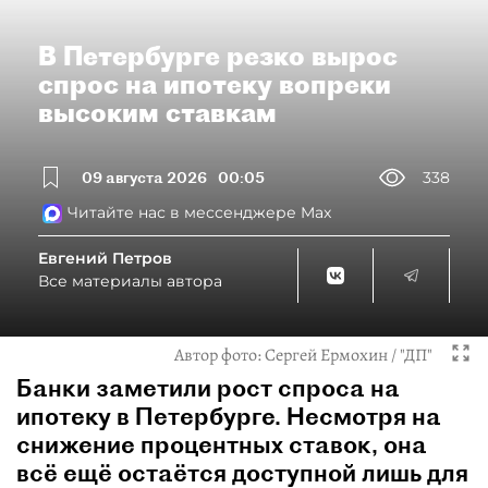
В Петербурге резко вырос
спрос на ипотеку вопреки
высоким ставкам
09 августа 2026
00:05
338
Читайте нас в мессенджере Max
Евгений Петров
Все материалы автора
Автор фото:
Сергей Ермохин / "ДП"
Банки заметили рост спроса на
ипотеку в Петербурге. Несмотря на
снижение процентных ставок, она
всё ещё остаётся доступной лишь для