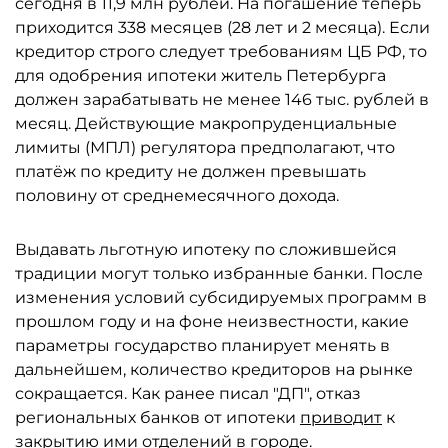
сегодня в 11,9 млн рублей. На погашение теперь
приходится 338 месяцев (28 лет и 2 месяца). Если
кредитор строго следует требованиям ЦБ РФ, то
для одобрения ипотеки житель Петербурга
должен зарабатывать не менее 146 тыс. рублей в
месяц. Действующие макропруденциальные
лимиты (МПЛ) регулятора предполагают, что
платёж по кредиту не должен превышать
половину от среднемесячного дохода.
Выдавать льготную ипотеку по сложившейся
традиции могут только избранные банки. После
изменения условий субсидируемых программ в
прошлом году и на фоне неизвестности, какие
параметры государство планирует менять в
дальнейшем, количество кредиторов на рынке
сокращается. Как ранее писал "ДП", отказ
региональных банков от ипотеки
приводит
к
закрытию ими отделений в городе.