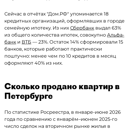
Сейчас в отчётах "Дом.РФ" упоминается 18
кредитных организаций, оформлявших в городе
семейную ипотеку. Из них
Сбербанк
выдал 63%
из общего количества ипотек, совокупно
Альфа-
банк
и
ВТБ
— 23%. Остаток 14% сформировали 15
банков, которые работают практически
поштучно: менее чем по 10 кредитов в месяц
оформляют 40% из них.
Сколько продано квартир в
Петербурге
По статистике Росреестра, в январе-июне 2026
года по сравнению с январём–июнем 2025-го
число сделок на вторичном рынке жилья в