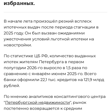
избранных.
В начале лета произошёл резкий всплеск
ипотечных выдач после периода стагнации в
2025 году. Он был вызван ожиданиями
ужесточения условий льготной ипотеки на
новостройки.
По статистике ЦБ РФ, количество выданных
ипотек жителям Петербурга в первом
полугодии 2026-го выросло в 1,5 раза по
сравнению с январём-июнем 2025-го. Всего
банки оформили 22,1 тыс. кредитов на 121,9 млрд
рублей.
По мнению аналитиков консалтингового центра
"
Петербургской недвижимости
", рынок
постепенно возвращается к средним