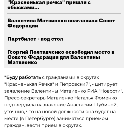
"Красненькая речка" пришли с
обысками...
Валентина Матвиенко возглавила Совет
Федерации
Партбилет - под стол
Георгий Полтавченко освободил место в
Совете Федерации для Валентины
Матвиенко
"Буду работать
с гражданами в округах
"Красненькая Речка" и Петровский", - цитирует
заявление Валентины Матвиенко РИА "
Новости
".
Пресс-секретарь Матвиенко Наталья Фоменко
подтвердила назначение Анастасии Шубиной,
уточнив, что на новой должности она будет на
месте (в Петербурге) заниматься приемом
граждан, вести прием в округах.