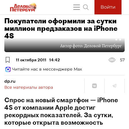
Войти
Покупатели оформили за сутки
миллион предзаказов на iPhone
4S
Автор фото:
Деловой Петербург
11 октября 2011
14:42
57
Читайте нас в мессенджере Max
dp.ru
Все материалы автора
Спрос на новый смартфон — iPhone
4S от компании Apple достиг
рекордных показателей. За сутки,
которые открыта возможность