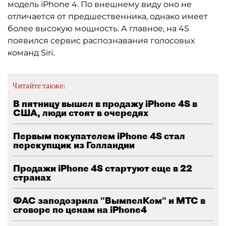
модель iPhone 4. По внешнему виду оно не
отличается от предшественника, однако имеет
более высокую мощность. А главное, на 4S
появился сервис распознавания голосовых
команд Siri.
Читайте также:
В пятницу вышел в продажу iPhone 4S в
США, люди стоят в очередях
Первым покупателем iPhone 4S стал
перекупщик из Голландии
Продажи iPhone 4S стартуют еще в 22
странах
ФАС заподозрила "ВымпелКом" и МТС в
сговоре по ценам на iPhone4