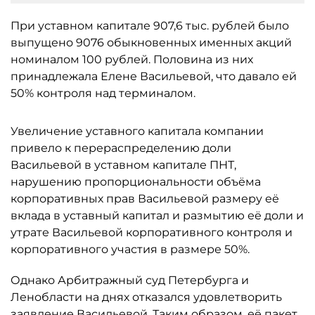
При уставном капитале 907,6 тыс. рублей было
выпущено 9076 обыкновенных именных акций
номиналом 100 рублей. Половина из них
принадлежала Елене Васильевой, что давало ей
50% контроля над терминалом.
Увеличение уставного капитала компании
привело к перераспределению доли
Васильевой в уставном капитале ПНТ,
нарушению пропорциональности объёма
корпоративных прав Васильевой размеру её
вклада в уставный капитал и размытию её доли и
утрате Васильевой корпоративного контроля и
корпоративного участия в размере 50%.
Однако Арбитражный суд Петербурга и
Ленобласти на днях отказался удовлетворить
заявление Васильевой. Таким образом, её пакет