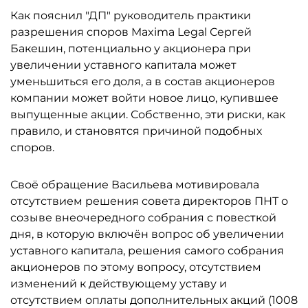
Как пояснил "ДП" руководитель практики
разрешения споров Maxima Legal Сергей
Бакешин, потенциально у акционера при
увеличении уставного капитала может
уменьшиться его доля, а в состав акционеров
компании может войти новое лицо, купившее
выпущенные акции. Собственно, эти риски, как
правило, и становятся причиной подобных
споров.
Своё обращение Васильева мотивировала
отсутствием решения совета директоров ПНТ о
созыве внеочередного собрания с повесткой
дня, в которую включён вопрос об увеличении
уставного капитала, решения самого собрания
акционеров по этому вопросу, отсутствием
изменений к действующему уставу и
отсутствием оплаты дополнительных акций (1008