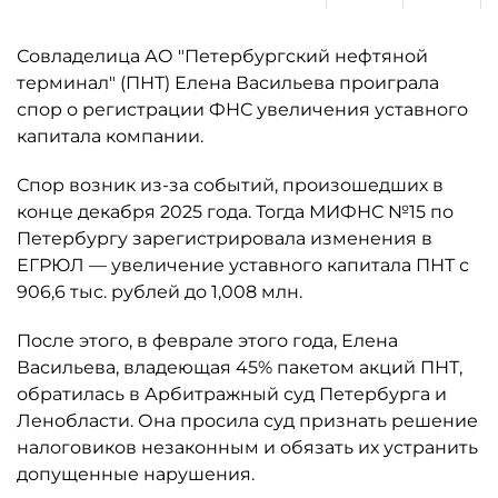
Совладелица АО "Петербургский нефтяной
терминал" (ПНТ) Елена Васильева проиграла
спор о регистрации ФНС увеличения уставного
капитала компании.
Спор возник из-за событий, произошедших в
конце декабря 2025 года. Тогда МИФНС №15 по
Петербургу зарегистрировала изменения в
ЕГРЮЛ — увеличение уставного капитала ПНТ с
906,6 тыс. рублей до 1,008 млн.
После этого, в феврале этого года, Елена
Васильева, владеющая 45% пакетом акций ПНТ,
обратилась в Арбитражный суд Петербурга и
Ленобласти. Она просила суд признать решение
налоговиков незаконным и обязать их устранить
допущенные нарушения.