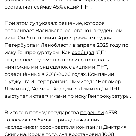
составляет сейчас 45% акций ПНТ.
При этом суд указал: решение, которое
оспаривает Васильева, основано на судебном
акте. Он был принят Арбитражным судом
Петербурга и Ленобласти в апреле 2025 году по
иску Генпрокуратуры. Как
сообщал
"ДП",
надзорное ведомство просило признать
ничтожными ряд сделок с акциями ПНТ,
совершённых в 2016-2020 годах. Компании
"Туджунга Энтерпрайзис Лимитед", "Новомор
Димитед", "Алмонт Холдингс Лимитед" и ПНТ
выступали ответчиками по иску Генпрокуратуры.
В итоге в пользу государства
перешли
4538
голосующих бумаг, принадлежавших
наследникам сооснователя компании Дмитрия
Скигина. Кроме того, суд восстановил 1008