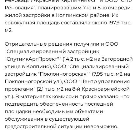
Реновация-Красный Кирпичник-5”" и ООО "СПб
Реновация", планировавшим 7-ю и 8-ю очереди
жилой застройки в Колпинском районе. Их
совокупная площадь составляла около 197,9 тыс.
м2.
Отрицательные решения получили и ООО
"Специализированный застройщик
"СпутникАртПроект"" (14,2 тыс. м2 на Загородной
улице в Колпино), ООО "Специализированный
застройщик "Поклонногорская"" (7,95 тыс. м2 на
Поклонногорской ул.), ООО "Центр управления
проектами" (2,1 тыс. м2 на 8‑й Красноармейской
ул.). В материалах комиссии прямо указано, что
подтвердить обеспеченность последней
площадки необходимыми объектами
обслуживания в существующей
градостроительной ситуации невозможно.