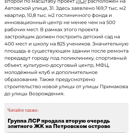
Второй по масштабу проект
ЛСР
расположен на
Автовской улице, 31. Здесь заявлено 169,7 тыс. м2
квартир, 10,8 тыс. м2 гостиничного фонда и
инновационный центр не менее чем на 500
рабочих мест. В рамках этого проекта
застройщик должен построить детский сад на
400 мест и школу на 825 учеников. Значительную
площадь в существующем здании после ремонта
передадут городу под поликлинику, спортивный
объект, культурно-досуговый центр, МФЦ,
молодёжный клуб и дополнительное
образование. Также предусмотрено
строительство новой улицы от улицы Примакова
до улицы Возрождения.
Читайте также:
Группа ЛСР продала вторую очередь
элитного ЖК на Петровском острове