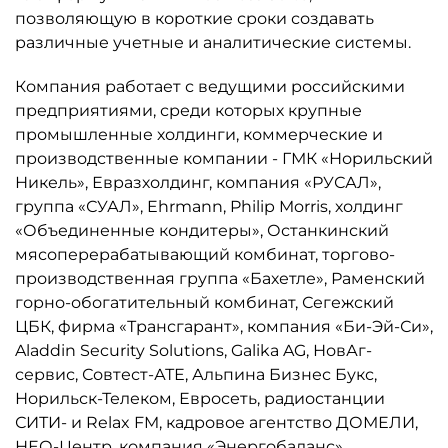
позволяющую в короткие сроки создавать
различные учетные и аналитические системы.
Компания работает с ведущими российскими
предприятиями, среди которых крупные
промышленные холдинги, коммерческие и
производственные компании - ГМК «Норильский
Никель», Евразхолдинг, компания «РУСАЛ»,
группа «СУАЛ», Ehrmann, Philip Morris, холдинг
«Объединенные кондитеры», Останкинский
мясоперерабатывающий комбинат, торгово-
производственная группа «Бахетле», Раменский
горно-обогатительный комбинат, Сегежский
ЦБК, фирма «Трансгарант», компания «Би-Эй-Си»,
Aladdin Security Solutions, Galika AG, НовАг-
сервис, Совтест-АТЕ, Альпина Бизнес Букс,
Норильск-Телеком, Евросеть, радиостанции
СИТИ- и Relax FM, кадровое агентство ДОМЕЛИ,
НЕО-Центр, компания «Энергобаланс»,