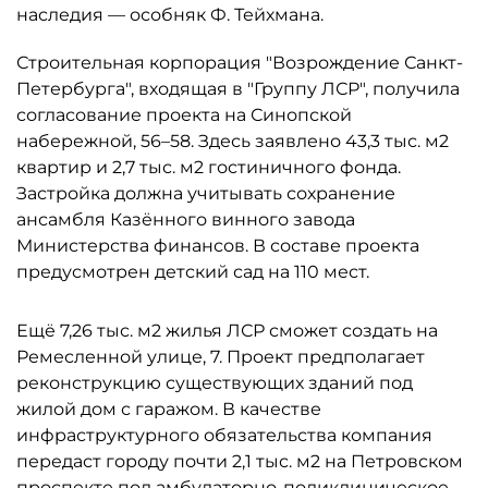
наследия — особняк Ф. Тейхмана.
Строительная корпорация "Возрождение Санкт-
Петербурга", входящая в "Группу ЛСР", получила
согласование проекта на Синопской
набережной, 56–58. Здесь заявлено 43,3 тыс. м2
квартир и 2,7 тыс. м2 гостиничного фонда.
Застройка должна учитывать сохранение
ансамбля Казённого винного завода
Министерства финансов. В составе проекта
предусмотрен детский сад на 110 мест.
Ещё 7,26 тыс. м2 жилья ЛСР сможет создать на
Ремесленной улице, 7. Проект предполагает
реконструкцию существующих зданий под
жилой дом с гаражом. В качестве
инфраструктурного обязательства компания
передаст городу почти 2,1 тыс. м2 на Петровском
проспекте под амбулаторно-поликлиническое