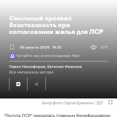
Смольный проявил
безотказность при
согласовании жилья для ЛСР
06 августа 2026
16:37
1071
Читайте нас в мессенджере Max
Павел Никифоров, Евгения Иванова
Все материалы автора
Автор фото:
Сергей Ермохин / "ДП"
"Группа ЛСР" оказалась главным бенефициаром