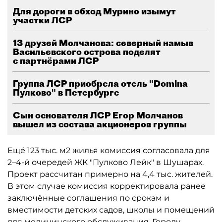
Для дороги в обход Мурино изымут
участки ЛСР
13 друзей Молчанова: северный намыв
Васильевского острова поделят
с партнёрами ЛСР
Группа ЛСР приобрела отель "Domina
Пулково" в Петербурге
Сын основателя ЛСР Егор Молчанов
вышел из состава акционеров группы
Ещё 123 тыс. м2 жилья комиссия согласовала для
2–4-й очередей ЖК "Пулково Лейк" в Шушарах.
Проект рассчитан примерно на 4,4 тыс. жителей.
В этом случае комиссия корректировала ранее
заключённые соглашения по срокам и
вместимости детских садов, школы и помещений
для медицинского обслуживания. Городу