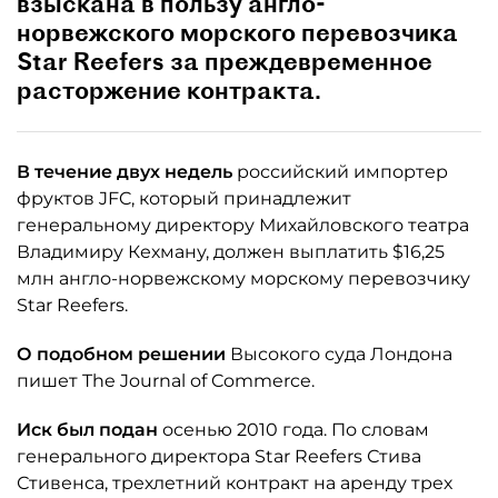
взыскана в пользу англо-
норвежского морского перевозчика
Star Reefers за преждевременное
расторжение контракта.
В течение двух недель
российский импортер
фруктов JFC, который принадлежит
генеральному директору Михайловского театра
Владимиру Кехману, должен выплатить $16,25
млн англо-норвежскому морскому перевозчику
Star Reefers.
О подобном решении
Высокого суда Лондона
пишет The Journal of Commerce.
Иск был подан
осенью 2010 года. По словам
генерального директора Star Reefers Стива
Стивенса, трехлетний контракт на аренду трех