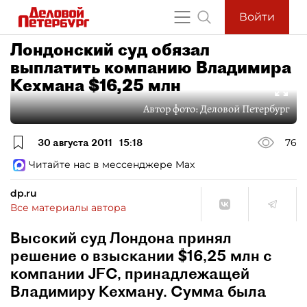
Войти
Лондонский суд обязал
выплатить компанию Владимира
Кехмана $16,25 млн
Автор фото:
Деловой Петербург
30 августа 2011
15:18
76
Читайте нас в мессенджере Max
dp.ru
Все материалы автора
Высокий суд Лондона принял
решение о взыскании $16,25 млн с
компании JFC, принадлежащей
Владимиру Кехману. Сумма была