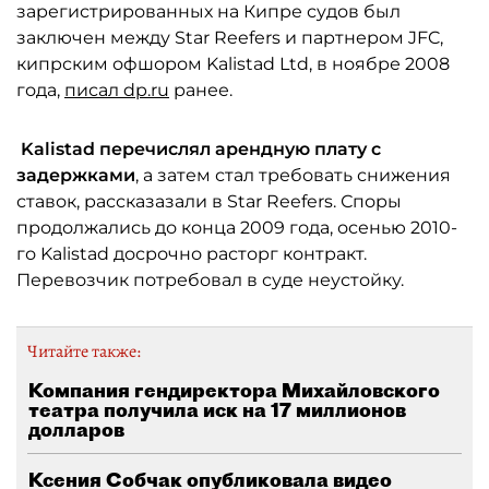
зарегистрированных на Кипре судов был
заключен между Star Reefers и партнером JFC,
кипрским офшором Kalistad Ltd, в ноябре 2008
года,
писал dp.ru
ранее.
Kalistad перечислял арендную плату с
задержками
, а затем стал требовать снижения
ставок, рассказазали в Star Reefers. Споры
продолжались до конца 2009 года, осенью 2010-
го Kalistad досрочно расторг контракт.
Перевозчик потребовал в суде неустойку.
Читайте также:
Компания гендиректора Михайловского
театра получила иск на 17 миллионов
долларов
Ксения Собчак опубликовала видео