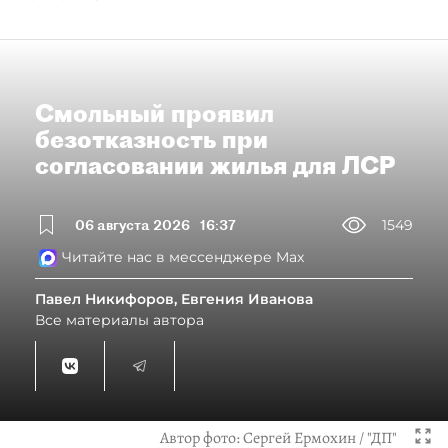
Смольный проявил
безотказность при
согласовании жилья для ЛСР
06 августа 2026
16:37
1549
Читайте нас в мессенджере Max
Павел Никифоров, Евгения Иванова
Все материалы автора
Автор фото:
Сергей Ермохин / "ДП"