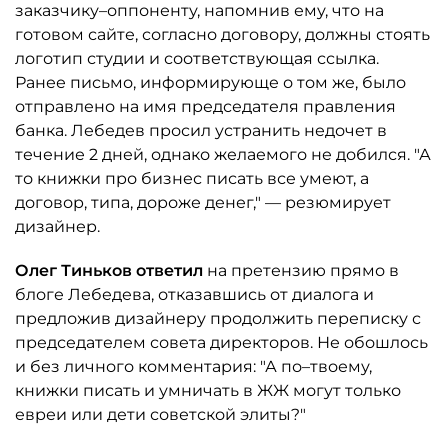
заказчику–оппоненту, напомнив ему, что на
готовом сайте, согласно договору, должны стоять
логотип студии и соответствующая ссылка.
Ранее письмо, информирующе о том же, было
отправлено на имя председателя правления
банка. Лебедев просил устранить недочет в
течение 2 дней, однако желаемого не добился. "А
то книжки про бизнес писать все умеют, а
договор, типа, дороже денег," — резюмирует
дизайнер.
Олег Тиньков ответил
на претензию прямо в
блоге Лебедева, отказавшись от диалога и
предложив дизайнеру продолжить переписку с
председателем совета директоров. Не обошлось
и без личного комментария: "А по–твоему,
книжки писать и умничать в ЖЖ могут только
евреи или дети советской элиты?"