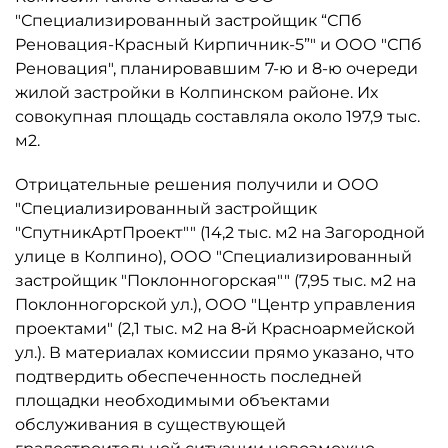
"Специализированный застройщик “СПб
Реновация-Красный Кирпичник-5”" и ООО "СПб
Реновация", планировавшим 7-ю и 8-ю очереди
жилой застройки в Колпинском районе. Их
совокупная площадь составляла около 197,9 тыс.
м2.
Отрицательные решения получили и ООО
"Специализированный застройщик
"СпутникАртПроект"" (14,2 тыс. м2 на Загородной
улице в Колпино), ООО "Специализированный
застройщик "Поклонногорская"" (7,95 тыс. м2 на
Поклонногорской ул.), ООО "Центр управления
проектами" (2,1 тыс. м2 на 8‑й Красноармейской
ул.). В материалах комиссии прямо указано, что
подтвердить обеспеченность последней
площадки необходимыми объектами
обслуживания в существующей