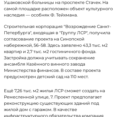
Ушаковской больницы на проспекте Стачек. На
самой площадке расположен объект культурного
наследия — особняк Ф. Тейхмана.
Строительная корпорация "Возрождение Санкт-
Петербурга", входящая в "Группу ЛСР", получила
согласование проекта на Синопской
набережной, 56–58. Здесь заявлено 43,3 тыс. м2
квартир и 2,7 тыс. м2 гостиничного фонда.
Застройка должна учитывать сохранение
ансамбля Казённого винного завода
Министерства финансов. В составе проекта
предусмотрен детский сад на 110 мест.
Ещё 7,26 тыс. м2 жилья ЛСР сможет создать на
Ремесленной улице, 7. Проект предполагает
реконструкцию существующих зданий под
жилой дом с гаражом. В качестве
инфраструктурного обязательства компания