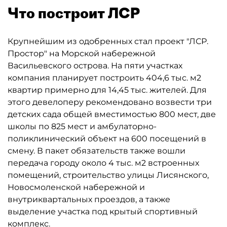
Что построит ЛСР
Крупнейшим из одобренных стал проект "ЛСР.
Простор" на Морской набережной
Васильевского острова. На пяти участках
компания планирует построить 404,6 тыс. м2
квартир примерно для 14,45 тыс. жителей. Для
этого девелоперу рекомендовано возвести три
детских сада общей вместимостью 800 мест, две
школы по 825 мест и амбулаторно-
поликлинический объект на 600 посещений в
смену. В пакет обязательств также вошли
передача городу около 4 тыс. м2 встроенных
помещений, строительство улицы Лисянского,
Новосмоленской набережной и
внутриквартальных проездов, а также
выделение участка под крытый спортивный
комплекс.