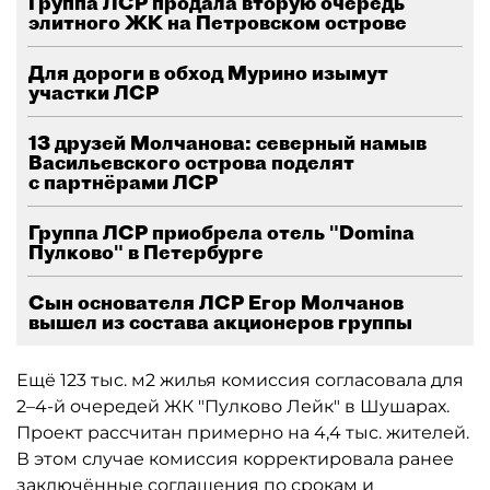
Группа ЛСР продала вторую очередь
элитного ЖК на Петровском острове
Для дороги в обход Мурино изымут
участки ЛСР
13 друзей Молчанова: северный намыв
Васильевского острова поделят
с партнёрами ЛСР
Группа ЛСР приобрела отель "Domina
Пулково" в Петербурге
Сын основателя ЛСР Егор Молчанов
вышел из состава акционеров группы
Ещё 123 тыс. м2 жилья комиссия согласовала для
2–4-й очередей ЖК "Пулково Лейк" в Шушарах.
Проект рассчитан примерно на 4,4 тыс. жителей.
В этом случае комиссия корректировала ранее
заключённые соглашения по срокам и