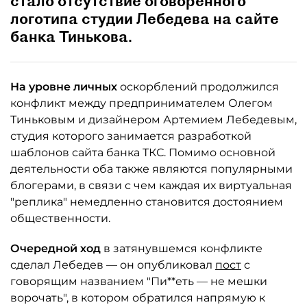
стало отсутствие оговоренного
логотипа студии Лебедева на сайте
банка Тинькова.
На уровне личных
оскорблений продолжился
конфликт между предпринимателем Олегом
Тиньковым и дизайнером Артемием Лебедевым,
студия которого занимается разработкой
шаблонов сайта банка ТКС. Помимо основной
деятельности оба также являются популярными
блогерами, в связи с чем каждая их виртуальная
"реплика" немедленно становится достоянием
общественности.
Очередной ход
в затянувшемся конфликте
сделал Лебедев — он опубликовал
пост
с
говорящим названием "Пи**еть — не мешки
ворочать", в котором обратился напрямую к