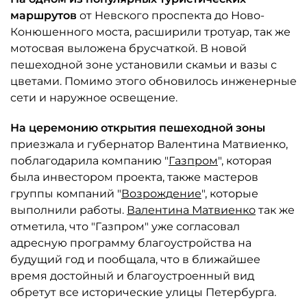
маршрутов
от Невского проспекта до Ново-
Конюшенного моста, расширили тротуар, так же
мотосвая выложена брусчаткой. В новой
пешеходной зоне установили скамьи и вазы с
цветами. Помимо этого обновилось инженерные
сети и наружное освещение.
На церемонию открытия пешеходной зоны
приезжала и губернатор Валентина Матвиенко,
поблагодарила компанию "
Газпром
", которая
была инвестором проекта, также мастеров
группы компаний "
Возрождение
", которые
выполнили работы.
Валентина Матвиенко
так же
отметила, что "Газпром" уже согласовал
адресную программу благоустройства на
будущий год и пообщала, что в ближайшее
время достойный и благоустроенный вид
обретут все исторические улицы Петербурга.