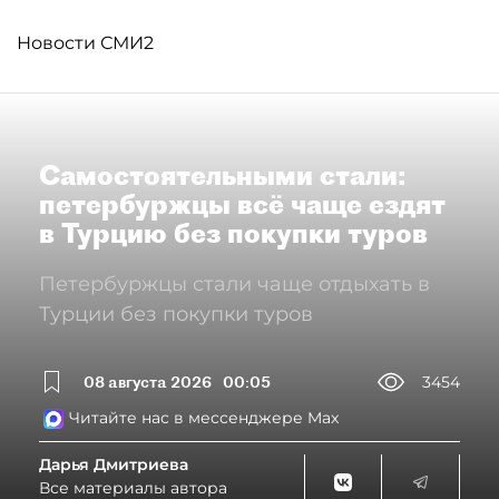
Новости СМИ2
Самостоятельными стали:
петербуржцы всё чаще ездят
в Турцию без покупки туров
Петербуржцы стали чаще отдыхать в
Турции без покупки туров
08 августа 2026
00:05
3454
Читайте нас в мессенджере Max
Дарья Дмитриева
Все материалы автора