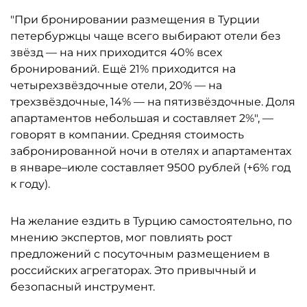
"При бронировании размещения в Турции
петербуржцы чаще всего выбирают отели без
звёзд — на них приходится 40% всех
бронирований. Ещё 21% приходится на
четырехзвёздочные отели, 20% — на
трехзвёздочные, 14% — на пятизвёздочные. Доля
апартаментов небольшая и составляет 2%", —
говорят в компании. Средняя стоимость
забронированной ночи в отелях и апартаментах
в январе–июле составляет 9500 рублей (+6% год
к году).
На желание ездить в Турцию самостоятельно, по
мнению экспертов, мог повлиять рост
предложений с посуточным размещением в
российских агрегаторах. Это привычный и
безопасный инструмент.