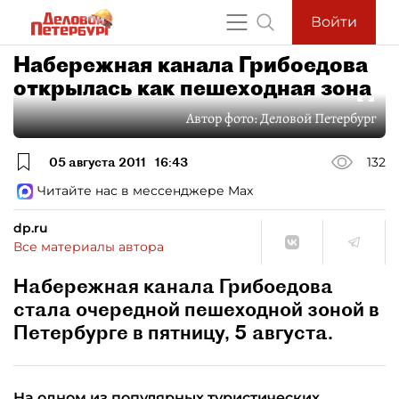
Войти
Набережная канала Грибоедова
открылась как пешеходная зона
Автор фото:
Деловой Петербург
05 августа 2011
16:43
132
Читайте нас в мессенджере Max
dp.ru
Все материалы автора
Набережная канала Грибоедова
стала очередной пешеходной зоной в
Петербурге в пятницу, 5 августа.
На одном из популярных туристических