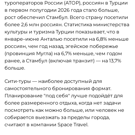
туроператоров России (АТОР), россиян в Турции
в первом полугодии 2026 года стало больше,
рост обеспечил Стамбул. Всего страну посетили
более 2,6 млн россиян. Статистика министерства
культуры и туризма Турции показывает, что в
январе–июне Анталью посетили на 6,8% меньше
россиян, чем год назад, эгейское побережье
(провинция Мугла) на 6,7% меньше, чем годом
ранее, а Стамбул (включая транзит) — на 13,7%
больше.
Сити-туры — наиболее доступный для
самостоятельного бронирования формат.
Планирование "под себя" лучше подойдёт для
более размеренного отдыха, когда нет задачи
посмотреть как можно больше, или человек не
собирается выезжать за пределы города,
считают в компании Space Travel.