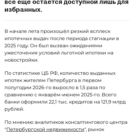
всё ещё остаётся доступной лишь для
избранных.
В начале лета произошёл резкий всплеск
ипотечных выдач после периода стагнации в
2025 году. Он был вызван ожиданиями
ужесточения условий льготной ипотеки на
новостройки.
По статистике ЦБ РФ, количество выданных
ипотек жителям Петербурга в первом
полугодии 2026-го выросло в 1,5 раза по
сравнению с январём-июнем 2025-го. Всего
банки оформили 22,1 тыс. кредитов на 121,9 млрд
рублей.
По мнению аналитиков консалтингового центра
"
Петербургской недвижимости
", рынок