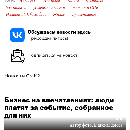
Новость
Ипотека
Банки
Финансы
Тэги:
Экономика
Деловые новости
Новости СПб
Новости СПб сегодня
Жилье
Девелопмент
Обсуждаем новости здесь
Присоединяйтесь!
Подписаться на новости
Новости СМИ2
Бизнес на впечатлениях: люди
платят за событие, собранное
для них
Автор фото:
Максим Змеев