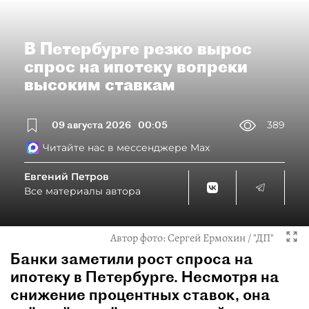
В Петербурге резко вырос
спрос на ипотеку вопреки
высоким ставкам
09 августа 2026
00:05
389
Читайте нас в мессенджере Max
Евгений Петров
Все материалы автора
Автор фото:
Сергей Ермохин / "ДП"
Банки заметили рост спроса на
ипотеку в Петербурге. Несмотря на
снижение процентных ставок, она