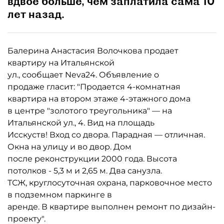
вдвое больше, чем заплатила сама 10
лет назад.
Балерина Анастасия Волочкова продает
квартиру на Итальянской
ул., сообщает Neva24. Объявление о
продаже гласит: "Продается 4-комнатная
квартира на втором этаже 4-этажного дома
в центре "золотого треугольника" — на
Итальянской ул., 4. Вид на площадь
Исскуств! Вход со двора. Парадная — отличная.
Окна на улицу и во двор. Дом
после реконструкции 2000 года. Высота
потолков - 5,3 м и 2,65 м. Два санузла.
ТСЖ, круглосуточная охрана, парковочное место
в подземном паркинге в
аренде. В квартире выполнен ремонт по дизайн-
проекту".