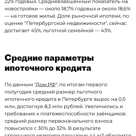
22% годовых. Средневзвешенный показатель на
новостройки — около 18,7% годовых и около 18,6%
— на готовое жильё. Доля рыночной ипотеки, по
оценке "Петербургской недвижимости", сейчас
достигает 45%, льготной семейной — 43%.
Средние параметры
ипотечного кредита
По данным "
Дом.РФ
", по итогам первого
полугодия средний размер льготного
ипотечного кредита в Петербурге вырос на 0,5
млн, достигнув 8,3 млн рублей. Увеличились и
требования к платёжеспособности заёмщиков:
средний размер первоначального взноса
повысился с 30% до 32%. В результате
строящаяся квартира площадью 44 м2 обходится