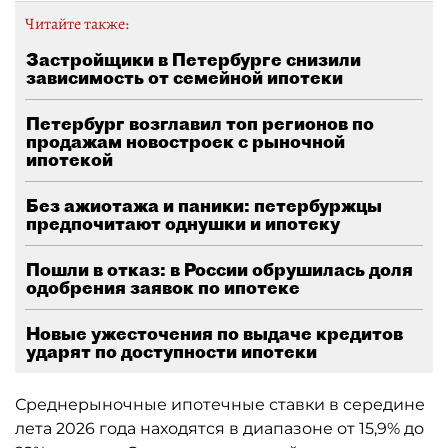
Читайте также:
Застройщики в Петербурге снизили
зависимость от семейной ипотеки
Петербург возглавил топ регионов по
продажам новостроек с рыночной
ипотекой
Без ажиотажа и паники: петербуржцы
предпочитают однушки и ипотеку
Пошли в отказ: в России обрушилась доля
одобрения заявок по ипотеке
Новые ужесточения по выдаче кредитов
ударят по доступности ипотеки
Среднерыночные ипотечные ставки в середине
лета 2026 года находятся в диапазоне от 15,9% до