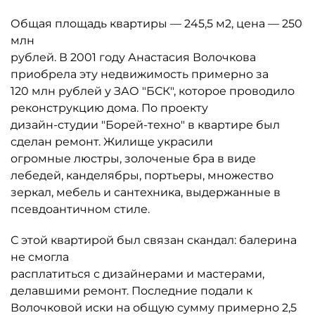
Общая площадь квартиры — 245,5 м2, цена — 250
млн
рублей. В 2001 году Анастасия Волочкова
приобрела эту недвижимость примерно за
120 млн рублей у ЗАО "БСК", которое проводило
реконструкцию дома. По проекту
дизайн-студии "Борей-техно" в квартире был
сделан ремонт. Жилище украсили
огромные люстры, золоченые бра в виде
лебедей, канделябры, портьеры, множество
зеркал, мебель и сантехника, выдержанные в
псевдоантичном стиле.
С этой квартирой был связан скандал: балерина
не смогла
расплатиться с дизайнерами и мастерами,
делавшими ремонт. Последние подали к
Волочковой иски на общую сумму примерно 2,5