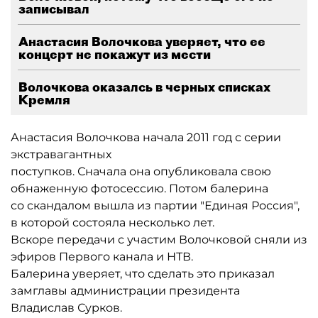
записывал
Анастасия Волочкова уверяет, что ее
концерт не покажут из мести
Волочкова оказалсь в черных списках
Кремля
Анастасия Волочкова начала 2011 год с серии
экстравагантных
поступков. Сначала она опубликовала свою
обнаженную фотосессию. Потом балерина
со скандалом вышла из партии "Единая Россия",
в которой состояла несколько лет.
Вскоре передачи с участим Волочковой сняли из
эфиров Первого канала и НТВ.
Балерина уверяет, что сделать это приказал
замглавы администрации президента
Владислав Сурков.