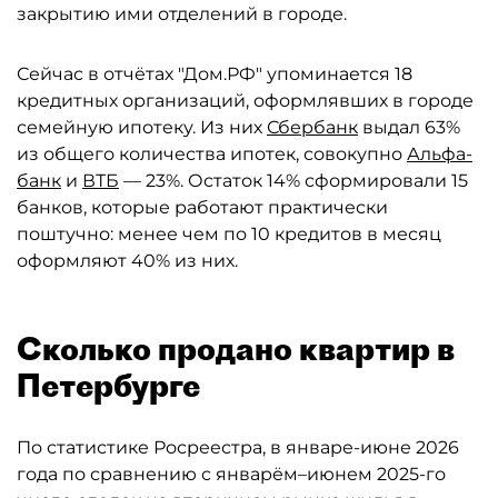
закрытию ими отделений в городе.
Сейчас в отчётах "Дом.РФ" упоминается 18
кредитных организаций, оформлявших в городе
семейную ипотеку. Из них
Сбербанк
выдал 63%
из общего количества ипотек, совокупно
Альфа-
банк
и
ВТБ
— 23%. Остаток 14% сформировали 15
банков, которые работают практически
поштучно: менее чем по 10 кредитов в месяц
оформляют 40% из них.
Сколько продано квартир в
Петербурге
По статистике Росреестра, в январе-июне 2026
года по сравнению с январём–июнем 2025-го