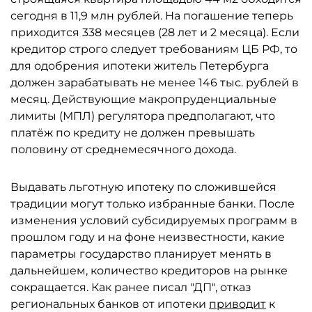
сегодня в 11,9 млн рублей. На погашение теперь
приходится 338 месяцев (28 лет и 2 месяца). Если
кредитор строго следует требованиям ЦБ РФ, то
для одобрения ипотеки житель Петербурга
должен зарабатывать не менее 146 тыс. рублей в
месяц. Действующие макропруденциальные
лимиты (МПЛ) регулятора предполагают, что
платёж по кредиту не должен превышать
половину от среднемесячного дохода.
Выдавать льготную ипотеку по сложившейся
традиции могут только избранные банки. После
изменения условий субсидируемых программ в
прошлом году и на фоне неизвестности, какие
параметры государство планирует менять в
дальнейшем, количество кредиторов на рынке
сокращается. Как ранее писал "ДП", отказ
региональных банков от ипотеки
приводит
к