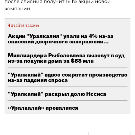
после слияния получит 16,1% акций новой
компании.
Читайте также:
Акции "Уралкалия" упали на 4% из-за
опасений досрочного завершения...
Миллиардера Рыболовлева вызовут в суд
из-за покупки дома за $88 млн
"Уралкалий" вдвое сократит производство
из-за падения спроса
"Уралкалий" раскрыл долю Несиса
«Уралкалий» провалился