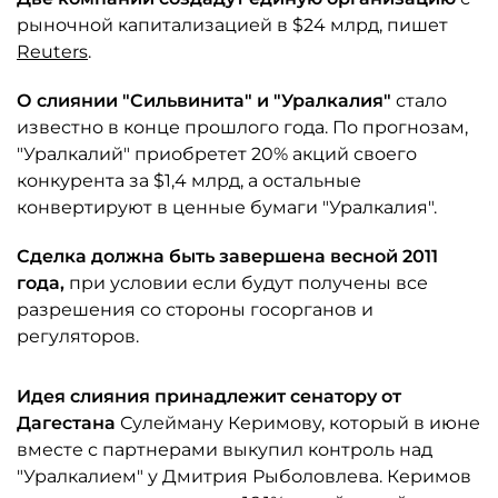
рыночной капитализацией в $24 млрд, пишет
Reuters
.
О слиянии "Сильвинита" и "Уралкалия"
стало
известно в конце прошлого года. По прогнозам,
"Уралкалий" приобретет 20% акций своего
конкурента за $1,4 млрд, а остальные
конвертируют в ценные бумаги "Уралкалия".
Сделка должна быть завершена весной 2011
года,
при условии если будут получены все
разрешения со стороны госорганов и
регуляторов.
Идея слияния принадлежит сенатору от
Дагестана
Сулейману Керимову, который в июне
вместе с партнерами выкупил контроль над
"Уралкалием" у Дмитрия Рыболовлева. Керимов