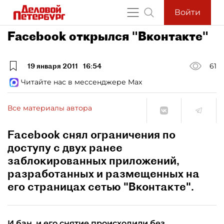
Войти
Facebook открылся "Вконтакте"
19 января 2011
16:54
61
Читайте нас в мессенджере Max
Все материалы автора
Facebook снял ограничения по
доступу с двух ранее
заблокированных приложений,
разработанных и размещенных на
его страницах сетью "Вконтакте".
И бан, и его снятие происходили без