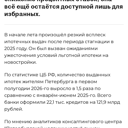
всё ещё остаётся доступной лишь для
избранных.
В начале лета произошёл резкий всплеск
ипотечных выдач после периода стагнации в
2025 году. Он был вызван ожиданиями
ужесточения условий льготной ипотеки на
новостройки.
По статистике ЦБ РФ, количество выданных
ипотек жителям Петербурга в первом
полугодии 2026-го выросло в 1,5 раза по
сравнению с январём-июнем 2025-го. Всего
банки оформили 22,1 тыс. кредитов на 121,9 млрд
рублей.
По мнению аналитиков консалтингового центра