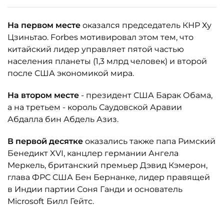
На первом месте
оказался председатель КНР Ху
Цзиньтао. Forbes мотивировал этом тем, что
китайский лидер управляет пятой частью
населения планеты (1,3 млрд человек) и второй
после США экономикой мира.
На втором месте
- президент США Барак Обама,
а на третьем - король Саудовской Аравии
Абдалла бин Абдель Азиз.
В первой десятке
оказались также папа Римский
Бенедикт XVI, канцлер германии Ангела
Меркель, британский премьер Дэвид Кэмерон,
глава ФРС США Бен Бернанке, лидер правящей
в Индии партии Соня Ганди и основатель
Microsoft Билл Гейтс.