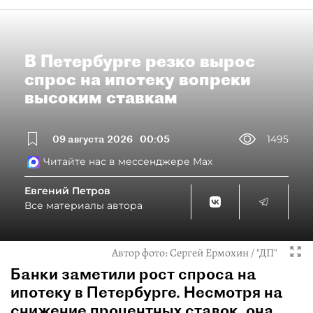
В Петербурге резко вырос
спрос на ипотеку вопреки
высоким ставкам
09 августа 2026
00:05
1495
Читайте нас в мессенджере Max
Евгений Петров
Все материалы автора
Автор фото:
Сергей Ермохин / "ДП"
Банки заметили рост спроса на
ипотеку в Петербурге. Несмотря на
снижение процентных ставок, она