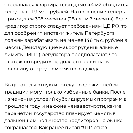
строящаяся квартира площадью 44 м2 обходится
сегодня в 11,9 млн рублей. На погашение теперь
приходится 338 месяцев (28 лет и 2 месяца). Если
кредитор строго следует требованиям ЦБ РФ, то
для одобрения ипотеки житель Петербурга
должен зарабатывать не менее 146 тыс. рублей в
месяц. Действующие макропруденциальные
лимиты (МПЛ) регулятора предполагают, что
платёж по кредиту не должен превышать
половину от среднемесячного дохода.
Выдавать льготную ипотеку по сложившейся
традиции могут только избранные банки. После
изменения условий субсидируемых программ в
прошлом году и на фоне неизвестности, какие
параметры государство планирует менять в
дальнейшем, количество кредиторов на рынке
сокращается. Как ранее писал "ДП", отказ