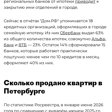
региональных банков от ипотеки
приводит
к
закрытию ими отделений в городе.
Сейчас в отчётах "Дом.РФ" упоминается 18
кредитных организаций, оформлявших в городе
семейную ипотеку. Из них
Сбербанк
выдал 63%
из общего количества ипотек, совокупно
Альфа-
банк
и
ВТБ
— 23%. Остаток 14% сформировали 15
банков, которые работают практически
поштучно: менее чем по 10 кредитов в месяц
оформляют 40% из них.
Сколько продано квартир в
Петербурге
По статистике Росреестра, в январе-июне 2026
года по сравнению с январём–июнем 2025-го