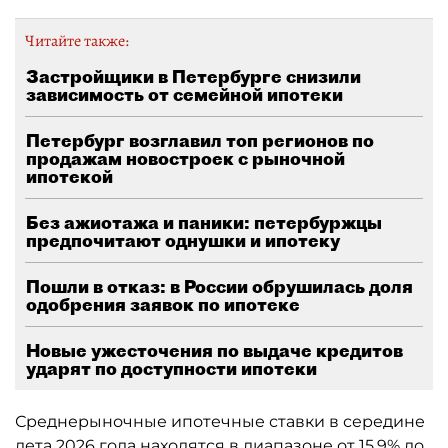
Читайте также:
Застройщики в Петербурге снизили
зависимость от семейной ипотеки
Петербург возглавил топ регионов по
продажам новостроек с рыночной
ипотекой
Без ажиотажа и паники: петербуржцы
предпочитают однушки и ипотеку
Пошли в отказ: в России обрушилась доля
одобрения заявок по ипотеке
Новые ужесточения по выдаче кредитов
ударят по доступности ипотеки
Среднерыночные ипотечные ставки в середине
лета 2026 года находятся в диапазоне от 15,9% до