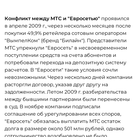
Конфликт между МТС и "Евросетью"
проявился
в апреле 2009 г., через несколько месяцев после
покупки 49,9% ретейлера сотовым оператором
"ВымпелКом" (бренд "Билайн"). Представители
МТС упрекнули "Евросеть" в несвоевременном
поступлении средств на счета абонентов и
потребовали перехода на депозитную систему
расчетов. В "Евросети" такие условия сочли
невозможными. Через несколько дней компании
расторгли договор, указав друг другу на
задолженности. Летом 2009 г. разбирательства
между бывшими партнерами были перенесены
в суд. В ноябре компании подписали
соглашение об урегулировании всех споров,
"Евросеть" обязалась выплатить МТС остаток
долга в размере около 501 млн рублей, однако
сотрудничество возобновлено не было.