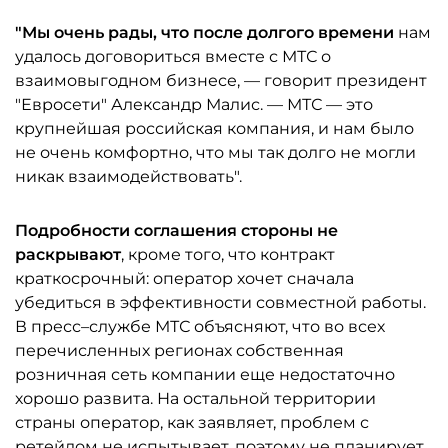
"Мы очень рады, что после долгого времени
нам
удалось договориться вместе с МТС о
взаимовыгодном бизнесе, — говорит президент
"Евросети" Александр Малис. — МТС — это
крупнейшая российская компания, и нам было
не очень комфортно, что мы так долго не могли
никак взаимодействовать".
Подробности соглашения стороны не
раскрывают
, кроме того, что контракт
краткосрочный: оператор хочет сначала
убедиться в эффективности совместной работы.
В пресс–службе МТС объясняют, что во всех
перечисленных регионах собственная
розничная сеть компании еще недостаточно
хорошо развита. На остальной территории
страны оператор, как заявляет, проблем с
ретейлом не испытывает, поэтому не планирует