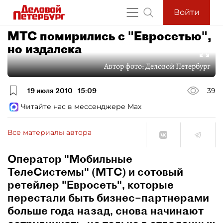
Войти
МТС помирились с "Евросетью",
но издалека
Автор фото:
Деловой Петербург
19 июля 2010
15:09
39
Читайте нас в мессенджере Max
Все материалы автора
Оператор "Мобильные
ТелеСистемы" (МТС) и сотовый
ретейлер "Евросеть", которые
перестали быть бизнес–партнерами
больше года назад, снова начинают