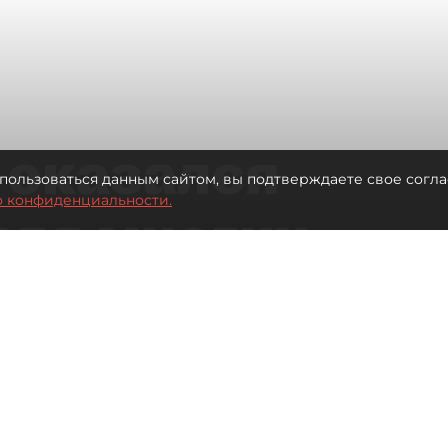
 оказался
пользоваться данным сайтом, вы подтверждаете свое согла
о конфиденциальности.
для многих
 центре
Читайте нас в мессенджере Max