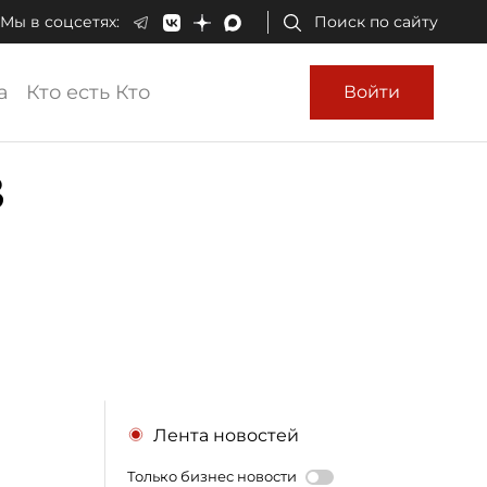
Мы в соцсетях:
Поиск по сайту
а
Кто есть Кто
Войти
в
Лента новостей
Только бизнес новости