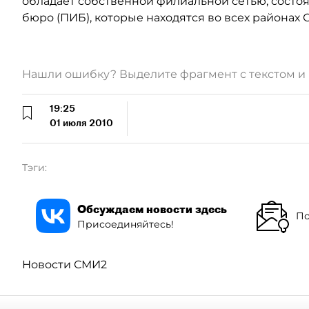
обладает собственной филиальной сетью, состо
бюро (ПИБ), которые находятся во всех районах 
Нашли ошибку? Выделите фрагмент с текстом 
19:25
01 июля 2010
Тэги:
Обсуждаем новости здесь
По
Присоединяйтесь!
Новости СМИ2