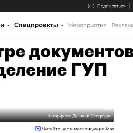
Подписаться
ки
Спецпроекты
Мероприятия
Реклам
тре документо
деление ГУП
Автор фото:
Деловой Петербург
Читайте нас в мессенджере Max