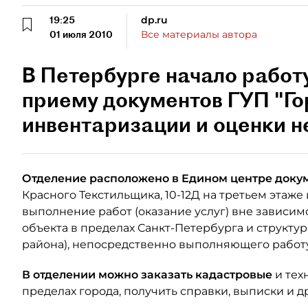
19:25
dp.ru
01 июля 2010
Все материалы автора
В Петербурге начало работ
приему документов ГУП "Г
инвентаризации и оценки 
Отделение расположено в Едином центре доку
Красного Текстильщика, 10-12Д на третьем этаж
выполнение работ (оказание услуг) вне зависи
объекта в пределах Санкт-Петербурга и структу
района), непосредственно выполняющего работу
В отделении можно заказать кадастровые
и тех
пределах города, получить справки, выписки и 