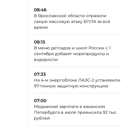
08:46
В Ярославской области отразили
самую массовую атаку БПЛА за всё
время
08:15
В меню детсадов и школ России с 1
сентября добавят морепродукты и
водоросли
07:33
На 4-м энергоблоке ЛАЭС-2 установили
97-тонную защитную конструкцию
07:00
Медианная зарплата в вакансиях
Петербурга в июле превысила 92 тыс.
рублей