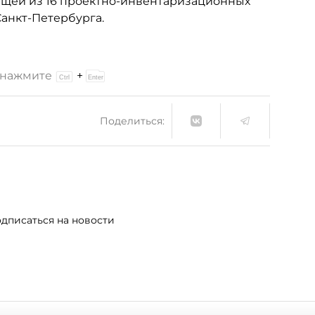
ящей из 16 проектно-инвентаризационных
Санкт-Петербурга.
и нажмите
+
Поделиться:
дписаться на новости