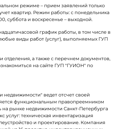
иальном режиме – прием заявлений только
учет квартир. Режим работы: с понедельника
17.00, суббота и воскресенье – выходной.
енадцатичасовой график работы, в том числе в
любые виды работ (услуг), выполняемых ГУП
и отделения, а также с перечнем документов,
знакомиться на сайте ГУП "ГУИОН" по
и недвижимости" ведет отсчет своей
является функциональным правопреемником
ь на рынке недвижимости Санкт-Петербурга
екс услуг: техническая инвентаризация
леустройство и проектирование. Компания