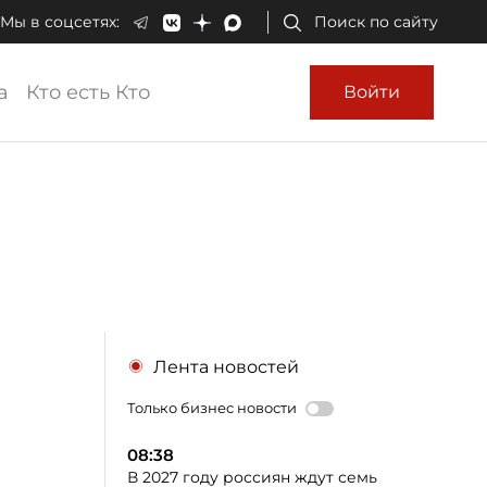
Мы в соцсетях:
Поиск по сайту
а
Кто есть Кто
Войти
Лента новостей
Только бизнес новости
08:38
В 2027 году россиян ждут семь