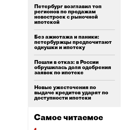
Петербург возглавил топ
регионов по продажам
новостроек с рыночной
ипотекой
Без ажиотажа и паники:
петербуржцы предпочитают
однушки и ипотеку
Пошли в отказ: в России
обрушилась доля одобрения
заявок по ипотеке
Новые ужесточения по
выдаче кредитов ударят по
доступности ипотеки
Самое читаемое