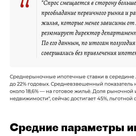
“
"Спрос смещается в сторону больш
преобладание первичного рынка и 
жилья, которые менее зависимы от
резюмирует директор департамент
По его данным, по итогам полугоди
совершались без привлечения ипоте
Среднерыночные ипотечные ставки в середине ле
до 22% годовых. Средневзвешенный показатель н
около 18,6% — на готовое жильё. Доля рыночной 
недвижимости", сейчас достигает 45%, льготной
Средние параметры и