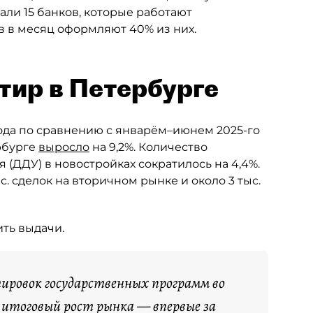
али 15 банков, которые работают
в в месяц оформляют 40% из них.
тир в Петербурге
года по сравнению с январём–июнем 2025-го
рбурге
выросло
на 9,2%. Количество
 (ДДУ) в новостройках сократилось на 4,4%.
с. сделок на вторичном рынке и около 3 тыс.
ить выдачи.
ировок государственных программ во
 итоговый рост рынка — впервые за