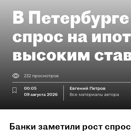
В Петербурге
спрос на ипо
высоким ста
232
просмотров
00:05
Евгений Петров
09 августа 2026
Все материалы автора
Банки заметили рост спрос