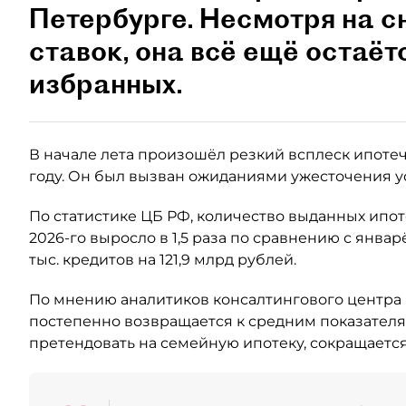
Петербурге. Несмотря на 
ставок, она всё ещё остаёт
избранных.
В начале лета произошёл резкий всплеск ипотеч
году. Он был вызван ожиданиями ужесточения у
По статистике ЦБ РФ, количество выданных ипо
2026-го выросло в 1,5 раза по сравнению с янва
тыс. кредитов на 121,9 млрд рублей.
По мнению аналитиков консалтингового центра 
постепенно возвращается к средним показателя
претендовать на семейную ипотеку, сокращается