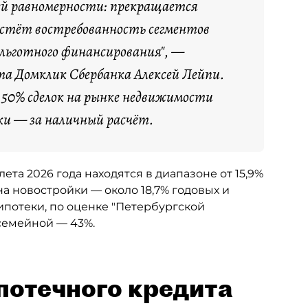
ей равномерности: прекращается
растёт востребованность сегментов
 льготного финансирования", —
а Домклик Сбербанка Алексей Лейпи.
я 50% сделок на рынке недвижимости
ки — за наличный расчёт.
та 2026 года находятся в диапазоне от 15,9%
а новостройки — около 18,7% годовых и
ипотеки, по оценке "Петербургской
 семейной — 43%.
потечного кредита