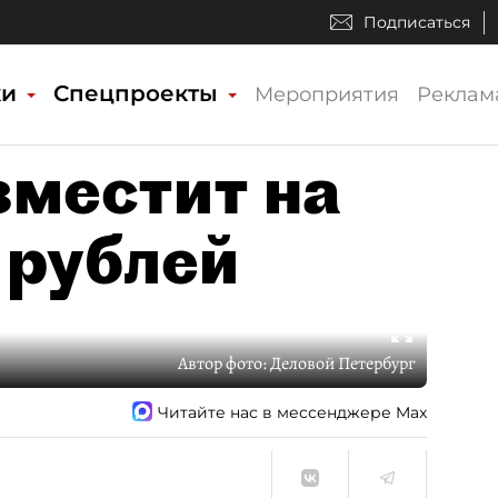
Подписаться
ки
Спецпроекты
Мероприятия
Реклам
местит на
 рублей
Автор фото:
Деловой Петербург
Читайте нас в мессенджере Max