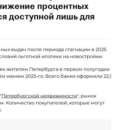
снижение процентных
ся доступной лишь для
ных выдач после периода стагнации в 2025
словий льготной ипотеки на новостройки.
тек жителям Петербурга в первом полугодии
рём-июнем 2025-го. Всего банки оформили 22,1
"
Петербургской недвижимости
", рынок
м. Количество покупателей, которые могут
.