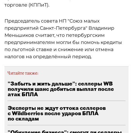
торговле (КППиТ).
Председатель совета НП "Союз малых
предприятий Санкт-Петербурга" Владимир
Меньшиков считает, что петербургским
предпринимателям могли бы помочь кредиты
по льготной ставке и снижение или отмена
налогов на определённый период.
Читайте также:
"Забыть и жить дальше": селлеры WB
получили шанс добиться выплат после
атак БПЛА
Эксперты не ждут оттока селлеров
с Wildberries после ударов БПЛА
по складам
"Обнуление бизнеса": смогут ли селлеры