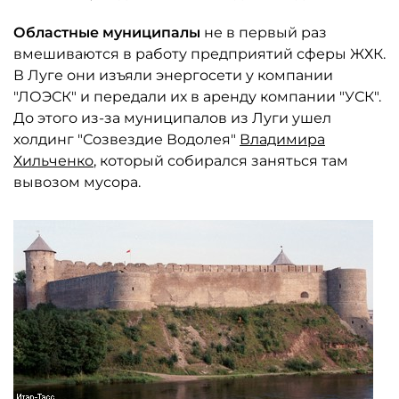
Областные муниципалы
не в первый раз
вмешиваются в работу предприятий сферы ЖХК.
В Луге они изъяли энергосети у компании
"ЛОЭСК" и передали их в аренду компании "УСК".
До этого из-за муниципалов из Луги ушел
холдинг "Созвездие Водолея"
Владимира
Хильченко
, который собирался заняться там
вывозом мусора.