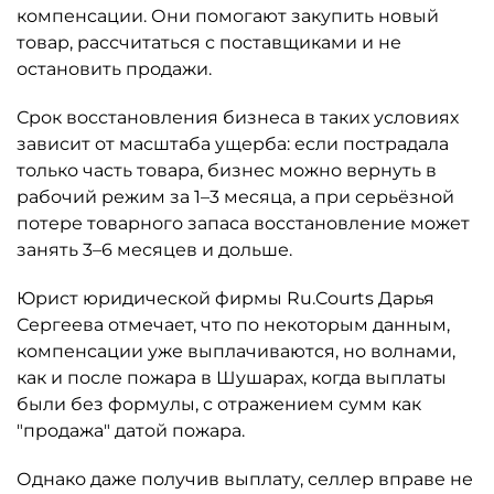
компенсации. Они помогают закупить новый
товар, рассчитаться с поставщиками и не
остановить продажи.
Срок восстановления бизнеса в таких условиях
зависит от масштаба ущерба: если пострадала
только часть товара, бизнес можно вернуть в
рабочий режим за 1–3 месяца, а при серьёзной
потере товарного запаса восстановление может
занять 3–6 месяцев и дольше.
Юрист юридической фирмы Ru.Courts Дарья
Сергеева отмечает, что по некоторым данным,
компенсации уже выплачиваются, но волнами,
как и после пожара в Шушарах, когда выплаты
были без формулы, с отражением сумм как
"продажа" датой пожара.
Однако даже получив выплату, селлер вправе не