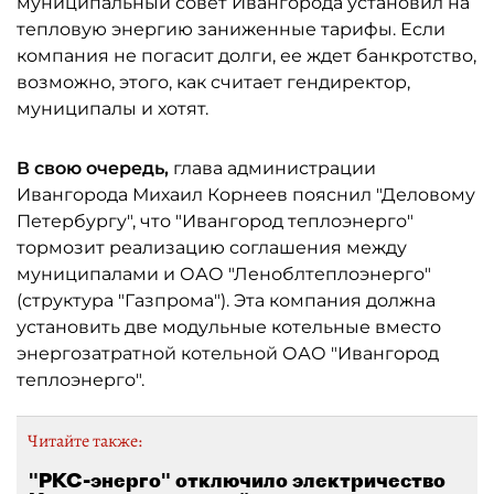
муниципальный совет Ивангорода установил на
тепловую энергию заниженные тарифы. Если
компания не погасит долги, ее ждет банкротство,
возможно, этого, как считает гендиректор,
муниципалы и хотят.
В свою очередь,
глава администрации
Ивангорода Михаил Корнеев пояснил "Деловому
Петербургу", что "Ивангород теплоэнерго"
тормозит реализацию соглашения между
муниципалами и ОАО "Леноблтеплоэнерго"
(структура "Газпрома"). Эта компания должна
установить две модульные котельные вместо
энергозатратной котельной ОАО "Ивангород
теплоэнерго".
Читайте также:
"РКС-энерго" отключило электричество