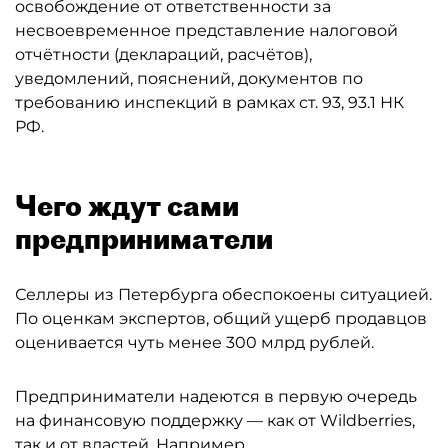
освобождение от ответственности за
несвоевременное представление налоговой
отчётности (деклараций, расчётов),
уведомлений, пояснений, документов по
требованию инспекций в рамках ст. 93, 93.1 НК
РФ.
Чего ждут сами
предприниматели
Селлеры из Петербурга обеспокоены ситуацией.
По оценкам экспертов, общий ущерб продавцов
оценивается чуть менее 300 млрд рублей.
Предприниматели надеются в первую очередь
на финансовую поддержку — как от Wildberries,
так и от властей. Например,