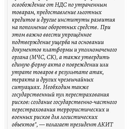
освобождение от НДС по утраченным
товарам, предоставление льготных
кредитов и другие институты развития
на пополнение оборотных средств. При
этом важно ввести упрощённое
подтверждение ущерба на основании
документов платформы и уполномоченого
органа (МЧС, СК), а также утвердить
единую форму акта о повреждении или
утрате товаров в результате атак,
теракта и других чрезвычайных
ситуациях. Необходим также
государственный пул перестрахования
рисков: создание государственно-частного
перестрахования террористических и
военных рисков для логистических
объектов", — полагает президент АКИТ