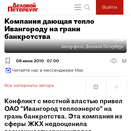
Войти
Компания дающая тепло
Ивангороду на грани
банкротства
Автор фото:
Деловой Петербург
08 июня 2010
07:00
52
Читайте нас в мессенджере Max
Все материалы автора
Конфликт с местной властью привел
ОАО "Ивангород теплоэнерго" на
грань банкротства. Эта компания из
сферы ЖКХ недооценила