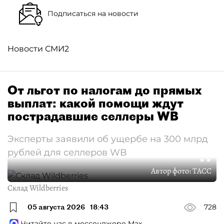
Подписаться на новости
Новости СМИ2
От льгот по налогам до прямых
выплат: какой помощи ждут
пострадавшие селлеры WB
Эксперты заявили об ущербе на 300 млрд
рублей для селлеров WB
Автор фото:
ТАСС
Склад Wildberries
05 августа 2026
18:43
728
Читайте нас в мессенджере Max