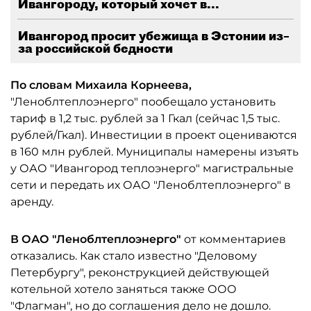
Ивангороду, который хочет в...
Ивангород просит убежища в Эстонии из–
за российской бедности
По словам Михаила Корнеева,
"Леноблтеплоэнерго" пообещало установить
тариф в 1,2 тыс. рублей за 1 Гкал (сейчас 1,5 тыс.
рублей/Гкал). Инвестиции в проект оцениваются
в 160 млн рублей. Муниципалы намерены изъять
у ОАО "Ивангород теплоэнерго" магистральные
сети и передать их ОАО "Леноблтеплоэнерго" в
аренду.
В ОАО "Леноблтеплоэнерго"
от комментариев
отказались. Как стало известно "Деловому
Петербургу", реконструкцией действующей
котельной хотело заняться также ООО
"Флагман", но до соглашения дело не дошло.