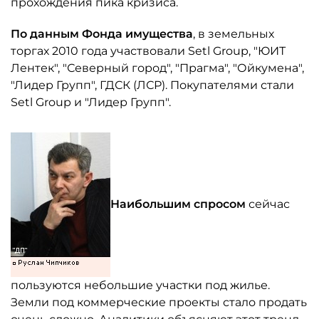
прохождения пика кризиса.
По данным Фонда имущества
, в земельных
торгах 2010 года участвовали Setl Group, "ЮИТ
Лентек", "Северный город", "Прагма", "Ойкумена",
"Лидер Групп", ГДСК (ЛСР). Покупателями стали
Setl Group и "Лидер Групп".
Наибольшим спросом
сейчас
пользуются небольшие участки под жилье.
Земли под коммерческие проекты ст
ало продать