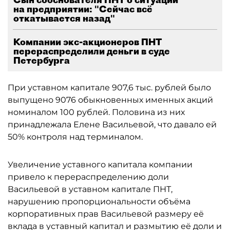
на предприятии: "Сейчас всё
откатывается назад"
Компании экс-акционеров ПНТ
перераспределили деньги в суде
Петербурга
При уставном капитале 907,6 тыс. рублей было
выпущено 9076 обыкновенных именных акций
номиналом 100 рублей. Половина из них
принадлежала Елене Васильевой, что давало ей
50% контроля над терминалом.
Увеличение уставного капитала компании
привело к перераспределению доли
Васильевой в уставном капитале ПНТ,
нарушению пропорциональности объёма
корпоративных прав Васильевой размеру её
вклада в уставный капитал и размытию её доли и