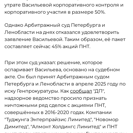
утрате Васильевой корпоративного контроля и
корпоративного участия в размере 50%.
Однако Арбитражный суд Петербурга и
Ленобласти на днях отказался удовлетворить
заявление Васильевой. Таким образом, её пакет
составляет сейчас 45% акций ПНТ.
При этом суд указал: решение, которое
оспаривает Васильева, основано на судебном
акте. Он был принят Арбитражным судом
Петербурга и Ленобласти в апреле 2025 году по
иску Генпрокуратуры. Как
сообщал
"ДП",
надзорное ведомство просило признать
ничтожными ряд сделок с акциями ПНТ,
совершённых в 2016-2020 годах. Компании
"Туджунга Энтерпрайзис Лимитед", "Новомор
Димитед", "Алмонт Холдингс Лимитед" и ПНТ