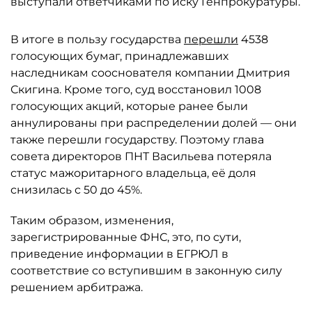
выступали ответчиками по иску Генпрокуратуры.
В итоге в пользу государства
перешли
4538
голосующих бумаг, принадлежавших
наследникам сооснователя компании Дмитрия
Скигина. Кроме того, суд восстановил 1008
голосующих акций, которые ранее были
аннулированы при распределении долей — они
также перешли государству. Поэтому глава
совета директоров ПНТ Васильева потеряла
статус мажоритарного владельца, её доля
снизилась с 50 до 45%.
Таким образом, изменения,
зарегистрированные ФНС, это, по сути,
приведение информации в ЕГРЮЛ в
соответствие со вступившим в законную силу
решением арбитража.