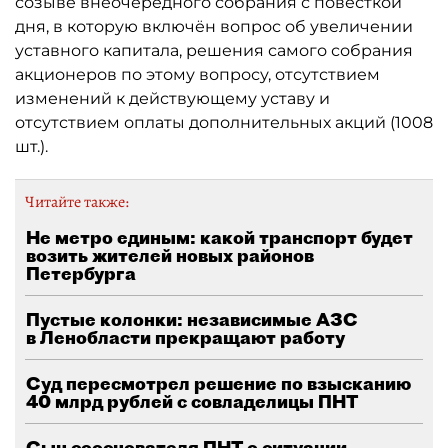
созыве внеочередного собрания с повесткой
дня, в которую включён вопрос об увеличении
уставного капитала, решения самого собрания
акционеров по этому вопросу, отсутствием
изменений к действующему уставу и
отсутствием оплаты дополнительных акций (1008
шт.).
Читайте также:
Не метро единым: какой транспорт будет
возить жителей новых районов
Петербурга
Пустые колонки: независимые АЗС
в Ленобласти прекращают работу
Суд пересмотрел решение по взысканию
40 млрд рублей с совладелицы ПНТ
Сын сооснователя ПНТ о ситуации