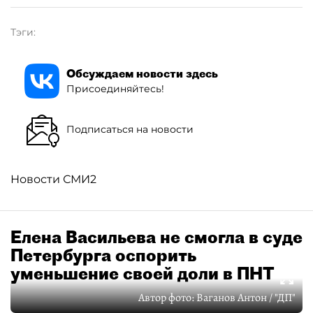
Тэги:
Обсуждаем новости здесь
Присоединяйтесь!
Подписаться на новости
Новости СМИ2
Елена Васильева не смогла в суде
Петербурга оспорить
уменьшение своей доли в ПНТ
Автор фото:
Ваганов Антон / "ДП"