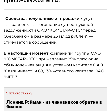
пресс–служба МТС.
"Средства, полученные от продажи
, будут
направлены на погашение существующей
задолженности ОАО "КОМСТАР–ОТС" перед
Сбербанком в размере 26 млрд рублей", —
отмечается в сообщении.
В настоящий момент
компаниям группы ОАО
"КОМСТАР–ОТС" принадлежит 25% плюс одна
обыкновенная акция в уставном капитале ОАО
"Связьинвест" и 69,93% уставного капитала ОАО
"МГТС".
Читайте также:
Леонид Рейман - из чиновников обратно в
бизнес