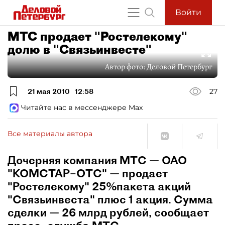
Войти
МТС продает "Ростелекому"
долю в "Связьинвесте"
Автор фото:
Деловой Петербург
21 мая 2010
12:58
27
Читайте нас в мессенджере Max
Все материалы автора
Дочерняя компания МТС — ОАО
"КОМСТАР–ОТС" — продает
"Ростелекому" 25%пакета акций
"Связьинвеста" плюс 1 акция. Сумма
сделки — 26 млрд рублей, сообщает