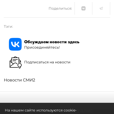
Поделиться:
Тэги:
Обсуждаем новости здесь
Присоединяйтесь!
Подписаться на новости
Новости СМИ2
Самостоятельными стали:
На нашем сайте используются cookie-