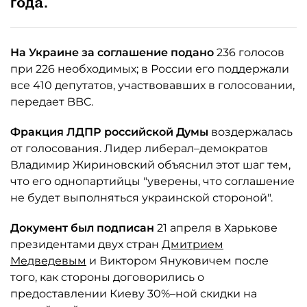
года.
На Украине за соглашение подано
236 голосов
при 226 необходимых; в России его поддержали
все 410 депутатов, участвовавших в голосовании,
передает BBC.
Фракция ЛДПР российской Думы
воздержалась
от голосования. Лидер либерал–демократов
Владимир Жириновский объяснил этот шаг тем,
что его однопартийцы "уверены, что соглашение
не будет выполняться украинской стороной".
Документ был подписан
21 апреля в Харькове
президентами двух стран
Дмитрием
Медведевым
и Виктором Януковичем после
того, как стороны договорились о
предоставлении Киеву 30%–ной скидки на