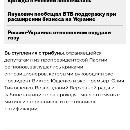
вражды с Россией закончилась
Янукович пообещал ВТБ поддержку при
расширении бизнеса на Украине
Россия-Украина: отношениям поддали
газу
Выступления с трибуны
, охранявшейся
депутатами из пропрезидентской Партии
регионов, заглушались криками
оппозиционеров, которыми руководили экс–
президент Виктор Ющенко и экс–премьер Юлия
Тимошенко. Возле зданий Верховной рады и
кабинета министров проходят многотысячные
митинги сторонников и противников
ратификации.