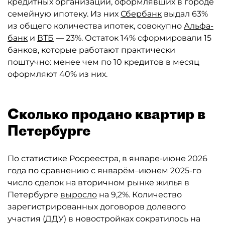
кредитных организаций, оформлявших в городе
семейную ипотеку. Из них
Сбербанк
выдал 63%
из общего количества ипотек, совокупно
Альфа-
банк
и
ВТБ
— 23%. Остаток 14% сформировали 15
банков, которые работают практически
поштучно: менее чем по 10 кредитов в месяц
оформляют 40% из них.
Сколько продано квартир в
Петербурге
По статистике Росреестра, в январе-июне 2026
года по сравнению с январём–июнем 2025-го
число сделок на вторичном рынке жилья в
Петербурге
выросло
на 9,2%. Количество
зарегистрированных договоров долевого
участия (ДДУ) в новостройках сократилось на