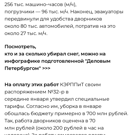
256 тыс. машино–часов (м/ч),
погрузчики — 96 тыс. м/ч. Наконец, эвакуаторы
передвинули для удобства дворников
около 80 тыс. автомобилей, потратив на это
около 27 тыс. м/ч.
Посмотреть,
кто и за сколько убирал снег, можно на
инфографике подготовленной "Деловым
Петербургом" >>>
На оплату этих работ
КЭРППиТ своим
распоряжением №32–р в
середине января утвердил специальные
тарифы. Согласно им, уборка в январе
обошлась бюджету примерно в 700 млн рублей.
Так, работа дворников оценена в 70
млн рублей (около 200 рублей в час на