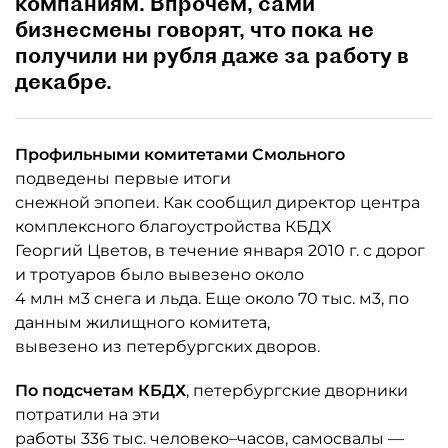
компаниям. Впрочем, сами
бизнесмены говорят, что пока не
получили ни рубля даже за работу в
декабре.
Профильными комитетами Смольного
подведены первые итоги
снежной эпопеи. Как сообщил директор центра
комплексного благоустройства КБДХ
Георгий Цветов, в течение января 2010 г. с дорог
и тротуаров было вывезено около
4 млн м3 снега и льда. Еще около 70 тыс. м3, по
данным жилищного комитета,
вывезено из петербургских дворов.
По подсчетам КБДХ
, петербургские дворники
потратили на эти
работы 336 тыс. человеко–часов, самосвалы —