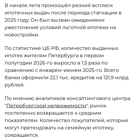
В начале лета произошёл резкий всплеск
ипотечных выдач после периода стагнации в
2025 году. Он был вызван ожиданиями
ужесточения условий льготной ипотеки на
новостройки.
По статистике ЦБ РФ, количество выданных
ипотек жителям Петербурга в первом
полугодии 2026-го выросло в 1,5 раза по
сравнению с январём-июнем 2025-го. Всего
банки оформили 22,1 тыс. кредитов на 121,9 млрд
рублей.
По мнению аналитиков консалтингового центра
"
Петербургской недвижимости
", рынок
постепенно возвращается к средним
показателям. Количество покупателей, которые
могут претендовать на семейную ипотеку,
сокращается.