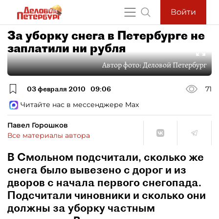
Войти
За уборку снега в Петербурге не
заплатили ни рубля
Автор фото:
Деловой Петербург
03 февраля 2010
09:06
71
Читайте нас в мессенджере Max
Павел Горошков
Все материалы автора
В Смольном подсчитали, сколько же
снега было вывезено с дорог и из
дворов с начала первого снегопада.
Подсчитали чиновники и сколько они
должны за уборку частным