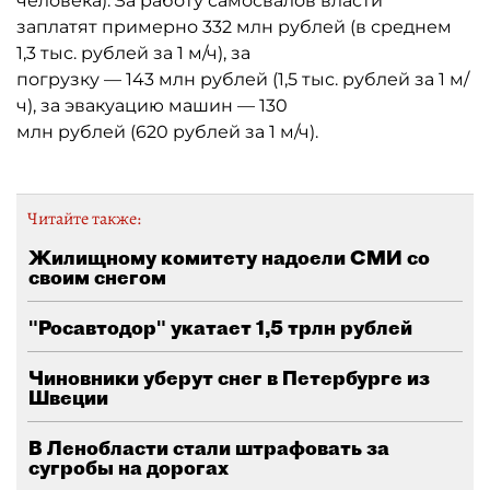
человека). За работу самосвалов власти
заплатят примерно 332 млн рублей (в среднем
1,3 тыс. рублей за 1 м/ч), за
погрузку — 143 млн рублей (1,5 тыс. рублей за 1 м/
ч), за эвакуацию машин — 130
млн рублей (620 рублей за 1 м/ч).
Читайте также:
Жилищному комитету надоели СМИ со
своим снегом
"Росавтодор" укатает 1,5 трлн рублей
Чиновники уберут снег в Петербурге из
Швеции
В Ленобласти стали штрафовать за
сугробы на дорогах