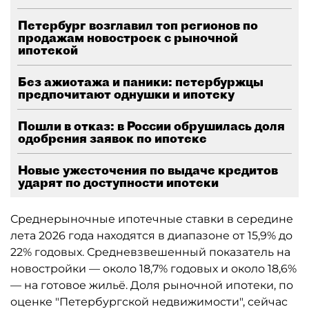
Петербург возглавил топ регионов по
продажам новостроек с рыночной
ипотекой
Без ажиотажа и паники: петербуржцы
предпочитают однушки и ипотеку
Пошли в отказ: в России обрушилась доля
одобрения заявок по ипотеке
Новые ужесточения по выдаче кредитов
ударят по доступности ипотеки
Среднерыночные ипотечные ставки в середине
лета 2026 года находятся в диапазоне от 15,9% до
22% годовых. Средневзвешенный показатель на
новостройки — около 18,7% годовых и около 18,6%
— на готовое жильё. Доля рыночной ипотеки, по
оценке "Петербургской недвижимости", сейчас