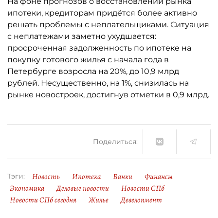
На фоне прогнозов о восстановлении рынка
ипотеки, кредиторам придётся более активно
решать проблемы с неплательщиками. Ситуация
с неплатежами заметно ухудшается:
просроченная задолженность по ипотеке на
покупку готового жилья с начала года в
Петербурге возросла на 20%, до 10,9 млрд
рублей. Несущественно, на 1%, снизилась на
рынке новостроек, достигнув отметки в 0,9 млрд.
Поделиться:
Новость
Ипотека
Банки
Финансы
Тэги:
Экономика
Деловые новости
Новости СПб
Новости СПб сегодня
Жилье
Девелопмент