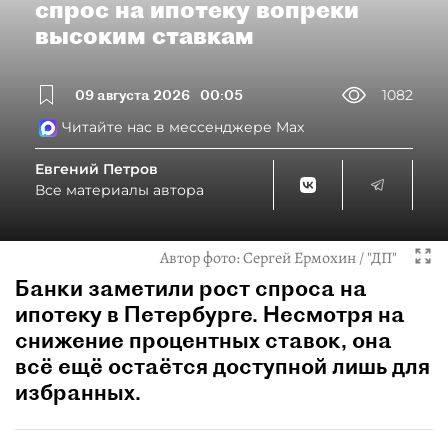
спрос на ипотеку вопреки
высоким ставкам
09 августа 2026
00:05
1082
Читайте нас в мессенджере Max
Евгений Петров
Все материалы автора
Автор фото:
Сергей Ермохин / "ДП"
Банки заметили рост спроса на
ипотеку в Петербурге. Несмотря на
снижение процентных ставок, она
всё ещё остаётся доступной лишь для
избранных.