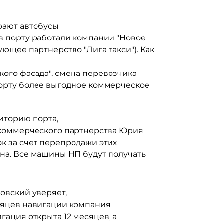
рают автобусы
 в порту работали компании "Новое
ующее партнерство "Лига такси"). Как
кого фасада", смена перевозчика
 порту более выгодное коммерческое
иторию порта,
коммерческого партнерства Юрия
к за счет перепродажи этих
на. Все машины НП будут получать
овский уверяет,
месяцев навигации компания
игация открыта 12 месяцев, а