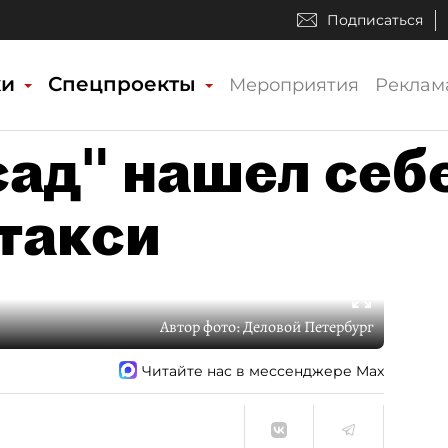
Подписаться
ки
Спецпроекты
Мероприятия
Реклам
ад" нашел себ
такси
Автор фото:
Деловой Петербург
Читайте нас в мессенджере Max