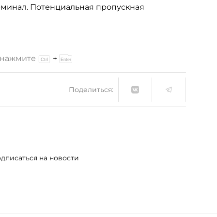
рминал. Потенциальная пропускная
и нажмите
+
Поделиться:
дписаться на новости