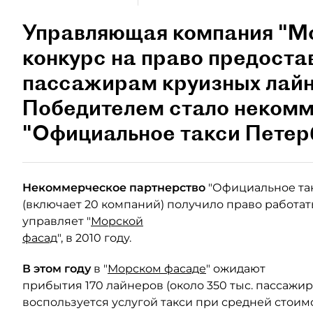
Управляющая компания "М
конкурс на право предоста
пассажирам круизных лайне
Победителем стало некомм
"Официальное такси Петер
Некоммерческое партнерство
"Официальное та
(включает 20 компаний) получило право работат
управляет "
Морской
фасад
", в 2010 году.
В этом году
в "
Морском фасаде
" ожидают
прибытия 170 лайнеров (около 350 тыс. пассажир
воспользуется услугой такси при средней стоим