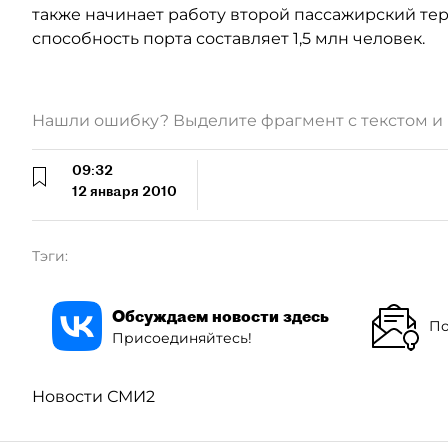
также начинает работу второй пассажирский те
способность порта составляет 1,5 млн человек.
Нашли ошибку? Выделите фрагмент с текстом 
09:32
12 января 2010
Тэги:
Обсуждаем новости здесь
По
Присоединяйтесь!
Новости СМИ2