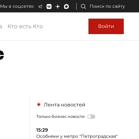
Мы в соцсетях:
Поиск по сайту
а
Кто есть Кто
Войти
е
Лента новостей
Только бизнес новости
15:29
Особняки у метро "Петроградская"