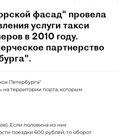
орской фасад" провела
вления услуги такси
ров в 2010 году.
ерческое партнерство
бурга".
кси Петербурга"
ь на территории порта, которым
ов). Если половина из них
ости поездки 600 рублей, то оборот