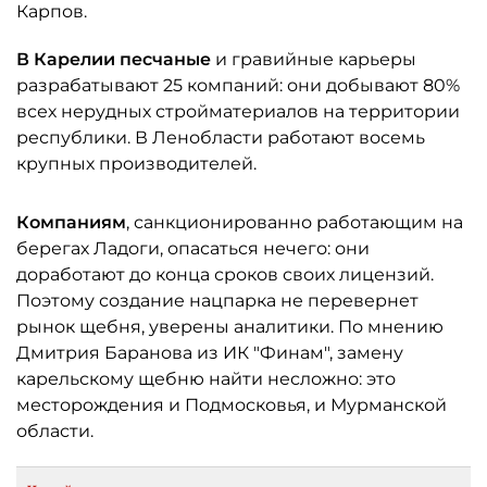
Карпов.
В Карелии песчаные
и гравийные карьеры
разрабатывают 25 компаний: они добывают 80%
всех нерудных стройматериалов на территории
республики. В Ленобласти работают восемь
крупных производителей.
Компаниям
, санкционированно работающим на
берегах Ладоги, опасаться нечего: они
доработают до конца сроков своих лицензий.
Поэтому создание нацпарка не перевернет
рынок щебня, уверены аналитики. По мнению
Дмитрия Баранова из ИК "Финам", замену
карельскому щебню найти несложно: это
месторождения и Подмосковья, и Мурманской
области.