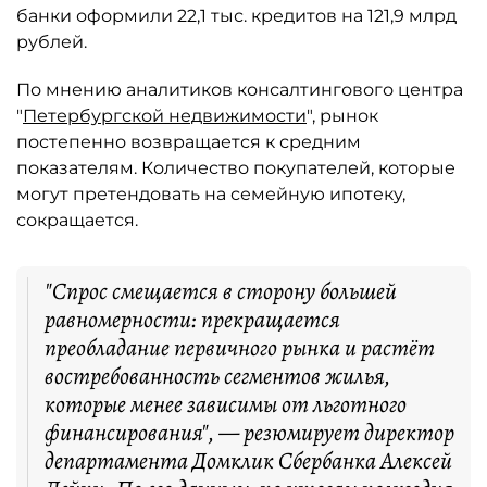
банки оформили 22,1 тыс. кредитов на 121,9 млрд
рублей.
По мнению аналитиков консалтингового центра
"
Петербургской недвижимости
", рынок
постепенно возвращается к средним
показателям. Количество покупателей, которые
могут претендовать на семейную ипотеку,
сокращается.
"Спрос смещается в сторону большей
равномерности: прекращается
преобладание первичного рынка и растёт
востребованность сегментов жилья,
которые менее зависимы от льготного
финансирования", — резюмирует директор
департамента Домклик Сбербанка Алексей