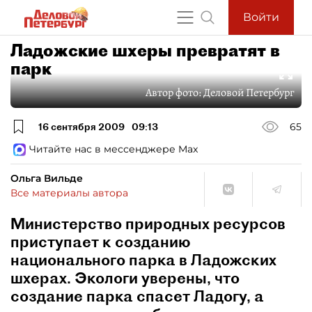
Войти
Ладожские шхеры превратят в
парк
Автор фото:
Деловой Петербург
16 сентября 2009
09:13
65
Читайте нас в мессенджере Max
Ольга Вильде
Все материалы автора
Министерство природных ресурсов
приступает к созданию
национального парка в Ладожских
шхерах. Экологи уверены, что
создание парка спасет Ладогу, а