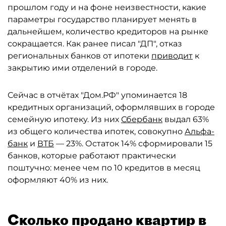
прошлом году и на фоне неизвестности, какие
параметры государство планирует менять в
дальнейшем, количество кредиторов на рынке
сокращается. Как ранее писал "ДП", отказ
региональных банков от ипотеки
приводит
к
закрытию ими отделений в городе.
Сейчас в отчётах "Дом.РФ" упоминается 18
кредитных организаций, оформлявших в городе
семейную ипотеку. Из них
Сбербанк
выдал 63%
из общего количества ипотек, совокупно
Альфа-
банк
и
ВТБ
— 23%. Остаток 14% сформировали 15
банков, которые работают практически
поштучно: менее чем по 10 кредитов в месяц
оформляют 40% из них.
Сколько продано квартир в