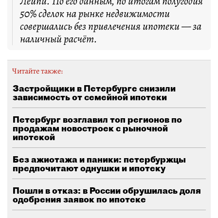
Лейпи. По его данным, по итогам полугодия
50% сделок на рынке недвижимости
совершались без привлечения ипотеки — за
наличный расчёт.
Читайте также:
Застройщики в Петербурге снизили
зависимость от семейной ипотеки
Петербург возглавил топ регионов по
продажам новостроек с рыночной
ипотекой
Без ажиотажа и паники: петербуржцы
предпочитают однушки и ипотеку
Пошли в отказ: в России обрушилась доля
одобрения заявок по ипотеке