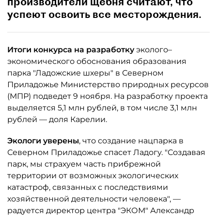
производители щебня считают, что
успеют освоить все месторождения.
Итоги конкурса на разработку
эколого–
экономического обоснования образования
парка "Ладожские шхеры" в Северном
Приладожье Министерство природных ресурсов
(МПР) подведет 9 ноября. На разработку проекта
выделяется 5,1 млн рублей, в том числе 3,1 млн
рублей — доля Карелии.
Экологи уверены
, что создание нацпарка в
Северном Приладожье спасет Ладогу. "Создавая
парк, мы страхуем часть прибрежной
территории от возможных экологических
катастроф, связанных с последствиями
хозяйственной деятельности человека", —
радуется директор центра "ЭКОМ" Александр