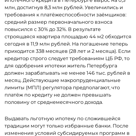
ипотечного кредита в Петербурге вырос на 0,5
млн, достигнув 8,3 млн рублей. Увеличились и
требования к платёжеспособности заёмщиков:
средний размер первоначального взноса
повысился с 30% до 32%. В результате
строящаяся квартира площадью 44 м2 обходится
сегодня в 11,9 млн рублей. На погашение теперь
приходится 338 месяцев (28 лет и 2 месяца). Если
кредитор строго следует требованиям ЦБ РФ, то
для одобрения ипотеки житель Петербурга
должен зарабатывать не менее 146 тыс. рублей в
месяц. Действующие макропруденциальные
лимиты (МПЛ) регулятора предполагают, что
платёж по кредиту не должен превышать
половину от среднемесячного дохода.
Выдавать льготную ипотеку по сложившейся
традиции могут только избранные банки. После
изменения условий субсидируемых программ в