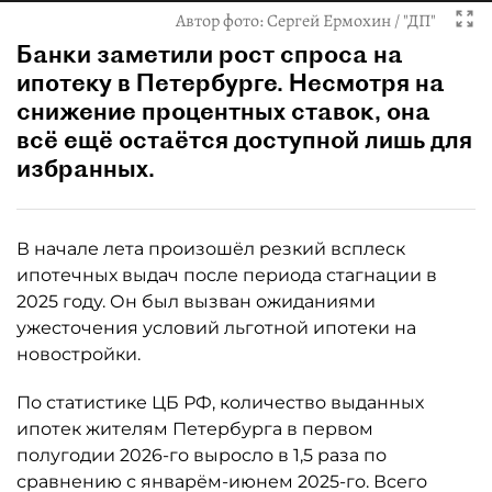
Автор фото:
Сергей Ермохин / "ДП"
Банки заметили рост спроса на
ипотеку в Петербурге. Несмотря на
снижение процентных ставок, она
всё ещё остаётся доступной лишь для
избранных.
В начале лета произошёл резкий всплеск
ипотечных выдач после периода стагнации в
2025 году. Он был вызван ожиданиями
ужесточения условий льготной ипотеки на
новостройки.
По статистике ЦБ РФ, количество выданных
ипотек жителям Петербурга в первом
полугодии 2026-го выросло в 1,5 раза по
сравнению с январём-июнем 2025-го. Всего