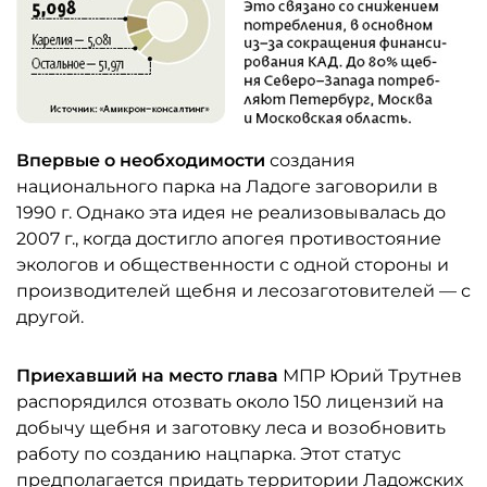
Впервые о необходимости
создания
национального парка на Ладоге заговорили в
1990 г. Однако эта идея не реализовывалась до
2007 г., когда достигло апогея противостояние
экологов и общественности с одной стороны и
производителей щебня и лесозаготовителей — с
другой.
Приехавший на место глава
МПР Юрий Трутнев
распорядился отозвать около 150 лицензий на
добычу щебня и заготовку леса и возобновить
работу по созданию нацпарка. Этот статус
предполагается придать территории Ладожских