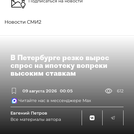
Подписаться на новости
Новости СМИ2
В Петербурге резко вырос
спрос на ипотеку вопреки
высоким ставкам
09 августа 2026
00:05
612
Читайте нас в мессенджере Max
Евгений Петров
Все материалы автора