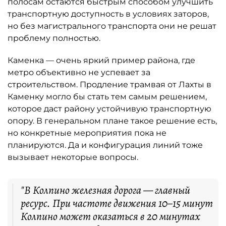
полосам остаются быстрым способом улучшить
транспортную доступность в условиях заторов,
но без магистрального транспорта они не решат
проблему полностью.
Каменка — очень яркий пример района, где
метро объективно не успевает за
строительством. Продление трамвая от Лахты в
Каменку могло бы стать тем самым решением,
которое даст району устойчивую транспортную
опору. В генеральном плане такое решение есть,
но конкретные мероприятия пока не
планируются. Да и конфигурация линий тоже
вызывает некоторые вопросы.
"В Колпино железная дорога — главный
ресурс. При частоте движения 10–15 минут
Колпино может оказаться в 20 минутах