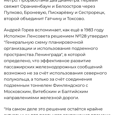
метро. Проработаны два диаметра: первый
свяжет Ораниенбаум и Белоостров через
Пулково, Броневую, Пискарёвку и Сестрорецк,
второй объединит Гатчину и Токсово.
Андрей Горев вспоминает, как ещё в 1983 году
Исполком Ленсовета решением №128 утвердил
"Генеральную схему планировочной
организации и использования подземного
пространства Ленинграда", в которой
определено, что эффективное развитие
пассажирских железнодорожных сообщений
возможно не за счёт использования северного
полукольца, а только за счёт соединения
подземным тоннелем Финляндского с
Московским, Витебским и Балтийским
направлениями железной дороги.
"На самом деле это решение остаётся крайне