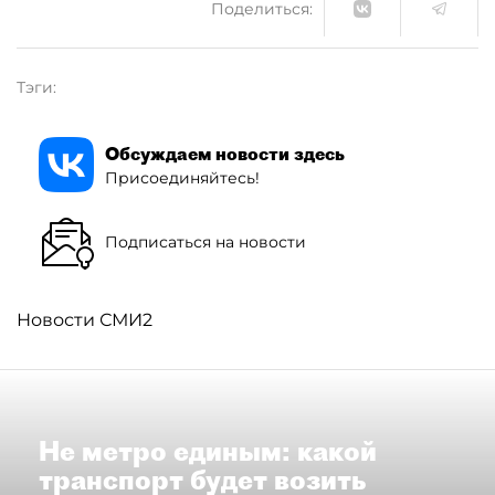
Поделиться:
Тэги:
Обсуждаем новости здесь
Присоединяйтесь!
Подписаться на новости
Новости СМИ2
Не метро единым: какой
транспорт будет возить