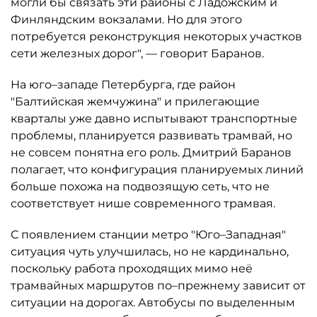
могли бы связать эти районы с Ладожским и
Финляндским вокзалами. Но для этого
потребуется реконструкция некоторых участков
сети железных дорог", — говорит Баранов.
На юго–западе Петербурга, где район
"Балтийская жемчужина" и прилегающие
кварталы уже давно испытывают транспортные
проблемы, планируется развивать трамвай, но
не совсем понятна его роль. Дмитрий Баранов
полагает, что конфигурация планируемых линий
больше похожа на подвозящую сеть, что не
соответствует нише современного трамвая.
С появлением станции метро "Юго–Западная"
ситуация чуть улучшилась, но не кардинально,
поскольку работа проходящих мимо неё
трамвайных маршрутов по–прежнему зависит от
ситуации на дорогах. Автобусы по выделенным