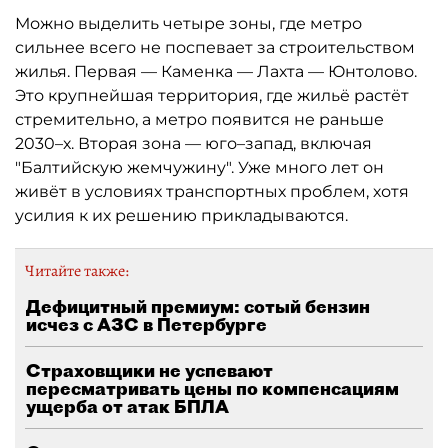
Можно выделить четыре зоны, где метро
сильнее всего не поспевает за строительством
жилья. Первая — Каменка — Лахта — Юнтолово.
Это крупнейшая территория, где жильё растёт
стремительно, а метро появится не раньше
2030–х. Вторая зона — юго–запад, включая
"Балтийскую жемчужину". Уже много лет он
живёт в условиях транспортных проблем, хотя
усилия к их решению прикладываются.
Читайте также:
Дефицитный премиум: сотый бензин
исчез с АЗС в Петербурге
Страховщики не успевают
пересматривать цены по компенсациям
ущерба от атак БПЛА