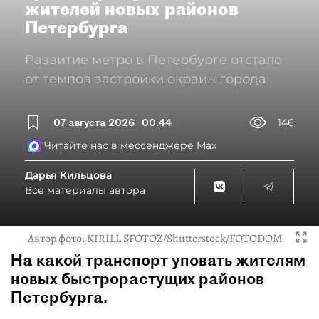
жителей новых районов
Петербурга
Развитие метро в Петербурге отстало
от темпов застройки окраин города
07 августа 2026
00:44
146
Читайте нас в мессенджере Max
Дарья Кильцова
Все материалы автора
Автор фото:
KIRILL SFOTOZ/Shutterstock/FOTODOM
На какой транспорт уповать жителям
новых быстрорастущих районов
Петербурга.