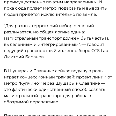
преимущественно по этим направлениям. И
пока сюда ползёт метро, подвозить и вывозить
людей придётся исключительно по земле.
"Для разных территорий набор решений
различается, но общая логика едина:
магистральный транспорт должен быть частым,
выделенным и интегрированным", — говорит
ведущий транспортный инженер бюро OTS Lab
Дмитрий Баранов.
В Шушарах и Славянке сейчас ведущую роль
играет концессионный трамвай: проект линии от
метро "Купчино" через Шушары к Славянке —
это фактически единственный способ создать
магистральный транспорт для района в
обозримой перспективе.
При этом железная дорога здесь недооценена,