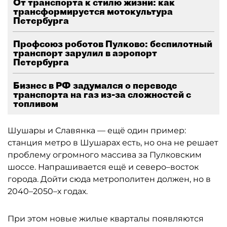
От транспорта к стилю жизни: как
трансформируется мотокультура
Петербурга
Профсоюз роботов Пулково: беспилотный
транспорт зарулил в аэропорт
Петербурга
Бизнес в РФ задумался о переводе
транспорта на газ из-за сложностей с
топливом
Шушары и Славянка — ещё один пример:
станция метро в Шушарах есть, но она не решает
проблему огромного массива за Пулковским
шоссе. Напрашивается ещё и северо–восток
города. Дойти сюда метрополитен должен, но в
2040–2050–х годах.
При этом новые жилые кварталы появляются