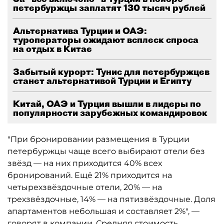
петербуржцы заплатят 130 тысяч рублей
Альтернатива Турции и ОАЭ:
туроператоры ожидают всплеск спроса
на отдых в Китае
Забытый курорт: Тунис для петербуржцев
станет альтернативой Турции и Египту
Китай, ОАЭ и Турция вышли в лидеры по
популярности зарубежных командировок
"При бронировании размещения в Турции
петербуржцы чаще всего выбирают отели без
звёзд — на них приходится 40% всех
бронирований. Ещё 21% приходится на
четырехзвёздочные отели, 20% — на
трехзвёздочные, 14% — на пятизвёздочные. Доля
апартаментов небольшая и составляет 2%", —
говорят в компании. Средняя стоимость