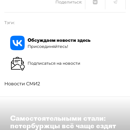
Поделиться:
Тэги:
Обсуждаем новости здесь
Присоединяйтесь!
Подписаться на новости
Новости СМИ2
Самостоятельными стали:
петербуржцы всё чаще ездят