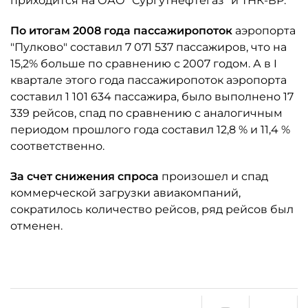
приходится на ОАО "Сургутнефтегаз" и ТНК-ВР.
По итогам 2008 года пассажиропоток
аэропорта
"Пулково" составил 7 071 537 пассажиров, что на
15,2% больше по сравнению с 2007 годом. А в I
квартале этого года пассажиропоток аэропорта
составил 1 101 634 пассажира, было выполнено 17
339 рейсов, спад по сравнению с аналогичным
периодом прошлого года составил 12,8 % и 11,4 %
соответственно.
За счет снижения спроса
произошел и спад
коммерческой загрузки авиакомпаний,
сократилось количество рейсов, ряд рейсов был
отменен.