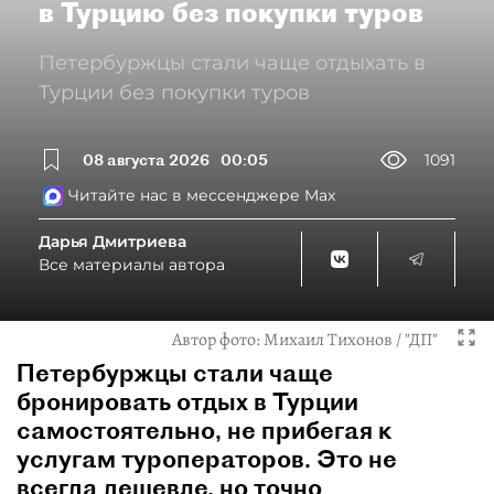
в Турцию без покупки туров
Петербуржцы стали чаще отдыхать в
Турции без покупки туров
08 августа 2026
00:05
1091
Читайте нас в мессенджере Max
Дарья Дмитриева
Все материалы автора
Автор фото:
Михаил Тихонов / "ДП"
Петербуржцы стали чаще
бронировать отдых в Турции
самостоятельно, не прибегая к
услугам туроператоров. Это не
всегда дешевле, но точно