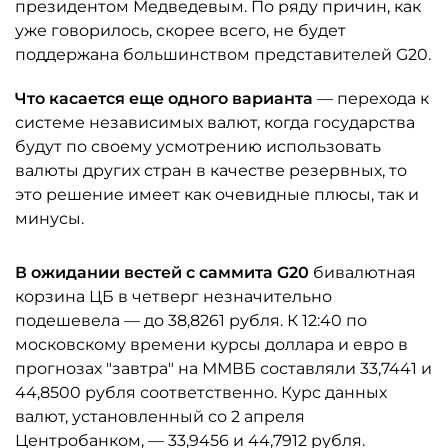
президентом Медведевым. По ряду причин, как
уже говорилось, скорее всего, не будет
поддержана большинством представителей G20.
Что касается еще одного варианта
— перехода к
системе независимых валют, когда государства
будут по своему усмотрению использовать
валюты других стран в качестве резервных, то
это решение имеет как очевидные плюсы, так и
минусы.
В ожидании вестей с саммита G20
бивалютная
корзина ЦБ в четверг незначительно
подешевела — до 38,8261 рубля. К 12:40 по
московскому времени курсы доллара и евро в
прогнозах "завтра" на ММВБ составляли 33,7441 и
44,8500 рубля соответственно. Курс данных
валют, установленный со 2 апреля
Центробанком, — 33,9456 и 44,7912 рубля.