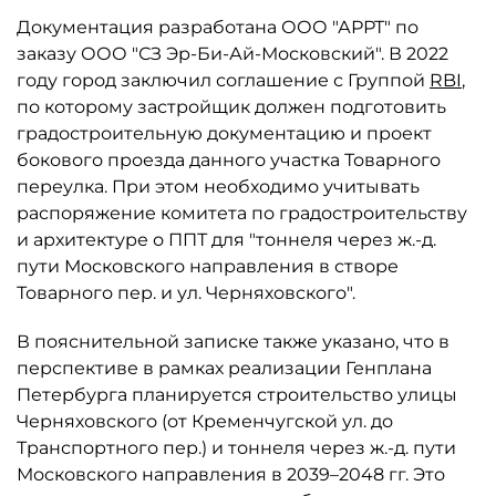
Документация разработана ООО "АРРТ" по
заказу ООО "СЗ Эр-Би-Ай-Московский". В 2022
году город заключил соглашение с Группой
RBI
,
по которому застройщик должен подготовить
градостроительную документацию и проект
бокового проезда данного участка Товарного
переулка. При этом необходимо учитывать
распоряжение комитета по градостроительству
и архитектуре о ППТ для "тоннеля через ж.-д.
пути Московского направления в створе
Товарного пер. и ул. Черняховского".
В пояснительной записке также указано, что в
перспективе в рамках реализации Генплана
Петербурга планируется строительство улицы
Черняховского (от Кременчугской ул. до
Транспортного пер.) и тоннеля через ж.-д. пути
Московского направления в 2039–2048 гг. Это