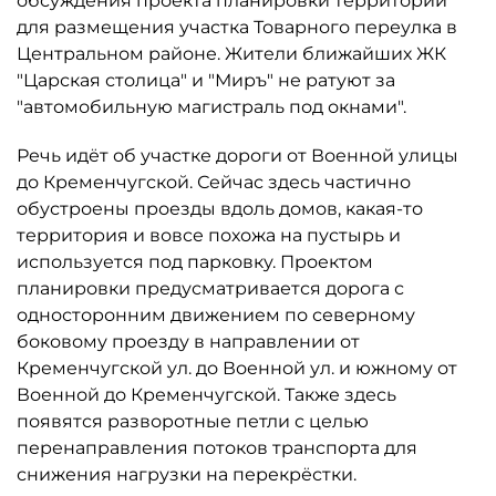
обсуждения проекта планировки территории
для размещения участка Товарного переулка в
Центральном районе. Жители ближайших ЖК
"Царская столица" и "Миръ" не ратуют за
"автомобильную магистраль под окнами".
Речь идёт об участке дороги от Военной улицы
до Кременчугской. Сейчас здесь частично
обустроены проезды вдоль домов, какая-то
территория и вовсе похожа на пустырь и
используется под парковку. Проектом
планировки предусматривается дорога с
односторонним движением по северному
боковому проезду в направлении от
Кременчугской ул. до Военной ул. и южному от
Военной до Кременчугской. Также здесь
появятся разворотные петли с целью
перенаправления потоков транспорта для
снижения нагрузки на перекрёстки.