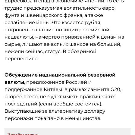
Евросоюза и спад в экономике Японии. То есть
трудно предсказуемая волатильность евро,
фунта и швейцарского франка, а также
ослабление йены. Что касается рубля,
откровенно шаткие позиции российской
нацвалюты, намертво привязанной к ценам на
сырье, лишают ее всяких шансов на больший,
нежели сейчас, статус. В обозримой
перспективе.
Обсуждение наднациональной резервной
валюты
, предложенное Россией и
поддержанное Китаем, в рамках саммита G20,
скорее всего, не будет иметь практических
последствий (если вообще состоится).
Выступающие за альтернативу доллару
персонажи пока явно в меньшинстве.