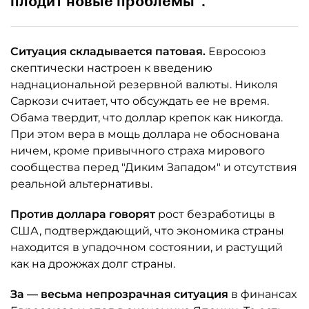
плодит новые проблемы".
Ситуация складывается патовая.
Евросоюз
скептически настроен к введению
наднациональной резервной валюты. Николя
Саркози считает, что обсуждать ее не время.
Обама твердит, что доллар крепок как никогда.
При этом вера в мощь доллара не обоснована
ничем, кроме привычного страха мирового
сообщества перед "Диким Западом" и отсутствия
реальной альтернативы.
Против доллара
говорят
рост безработицы в
США, подтверждающий, что экономика страны
находится в упадочном состоянии, и растущий
как на дрожжах долг страны.
За — весьма непрозрачная ситуация
в финансах