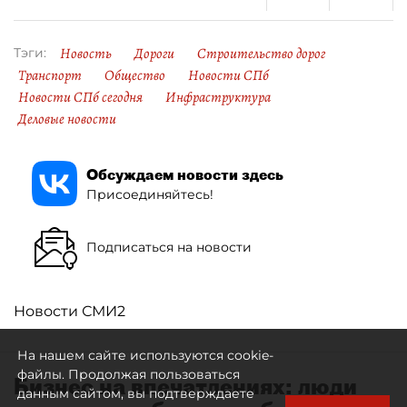
Новость
Дороги
Строительство дорог
Тэги:
Транспорт
Общество
Новости СПб
Новости СПб сегодня
Инфраструктура
Деловые новости
Обсуждаем новости здесь
Присоединяйтесь!
Подписаться на новости
Новости СМИ2
На нашем сайте используются cookie-
файлы. Продолжая пользоваться
Бизнес на впечатлениях: люди
данным сайтом, вы подтверждаете