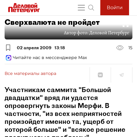
Войти
Сверхвалюта не пройдет
Автор фото:
Деловой Петербург
02 апреля 2009
13:18
15
Читайте нас в мессенджере Max
Все материалы автора
Участникам саммита "Большой
двадцатки" вряд ли удастся
опровергнуть законы Мерфи. В
частности, "из всех неприятностей
произойдет именно та, ущерб от
которой больше" и "всякое решение