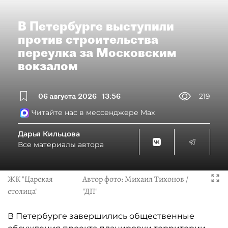
В Петербурге выступили
против строительства
переулка за Московским
вокзалом
06 августа 2026
13:56
219
Читайте нас в мессенджере Max
Дарья Кильцова
Все материалы автора
ЖК "Царская
Автор фото:
Михаил Тихонов /
столица"
"ДП"
В Петербурге завершились общественные