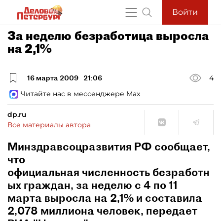
Войти
За неделю безработица выросла
на 2,1%
16 марта 2009
21:06
4
Читайте нас в мессенджере Max
dp.ru
Все материалы автора
Минздравсоцразвития РФ сообщает,
что
официальная численность безработн
ых граждан, за неделю с 4 по 11
марта выросла на 2,1% и составила
2,078 миллиона человек, передает