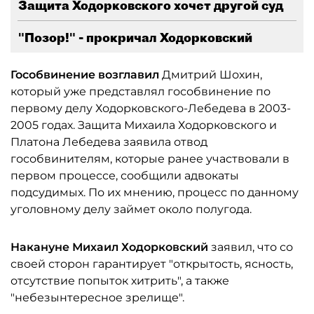
Защита Ходорковского хочет другой суд
"Позор!" - прокричал Ходорковский
Гособвинение возглавил
Дмитрий Шохин,
который уже представлял гособвинение по
первому делу Ходорковского-Лебедева в 2003-
2005 годах. Защита Михаила Ходорковского и
Платона Лебедева заявила отвод
гособвинителям, которые ранее участвовали в
первом процессе, сообщили адвокаты
подсудимых. По их мнению, процесс по данному
уголовному делу займет около полугода.
Накануне Михаил Ходорковский
заявил, что со
своей сторон гарантирует "открытость, ясность,
отсутствие попыток хитрить", а также
"небезынтересное зрелище".