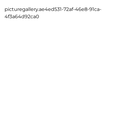
picturegallery.ae4ed531-72af-46e8-91ca-
4f3a64d92ca0