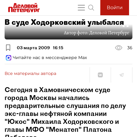
Войти
В суде Ходорковский улыбался
Автор фото:
Деловой Петербург
03 марта 2009
16:15
36
Читайте нас в мессенджере Max
Все материалы автора
Сегодня в Хамовническом суде
города Москвы начались
предварительные слушания по делу
экс-главы нефтяной компании
"Юкос" Михаила Ходорковского и
главы МФО "Менатеп" Платона