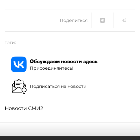
Поделиться:
Тэги:
Обсуждаем новости здесь
Присоединяйтесь!
Подписаться на новости
Новости СМИ2