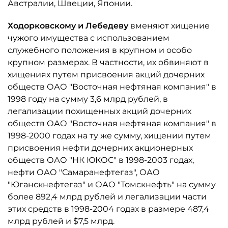
Австралии, Швеции, Японии.
Ходорковскому и Лебедеву
вменяют хищение
чужого имущества с использованием
служебного положения в крупном и особо
крупном размерах. В частности, их обвиняют в
хищениях путем присвоения акций дочерних
обществ ОАО "Восточная нефтяная компания" в
1998 году на сумму 3,6 млрд рублей, в
легализации похищенных акций дочерних
обществ ОАО "Восточная нефтяная компания" в
1998-2000 годах на ту же сумму, хищении путем
присвоения нефти дочерних акционерных
обществ ОАО "НК ЮКОС" в 1998-2003 годах,
нефти ОАО "Самаранефтегаз", ОАО
"Юганскнефтегаз" и ОАО "Томскнефть" на сумму
более 892,4 млрд рублей и легализации части
этих средств в 1998-2004 годах в размере 487,4
млрд рублей и $7,5 млрд.