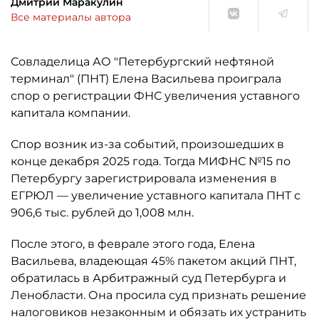
Дмитрий Маракулин
Все материалы автора
Совладелица АО "Петербургский нефтяной
терминал" (ПНТ) Елена Васильева проиграла
спор о регистрации ФНС увеличения уставного
капитала компании.
Спор возник из-за событий, произошедших в
конце декабря 2025 года. Тогда МИФНС №15 по
Петербургу зарегистрировала изменения в
ЕГРЮЛ — увеличение уставного капитала ПНТ с
906,6 тыс. рублей до 1,008 млн.
После этого, в феврале этого года, Елена
Васильева, владеющая 45% пакетом акций ПНТ,
обратилась в Арбитражный суд Петербурга и
Ленобласти. Она просила суд признать решение
налоговиков незаконным и обязать их устранить