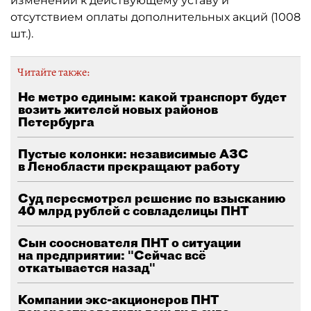
изменений к действующему уставу и
отсутствием оплаты дополнительных акций (1008
шт.).
Читайте также:
Не метро единым: какой транспорт будет
возить жителей новых районов
Петербурга
Пустые колонки: независимые АЗС
в Ленобласти прекращают работу
Суд пересмотрел решение по взысканию
40 млрд рублей с совладелицы ПНТ
Сын сооснователя ПНТ о ситуации
на предприятии: "Сейчас всё
откатывается назад"
Компании экс-акционеров ПНТ