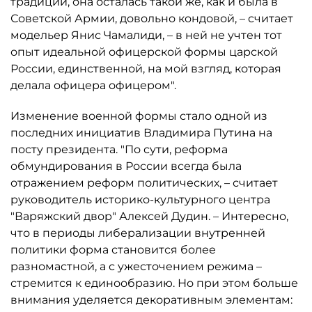
традиции, она осталась такой же, как и была в
Советской Армии, довольно кондовой, – считает
модельер Янис Чамалиди, – в ней не учтен тот
опыт идеальной офицерской формы царской
России, единственной, на мой взгляд, которая
делала офицера офицером".
Изменение военной формы стало одной из
последних инициатив Владимира Путина на
посту президента. "По сути, реформа
обмундирования в России всегда была
отражением реформ политических, – считает
руководитель историко-культурного центра
"Варяжский двор" Алексей Дудин. – Интересно,
что в периоды либерализации внутренней
политики форма становится более
разномастной, а с ужесточением режима –
стремится к единообразию. Но при этом больше
внимания уделяется декоративным элементам: