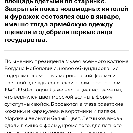
площадь одетыми по старинке.
Закрытый показ новомодных кителей
и фуражек состоялся еще в январе,
именно тогда армейскую одежду
оценили и одобрили первые лица
государства.
По мнению президента Музея военного костюма
Богдана Небелевича, новое обмундирование
содержит элементы американской формы и
военной одежды советской эпохи, в основном
1940-1950-х годов. Даже неспециалист заметит,
что вернулся цвет морской волны в форму
сухопутных войск. Бросаются в глаза советские
кожанки и каракулевые воротники и папахи.
Морякам вернули белый цвет. Летчиков вновь
одели в синюю форму, кроме того, для летного
состава предусмотрели кожаную куртку на