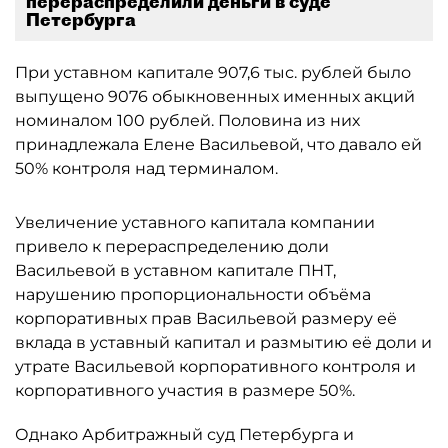
перераспределили деньги в суде
Петербурга
При уставном капитале 907,6 тыс. рублей было
выпущено 9076 обыкновенных именных акций
номиналом 100 рублей. Половина из них
принадлежала Елене Васильевой, что давало ей
50% контроля над терминалом.
Увеличение уставного капитала компании
привело к перераспределению доли
Васильевой в уставном капитале ПНТ,
нарушению пропорциональности объёма
корпоративных прав Васильевой размеру её
вклада в уставный капитал и размытию её доли и
утрате Васильевой корпоративного контроля и
корпоративного участия в размере 50%.
Однако Арбитражный суд Петербурга и