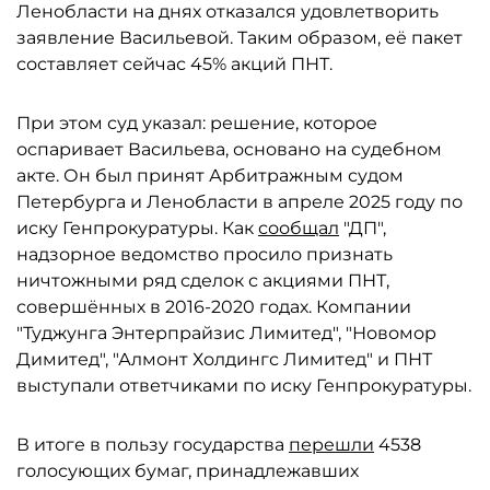
Ленобласти на днях отказался удовлетворить
заявление Васильевой. Таким образом, её пакет
составляет сейчас 45% акций ПНТ.
При этом суд указал: решение, которое
оспаривает Васильева, основано на судебном
акте. Он был принят Арбитражным судом
Петербурга и Ленобласти в апреле 2025 году по
иску Генпрокуратуры. Как
сообщал
"ДП",
надзорное ведомство просило признать
ничтожными ряд сделок с акциями ПНТ,
совершённых в 2016-2020 годах. Компании
"Туджунга Энтерпрайзис Лимитед", "Новомор
Димитед", "Алмонт Холдингс Лимитед" и ПНТ
выступали ответчиками по иску Генпрокуратуры.
В итоге в пользу государства
перешли
4538
голосующих бумаг, принадлежавших