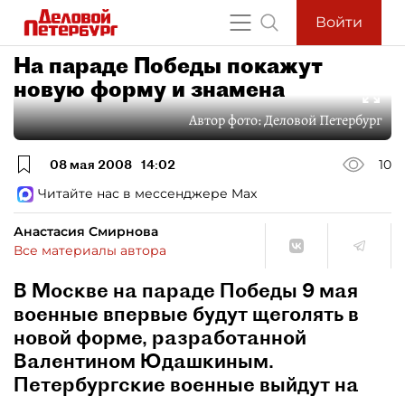
Войти
На параде Победы покажут
новую форму и знамена
Автор фото:
Деловой Петербург
08 мая 2008
14:02
10
Читайте нас в мессенджере Max
Анастасия Смирнова
Все материалы автора
В Москве на параде Победы 9 мая
военные впервые будут щеголять в
новой форме, разработанной
Валентином Юдашкиным.
Петербургские военные выйдут на