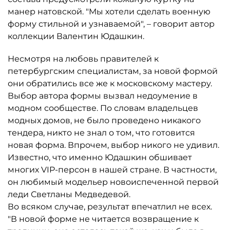
манер натовской. "Мы хотели сделать военную
форму стильной и узнаваемой", – говорит автор
коллекции Валентин Юдашкин.
Несмотря на любовь правителей к
петербургским специалистам, за новой формой
они обратились все же к московскому мастеру.
Выбор автора формы вызвал недоумение в
модном сообществе. По словам владельцев
модных домов, не было проведено никакого
тендера, никто не знал о том, что готовится
новая форма. Впрочем, выбор никого не удивил.
Известно, что именно Юдашкин обшивает
многих VIP-персон в нашей стране. В частности,
он любимый модельер новоиспеченной первой
леди Светланы Медведевой.
Во всяком случае, результат впечатлил не всех.
"В новой форме не читается возвращение к