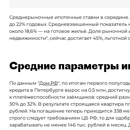
Среднерыночные ипотечные ставки в середине ле
до 22% годовых. Средневзвешенный показатель н
около 18,6% — на готовое жильё. Доля рыночной 
недвижимости", сейчас достигает 45%, льготной
Средние параметры и
По данным "
Дом.РФ
", по итогам первого полуго
кредита в Петербурге вырос на 0,5 млн, достигн
к платёжеспособности заёмщиков: средний разм
30% до 32%. В результате строящаяся квартира п
рублей. На погашение теперь приходится 338 мес
строго следует требованиям ЦБ РФ, то для одо
зарабатывать не менее 146 тыс. рублей в меся