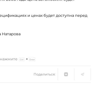
ецификациях и ценах будет доступна перед
а Натарова
и нажмите
+
Поделиться: