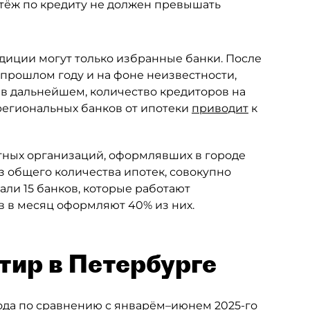
атёж по кредиту не должен превышать
диции могут только избранные банки. После
прошлом году и на фоне неизвестности,
 в дальнейшем, количество кредиторов на
 региональных банков от ипотеки
приводит
к
итных организаций, оформлявших в городе
з общего количества ипотек, совокупно
али 15 банков, которые работают
в в месяц оформляют 40% из них.
тир в Петербурге
года по сравнению с январём–июнем 2025-го