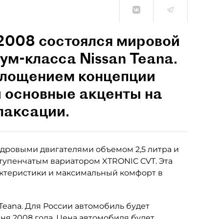
2008 состоялся мировой
ум-класса Nissan Teana.
площением концепции
 основные акценты на
лаксации.
ндровыми двигателями объемом 2,5 литра и
сступенчатым вариатором XTRONIC CVT. Эта
ктеристики и максимальный комфорт в
Teana. Для России автомобиль будет
ня 2008 года. Цена автомобиля будет