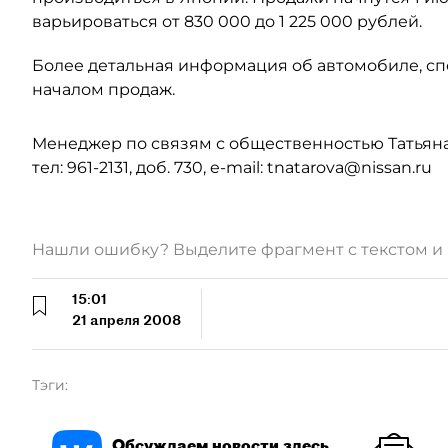
варьироваться от 830 000 до 1 225 000 рублей.
Более детальная информация об автомобиле, сп
началом продаж.
Менеджер по связям с общественностью Татьян
тел: 961-2131, доб. 730, e-mail: tnatarova@nissan.ru
Нашли ошибку? Выделите фрагмент с текстом 
15:01
21 апреля 2008
Тэги:
Обсуждаем новости здесь