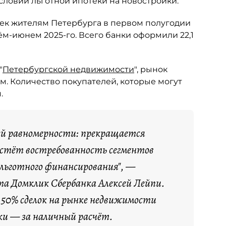
словий льготной ипотеки на новостройки.
тек жителям Петербурга в первом полугодии
рём-июнем 2025-го. Всего банки оформили 22,1
"
Петербургской недвижимости
", рынок
м. Количество покупателей, которые могут
.
ей равномерности: прекращается
растёт востребованность сегментов
 льготного финансирования", —
а Домклик Сбербанка Алексей Лейпи.
я 50% сделок на рынке недвижимости
ки — за наличный расчёт.