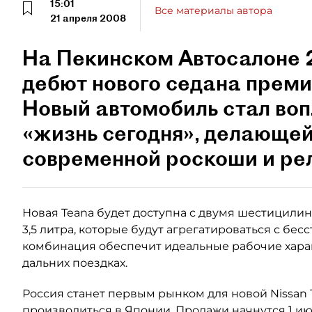
15:01
Все материалы автора
21 апреля 2008
На Пекинском Автосалоне 
дебют нового седана преми
Новый автомобиль стал во
«жизнь сегодня», делающей
современной роскоши и ре
Новая Teana будет доступна с двумя шестицили
3,5 литра, которые будут агрегатироваться с бе
комбинация обеспечит идеальные рабочие хара
дальних поездках.
Россия станет первым рынком для новой Nissan 
производиться в Японии. Продажи начнутся 1 ию