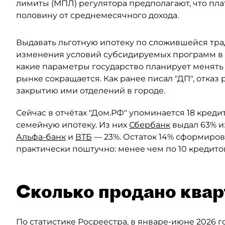
лимиты (МПЛ) регулятора предполагают, что пл
половину от среднемесячного дохода.
Выдавать льготную ипотеку по сложившейся тра
изменения условий субсидируемых программ в 
какие параметры государство планирует менять
рынке сокращается. Как ранее писал "ДП", отказ
закрытию ими отделений в городе.
Сейчас в отчётах "Дом.РФ" упоминается 18 кред
семейную ипотеку. Из них
Сбербанк
выдал 63% и
Альфа-банк
и
ВТБ
— 23%. Остаток 14% сформиров
практически поштучно: менее чем по 10 кредито
Сколько продано квар
По статистике Росреестра, в январе-июне 2026 