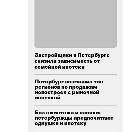
Застройщики в Петербурге
снизили зависимость от
семейной ипотеки
Петербург возглавил топ
регионов по продажам
новостроек с рыночной
ипотекой
Без ажиотажа и паники:
петербуржцы предпочитают
однушки и ипотеку