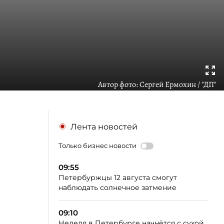
Автор фото:
Сергей Ермохин / "ДП"
Лента новостей
Только бизнес новости
09:55
Петербуржцы 12 августа смогут
наблюдать солнечное затмение
09:10
Неделя в Петербурге начнётся с сухой