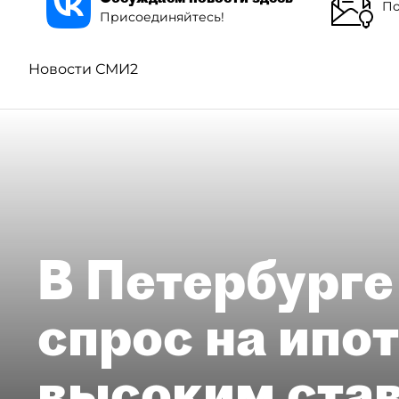
По
Присоединяйтесь!
Новости СМИ2
В Петербурге
спрос на ипо
высоким ста