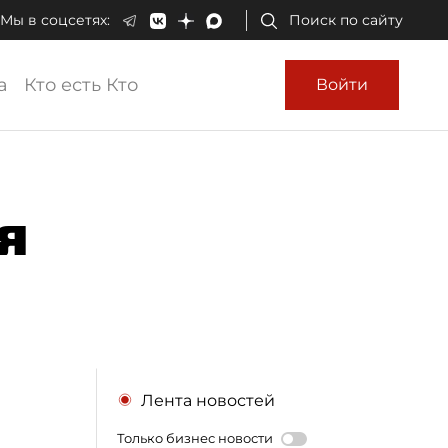
Мы в соцсетях:
Поиск по сайту
а
Кто есть Кто
Войти
я
Лента новостей
Только бизнес новости