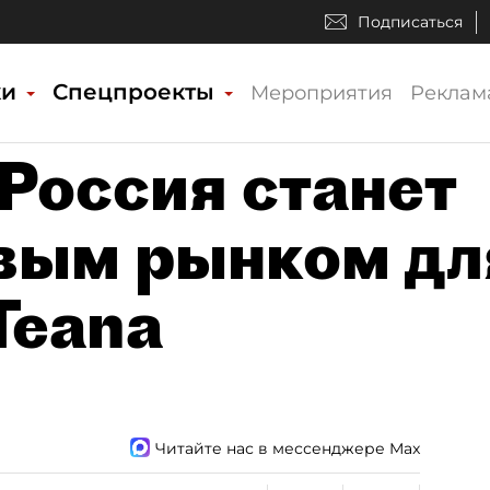
Подписаться
ки
Спецпроекты
Мероприятия
Реклам
 Россия станет
вым рынком дл
Teana
Читайте нас в мессенджере Max