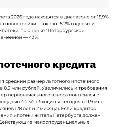
та 2026 года находятся в диапазоне от 15,9%
а новостройки — около 18,7% годовых и
ипотеки, по оценке "Петербургской
 семейной — 43%.
потечного кредита
дия средний размер льготного ипотечного
ув 8,3 млн рублей. Увеличились и требования
ер первоначального взноса повысился с
лощадью 44 м2 обходится сегодня в 11,9 млн
яцев (28 лет и 2 месяца). Если кредитор
брения ипотеки житель Петербурга должен
ц. Действующие макропруденциальные