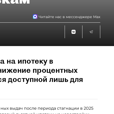
Читайте нас в мессенджере Max
а на ипотеку в
снижение процентных
ся доступной лишь для
ных выдач после периода стагнации в 2025