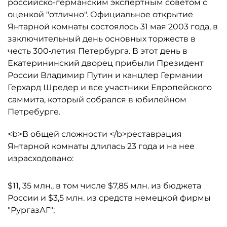
российско-германским экспертным советом с
оценкой "отлично". Официальное открытие
Янтарной комнаты состоялось 31 мая 2003 года, в
заключительный день основных торжеств в
честь 300‑летия Петербурга. В этот день в
Екатерининский дворец прибыли Президент
России Владимир Путин и канцлер Германии
Герхард Шредер и все участники Европейского
саммита, который собрался в юбилейном
Петребурге.
<b>В общей сложности </b>реставрация
Янтарной комнаты длилась 23 года и на нее
израсходовано:
$11, 35 млн., в том числе $7,85 млн. из бюджета
России и $3,5 млн. из средств немецкой фирмы
"РургазАГ";