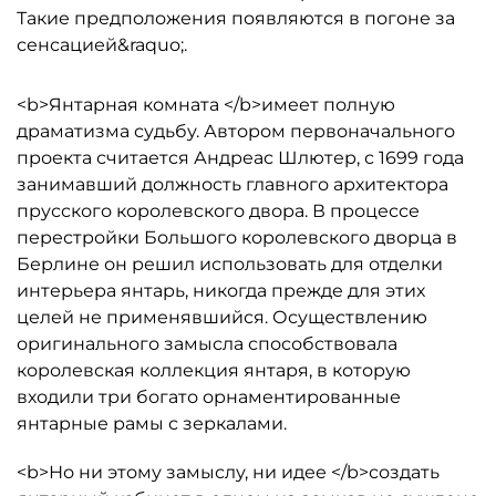
Такие предположения появляются в погоне за
сенсацией&raquo;.
<b>Янтарная комната </b>имеет полную
драматизма судьбу. Автором первоначального
проекта считается Андреас Шлютер, с 1699 года
занимавший должность главного архитектора
прусского королевского двора. В процессе
перестройки Большого королевского дворца в
Берлине он решил использовать для отделки
интерьера янтарь, никогда прежде для этих
целей не применявшийся. Осуществлению
оригинального замысла способствовала
королевская коллекция янтаря, в которую
входили три богато орнаментированные
янтарные рамы с зеркалами.
<b>Но ни этому замыслу, ни идее </b>создать