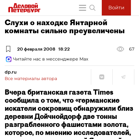
Войти
Слухи о находке Янтарной
комнаты сильно преувеличены
20 февраля 2008
18:22
67
Читайте нас в мессенджере Max
dp.ru
Все материалы автора
Вчера британская газета Times
сообщила о том, что «германские
искатели сокровищ обнаружили близ
деревни Дойчнойдорф две тонны
разграбленного фашистами золота,
которое, по мнению исследователей,