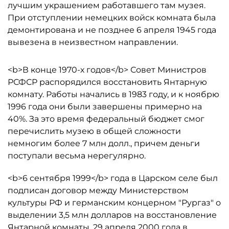
лучшим украшением работавшего там музея.
При отступлении немецких войск комната была
демонтирована и не позднее 6 апреля 1945 года
вывезена в неизвестном направлении.
<b>В конце 1970-х годов</b> Совет Министров
РСФСР распорядился восстановить Янтарную
комнату. Работы начались в 1983 году, и к ноябрю
1996 года они были завершены примерно на
40%. За это время федеральный бюджет смог
перечислить музею в общей сложности
немногим более 7 млн долл., причем деньги
поступали весьма нерегулярно.
<b>6 сентября 1999</b> года в Царском селе был
подписан договор между Министерством
культуры РФ и германским концерном "Рургаз" о
выделении 3,5 млн долларов на восстановление
Янтарной комнаты. 29 апреля 2000 года в