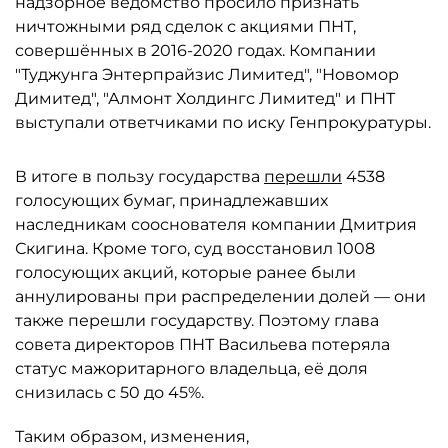
надзорное ведомство просило признать
ничтожными ряд сделок с акциями ПНТ,
совершённых в 2016-2020 годах. Компании
"Туджунга Энтерпрайзис Лимитед", "Новомор
Димитед", "Алмонт Холдингс Лимитед" и ПНТ
выступали ответчиками по иску Генпрокуратуры.
В итоге в пользу государства
перешли
4538
голосующих бумаг, принадлежавших
наследникам сооснователя компании Дмитрия
Скигина. Кроме того, суд восстановил 1008
голосующих акций, которые ранее были
аннулированы при распределении долей — они
также перешли государству. Поэтому глава
совета директоров ПНТ Васильева потеряла
статус мажоритарного владельца, её доля
снизилась с 50 до 45%.
Таким образом, изменения,