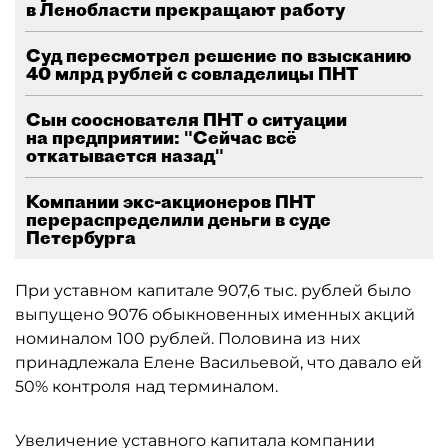
в Ленобласти прекращают работу
Суд пересмотрел решение по взысканию
40 млрд рублей с совладелицы ПНТ
Сын сооснователя ПНТ о ситуации
на предприятии: "Сейчас всё
откатывается назад"
Компании экс-акционеров ПНТ
перераспределили деньги в суде
Петербурга
При уставном капитале 907,6 тыс. рублей было
выпущено 9076 обыкновенных именных акций
номиналом 100 рублей. Половина из них
принадлежала Елене Васильевой, что давало ей
50% контроля над терминалом.
Увеличение уставного капитала компании