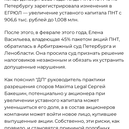
Петербургу зарегистрировала изменения в
ЕГРЮЛ — увеличение уставного капитала ПНТ с
906,6 тыс. рублей до 1,008 млн.
После этого, в феврале этого года, Елена
Васильева, владеющая 45% пакетом акций ПНТ,
обратилась в Арбитражный суд Петербурга и
Ленобласти. Она просила суд признать решение
налоговиков незаконным и обязать их устранить
допущенные нарушения.
Как пояснил "ДП" руководитель практики
разрешения споров Maxima Legal Сергей
Бакешин, потенциально у акционера при
увеличении уставного капитала может
уменьшиться его доля, а в состав акционеров
компании может войти новое лицо, купившее
выпущенные акции. Собственно, эти риски, как
правило, и становятся причиной подобных