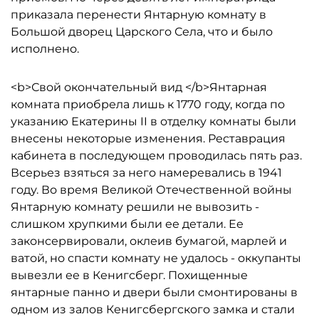
приказала перенести Янтарную комнату в
Большой дворец Царского Села, что и было
исполнено.
<b>Свой окончательный вид </b>Янтарная
комната приобрела лишь к 1770 году, когда по
указанию Екатерины II в отделку комнаты были
внесены некоторые изменения. Реставрация
кабинета в последующем проводилась пять раз.
Всерьез взяться за него намеревались в 1941
году. Во время Великой Отечественной войны
Янтарную комнату решили не вывозить -
слишком хрупкими были ее детали. Ее
законсервировали, оклеив бумагой, марлей и
ватой, но спасти комнату не удалось - оккупанты
вывезли ее в Кенигсберг. Похищенные
янтарные панно и двери были смонтированы в
одном из залов Кенигсбергского замка и стали