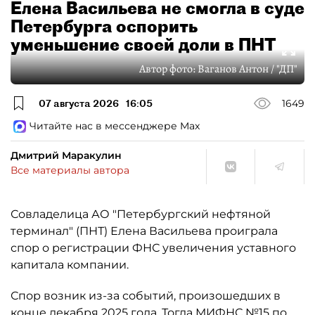
Елена Васильева не смогла в суде
Петербурга оспорить
уменьшение своей доли в ПНТ
Автор фото:
Ваганов Антон / "ДП"
07 августа 2026
16:05
1649
Читайте нас в мессенджере Max
Дмитрий Маракулин
Все материалы автора
Совладелица АО "Петербургский нефтяной
терминал" (ПНТ) Елена Васильева проиграла
спор о регистрации ФНС увеличения уставного
капитала компании.
Спор возник из-за событий, произошедших в
конце декабря 2025 года. Тогда МИФНС №15 по