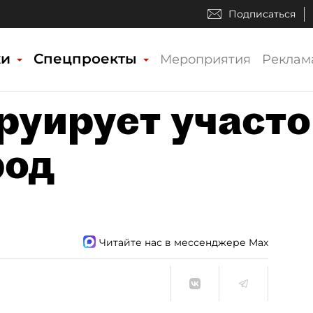
Подписаться
ки
Спецпроекты
Мероприятия
Реклам
уирует участо
род
Читайте нас в мессенджере Max