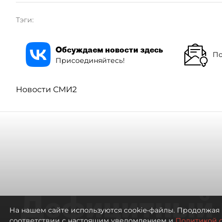
Тэги:
Обсуждаем новости здесь
По
Присоединяйтесь!
Новости СМИ2
Дефицитный 
На нашем сайте используются cookie-файлы. Продолжая 
соответствии с настоящим уведомлением и
Политикой 