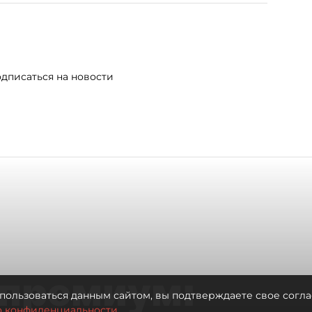
дписаться на новости
премиум:
пользоваться данным сайтом, вы подтверждаете свое согла
о конфиденциальности.