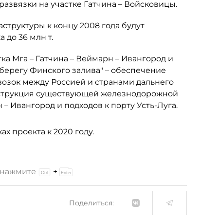
 развязки на участке Гатчина – Войсковицы.
структуры к концу 2008 года будут
 до 36 млн т.
ка Мга – Гатчина – Веймарн – Ивангород и
берегу Финского залива" – обеспечение
зок между Россией и странами дальнего
нструкция существующей железнодорожной
 – Ивангород и подходов к порту Усть-Луга.
х проекта к 2020 году.
и нажмите
+
Поделиться: