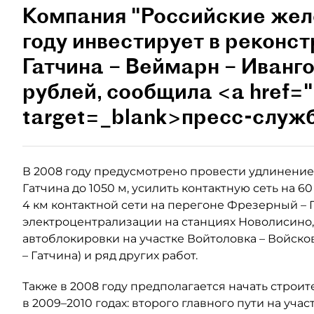
Компания "Российские жел
году инвестирует в реконс
Гатчина – Веймарн – Иванго
рублей, сообщила <a href="
target=_blank>пресс-служ
В 2008 году предусмотрено провести удлинение 
Гатчина до 1050 м, усилить контактную сеть на 6
4 км контактной сети на перегоне Фрезерный – 
электроцентрализации на станциях Новолисино, 
автоблокировки на участке Войтоловка – Войск
– Гатчина) и ряд других работ.
Также в 2008 году предполагается начать строит
в 2009–2010 годах: второго главного пути на уча