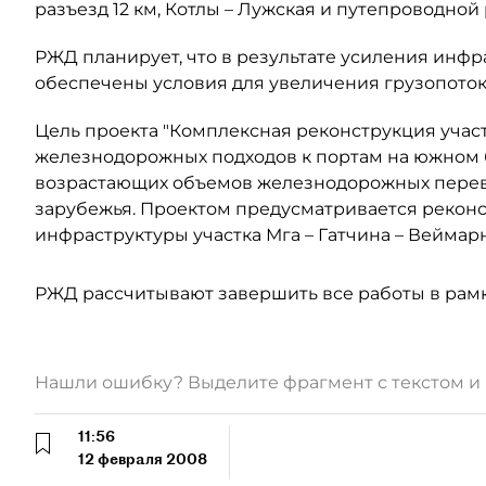
разъезд 12 км, Котлы – Лужская и путепроводной
РЖД планирует, что в результате усиления инфра
обеспечены условия для увеличения грузопотока
Цель проекта "Комплексная реконструкция участ
железнодорожных подходов к портам на южном 
возрастающих объемов железнодорожных перево
зарубежья. Проектом предусматривается реко
инфраструктуры участка Мга – Гатчина – Веймарн
РЖД рассчитывают завершить все работы в рамка
Нашли ошибку? Выделите фрагмент с текстом 
11:56
12 февраля 2008