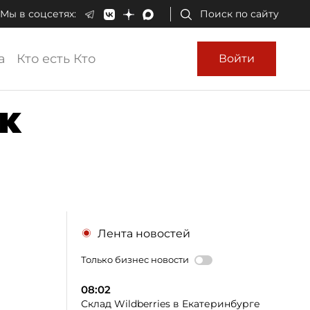
Мы в соцсетях:
Поиск по сайту
а
Кто есть Кто
Войти
к
Лента новостей
Только бизнес новости
08:02
Склад Wildberries в Екатеринбурге