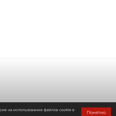
сие на использование файлов cookie в
Понятно