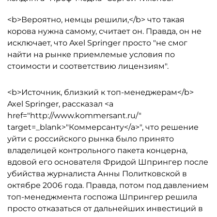
<b>Вероятно, немцы решили,</b> что такая
корова нужна самому, считает он. Правда, он не
исключает, что Axel Springer просто "не смог
найти на рынке приемлемые условия по
стоимости и соответствию лицензиям".
<b>Источник, близкий к топ-менеджерам</b>
Axel Springer, рассказал <a
href="http://www.kommersant.ru/"
target=_blank>"Коммерсанту</a>", что решение
уйти с российского рынка было принято
владелицей контрольного пакета концерна,
вдовой его основателя Фридой Шпрингер после
убийства журналиста Анны Политковской в
октябре 2006 года. Правда, потом под давлением
топ-менеджмента госпожа Шпрингер решила
просто отказаться от дальнейших инвестиций в