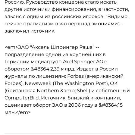
Россию. Руководство концерна стало искать
другие источники финансирования, в частности,
альянс с одним из российских игроков. "Видимо,
сейчас прагматизм взял верх над эмоциями", -
заключил источник.
<em>ЗАО "Аксель Шпрингер Раша" --
подразделение одной из крупнейших в
Германии медиагрупп Axel Springer AG с
оборотом &#8364;2,39 млрд. Издает в России
журналы по лицензиям: Forbes (американский
Forbes), Newsweek (The Washington Post), ОК
(британская Northern &amp; Shell) и собственный
ComputerBild. Источник, близкий к компании,
оценивает оборот ЗАО в 2006 году в &#8364;15
млн.</em>