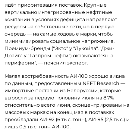
идёт приоритезация поставок. Крупные
вертикально интегрированные нефтяные
компании в условиях дефицита направляют
ресурсы на собственные сети, но в первую
очередь — на самые ходовые марки, чтобы
минимизировать социальное напряжение.
Премиум-бренды ("Экто" у "Лукойла", "Джи-
Драйв" у "Газпром нефти") оказываются на
периферии", — пояснил эксперт.
Малая востребованность АИ-100 хорошо видна
по данным, предоставленным NEFT Research —
импортные поставки из Белоруссии, которые
выросли за первую половину июля на 8,7%
относительно всего июня, сконцентрированы на
массовых марках: на конец мая в поставках
преобладали АИ-92 (6 тыс. тонн), АИ-95 (2,5 тыс.) и
лишь 0,5 тыс. тонн АИ-100.