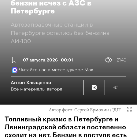
бензин исчез с АЗС в
Петербурге
Автозаправочные станции в
Петербурге остались без бензина
АИ-100
07 августа 2026
00:01
2140
Читайте нас в мессенджере Max
Антон Хлыщенко
Все материалы автора
Автор фото:
Сергей Ермохин / "ДП"
Топливный кризис в Петербурге и
Ленинградской области постепенно
сходит на нет. Бензин в доступе есть