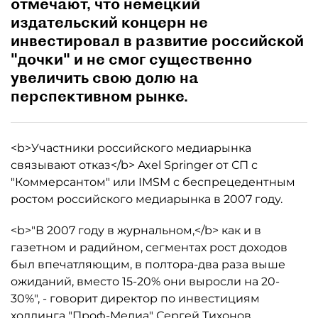
отмечают, что немецкий
издательский концерн не
инвестировал в развитие российской
"дочки" и не смог существенно
увеличить свою долю на
перспективном рынке.
<b>Участники российского медиарынка
связывают отказ</b> Axel Springer от СП с
"Коммерсантом" или IMSM с беспрецедентным
ростом российского медиарынка в 2007 году.
<b>"В 2007 году в журнальном,</b> как и в
газетном и радийном, сегментах рост доходов
был впечатляющим, в полтора-два раза выше
ожиданий, вместо 15-20% они выросли на 20-
30%", - говорит директор по инвестициям
холдинга "Проф-Медиа" Сергей Тихонов.