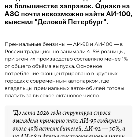
на большинстве заправок. Однако на
АЗС почти невозможно найти АИ-100,
выяснил "Деловой Петербург".
Премиальные бензины — АИ-98 и АИ-100 — в
России традиционно занимали 4–5% розницы,
при этом их производство составляло менее 1%
от общего объёма выпуска. Основное
потребление сконцентрировано в крупных
городах с современным автопарком, где
владельцы премиальных автомобилей готовы
платить за высокое октановое число.
"До лета 2026 года структура спроса
выглядела примерно так: АИ-95 выбирали
около 49% автолюбителей, АИ-92 — 30%, а
на АИ-98 и другие высокооктановые марки