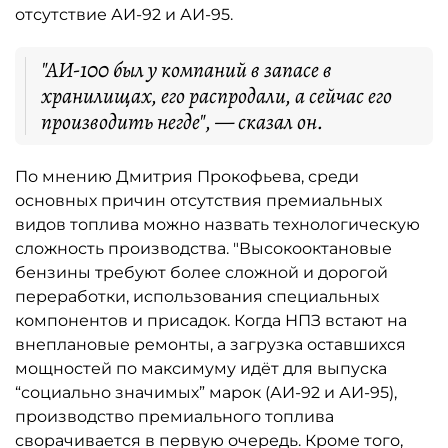
отсутствие АИ-92 и АИ-95.
"АИ-100 был у компаний в запасе в
хранилищах, его распродали, а сейчас его
производить негде", — сказал он.
По мнению Дмитрия Прокофьева, среди
основных причин отсутствия премиальных
видов топлива можно назвать технологическую
сложность производства. "Высокооктановые
бензины требуют более сложной и дорогой
переработки, использования специальных
компонентов и присадок. Когда НПЗ встают на
внеплановые ремонты, а загрузка оставшихся
мощностей по максимуму идёт для выпуска
“социально значимых” марок (АИ-92 и АИ-95),
производство премиального топлива
сворачивается в первую очередь. Кроме того,