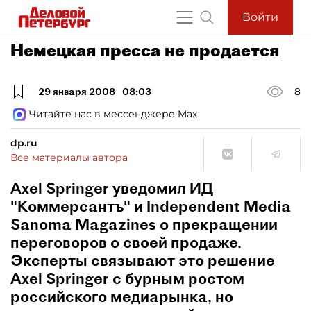
Войти
Немецкая пресса не продается
29 января 2008
08:03
8
Читайте нас в мессенджере Max
dp.ru
Все материалы автора
Axel Springer уведомил ИД
"Коммерсантъ" и Independent Media
Sanoma Magazines о прекращении
переговоров о своей продаже.
Эксперты связывают это решение
Axel Springer с бурным ростом
российского медиарынка, но