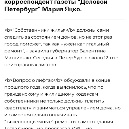
корреспондент газеты "Деловой
Петербург" Мария Яцко.
<b>"Собственники жилья</b> должны сами
следить за состоянием домов, но на этот раз
город поможет, так как нужен капитальный
ремонт", – заявила губернатор Валентина
Матвиенко. Сегодня в Петербурге около 12 тыс.
неисправных лифтов.
<b>Вопрос о лифтах</b> обсуждали в конце
прошлого года, когда выяснилось, что по
гражданскому и жилищному кодексам
собственники не только должны платить
квартплату и заниматься управлением дома, но
и самостоятельно оплачивать
"тяжелоподъемные" ремонты самого здания.
Тогда Смольный предлагал 30%-ные